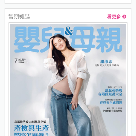
當期雜誌
看更多