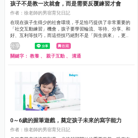
孩子不是教一次就會，而是需要反覆練習才會
作者：徐老師的男宿育兒日記
在現在孩子生得少的社會環境，手足恰巧提供了非常重要的
「社交互動練習」機會，孩子要學習輪流、等待、分享、和
好、互利等技巧，而這些技巧絕對不是「與生俱來」，更不
是要求「老大讓老二」的結果。
分享
收藏
關鍵字：
教養
、
親子互動
、
溝通
0～6歲的握筆遊戲，奠定孩子未來的寫字能力
作者：徐老師的男宿育兒日記