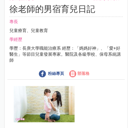
徐老師的男宿育兒日記
專長
兒童療育、兒童教育
學經歷
學歷：長庚大學職能治療系 經歷：「媽媽好神」、「愛+好
醫生」等節目兒童發展專家。醫院及各級學校、保母系統講
師
粉絲專頁
部落格