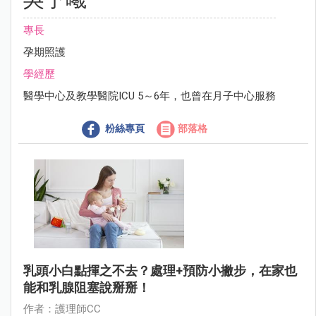
專長
孕期照護
學經歷
醫學中心及教學醫院ICU 5～6年，也曾在月子中心服務
粉絲專頁
部落格
乳頭小白點揮之不去？處理+預防小撇步，在家也
能和乳腺阻塞說掰掰！
作者：護理師CC