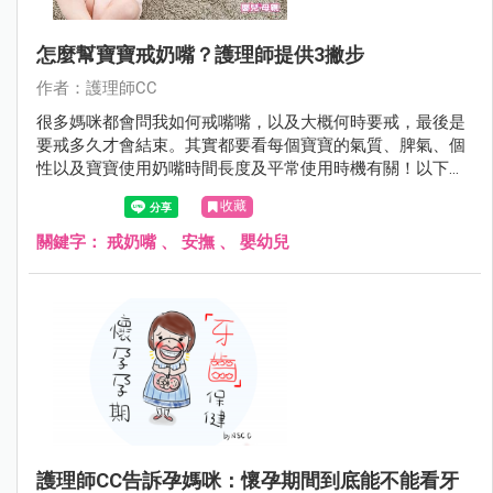
怎麼幫寶寶戒奶嘴？護理師提供3撇步
作者：護理師CC
很多媽咪都會問我如何戒嘴嘴，以及大概何時要戒，最後是
要戒多久才會結束。其實都要看每個寶寶的氣質、脾氣、個
性以及寶寶使用奶嘴時間長度及平常使用時機有關！以下是
我戒奶嘴的方式，提供大家參考，但就是當參考，爸比媽咪
收藏
們還是要試著找出適合自己寶貝戒嘴嘴方式哦~
關鍵字：
戒奶嘴
、
安撫
、
嬰幼兒
護理師CC告訴孕媽咪：懷孕期間到底能不能看牙