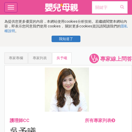
Toggle
navigation
為提供您更多優質的內容，本網站使用cookies分析技術。若繼續閱覽本網站內
容，即表示您同意我們使用 cookies， 關於更多cookies資訊請閱讀我們的
隱私
權說明
。
我知道了
專家線上問答
專家專欄
專家列表
吳予曦
護理師CC
所有專家列表
吳予曦