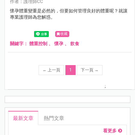
作者：護理師CC
懷孕體重變重是必然的，但要如何管理良好的體重呢？就讓
專業護理師為您解惑。
收藏
關鍵字：
體重控制
、
懷孕
、
飲食
←
上一頁
1
下一頁
→
;
最新文章
熱門文章
看更多