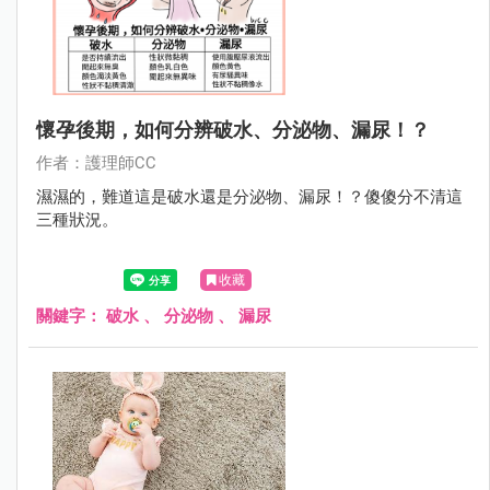
懷孕後期，如何分辨破水、分泌物、漏尿！？
作者：護理師CC
濕濕的，難道這是破水還是分泌物、漏尿！？傻傻分不清這
三種狀況。
收藏
關鍵字：
破水
、
分泌物
、
漏尿