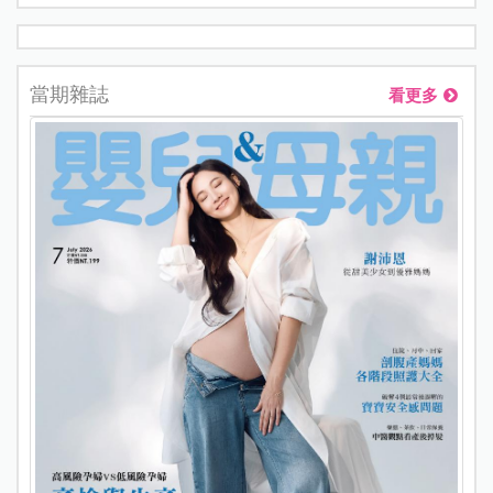
當期雜誌
看更多