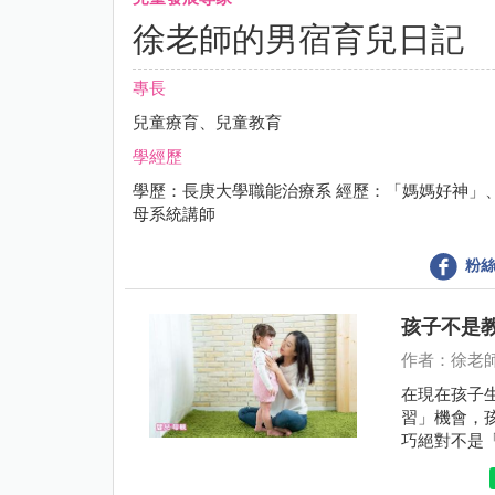
徐老師的男宿育兒日記
專長
兒童療育、兒童教育
學經歷
學歷：長庚大學職能治療系 經歷：「媽媽好神」
母系統講師
粉絲
孩子不是
作者：徐老
在現在孩子
習」機會，
巧絕對不是