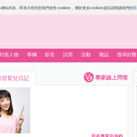
站內容，即表示您同意我們使用 cookies， 關於更多cookies資訊請閱讀我們的
隱
封面人物
專欄
影音
試用
活動
雜誌
搜尋好醫
專家線上問答
男宿育兒日記
所有專家列表