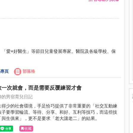
、「愛+好醫生」等節目兒童發展專家。醫院及各級學校、保
專頁
部落格
教一次就會，而是需要反覆練習才會
師的男宿育兒日記
生得少的社會環境，手足恰巧提供了非常重要的「社交互動練
孩子要學習輪流、等待、分享、和好、互利等技巧，而這些技
「與生俱來」，更不是要求「老大讓老二」的結果。
收藏