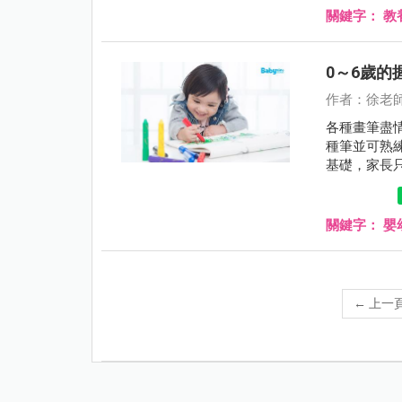
關鍵字：
教
0～6歲
作者：徐老
各種畫筆盡
種筆並可熟
基礎，家長
關鍵字：
嬰
←
上一