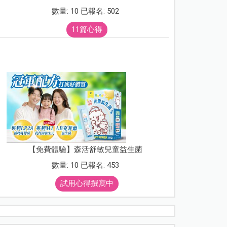
數量: 10 已報名: 502
11篇心得
【免費體驗】森活舒敏兒童益生菌
數量: 10 已報名: 453
試用心得撰寫中