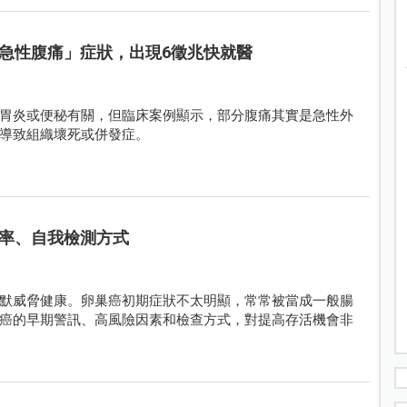
急性腹痛」症狀，出現6徵兆快就醫
胃炎或便秘有關，但臨床案例顯示，部分腹痛其實是急性外
導致組織壞死或併發症。
率、自我檢測方式
默威脅健康。卵巢癌初期症狀不太明顯，常常被當成一般腸
癌的早期警訊、高風險因素和檢查方式，對提高存活機會非