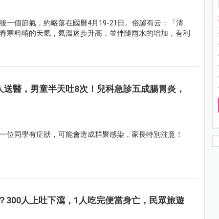
一個節氣，約略落在國曆4月19-21日。俗諺有云：「清
春寒料峭的天氣，氣溫逐步升高，並伴隨雨水的增加，有利
人送醫，男童半天吐8次！兒科急診五成腸胃炎，
一位同學有症狀，可能會造成群聚感染，家長特別注意！
？300人上吐下瀉，1人吃完便當身亡，民眾旅遊