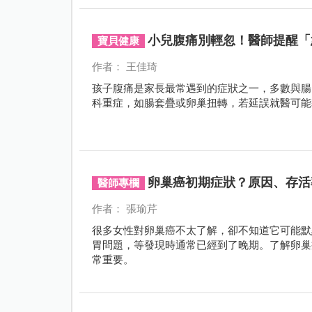
小兒腹痛別輕忽！醫師提醒「
寶貝健康
作者： 王佳琦
孩子腹痛是家長最常遇到的症狀之一，多數與腸
科重症，如腸套疊或卵巢扭轉，若延誤就醫可能
卵巢癌初期症狀？原因、存活
醫師專欄
作者： 張瑜芹
很多女性對卵巢癌不太了解，卻不知道它可能默
胃問題，等發現時通常已經到了晚期。了解卵巢
常重要。