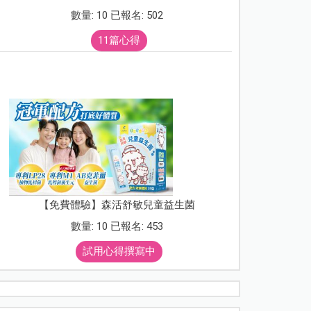
數量: 10 已報名: 502
11篇心得
【免費體驗】森活舒敏兒童益生菌
數量: 10 已報名: 453
試用心得撰寫中