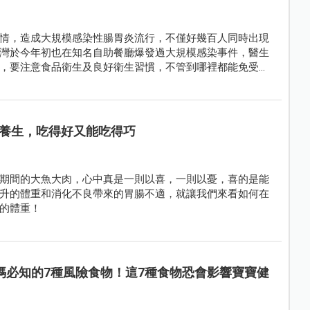
情，造成大規模感染性腸胃炎流行，不僅好幾百人同時出現
灣於今年初也在知名自助餐廳爆發過大規模感染事件，醫生
，要注意食品衛生及良好衛生習慣，不管到哪裡都能免受病
養生，吃得好又能吃得巧
期間的大魚大肉，心中真是一則以喜，一則以憂，喜的是能
升的體重和消化不良帶來的胃腸不適，就讓我們來看如何在
的體重！
媽必知的7種風險食物！這7種食物恐會影響寶寶健