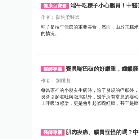
端午吃粽子小心腸胃！中醫
健康百寶箱
作者： 陳婉柔醫師
粽子是端午佳節的重要美食，然而，由於其糯米
的情況。
寶貝嘴巴破的好嚴重，齒齦腫
醫師專欄
作者： 劉璦泇
每當家裡的小朋友生病時，除了發燒的症狀外，
炎會引起嘔吐與腹瀉以外，幾乎所有常見的嬰幼
上呼吸道感染，更是會引起喉嚨紅腫，甚至是咽
肌肉痠痛、腸胃怪怪的嗎？中
醫師專欄