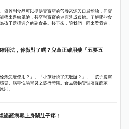
。儘管副食品可以提供寶寶新的營養來源與口感體驗，但寶
能帶來過敏風險，甚至對寶寶的健康造成負擔。了解哪些食
為孩子選擇適合的副食品。接下來，讓我們一同來看看這7
食品體驗吧！
確用法，你做對了嗎？兒童正確用藥「五要五
栓劑怎麼使用？」、「小孩發燒了怎麼辦？」、「孩子皮膚
感冒、病毒性腸胃炎之盛行時期。食品藥物管理署提醒家
原則。
拒絕諾羅病毒上身鬧肚子疼！