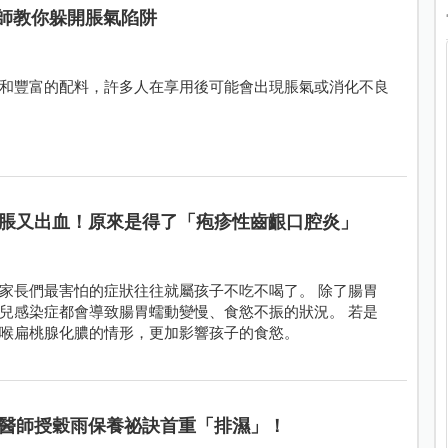
師教你躲開脹氣陷阱
和豐富的配料，許多人在享用後可能會出現脹氣或消化不良
脹又出血！原來是得了「疱疹性齒齦口腔炎」
家長們最害怕的症狀往往就屬孩子不吃不喝了。 除了腸胃
兒感染症都會導致腸胃蠕動變慢、食慾不振的狀況。 若是
喉扁桃腺化膿的情形，更加影響孩子的食慾。
醫師授穀雨保養祕訣首重「排濕」！