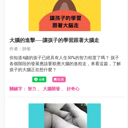
大腦的進擊──讓孩子的學習跟著大腦走
作者：帥爸
你知道4歲的孩子已經具有人生50%的智力程度了嗎？ 孩子
各個階段的發展應該要順應大腦的進程走，來看這篇，了解
孩子的大腦正在想什麼？
收藏
關鍵字：
智力
、
大腦開發
、
好奇心