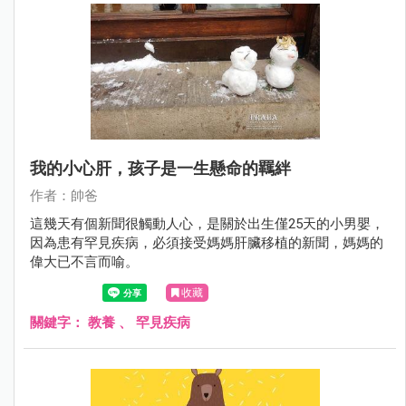
我的小心肝，孩子是一生懸命的羈絆
作者：帥爸
這幾天有個新聞很觸動人心，是關於出生僅25天的小男嬰，
因為患有罕見疾病，必須接受媽媽肝臟移植的新聞，媽媽的
偉大已不言而喻。
收藏
關鍵字：
教養
、
罕見疾病