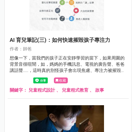
AI 育兒筆記(三)：如何快速摧毀孩子專注力
作者：帥爸
想像一下，當我們的孩子正在安靜學習的當下，如果周圍的
背景音很喧鬧，如，媽媽的手機訊息、電視的廣告聲、爸爸
講話聲......，這時真的別怪孩子會出現焦慮、專注力被摧毀的
情形了。這些是環境造成的啊！
收藏
關鍵字：
兒童程式設計
、
兒童程式教育
、
故事