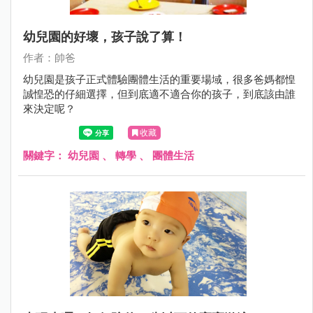
幼兒園的好壞，孩子說了算！
作者：帥爸
幼兒園是孩子正式體驗團體生活的重要場域，很多爸媽都惶
誠惶恐的仔細選擇，但到底適不適合你的孩子，到底該由誰
來決定呢？
收藏
關鍵字：
幼兒園
、
轉學
、
團體生活