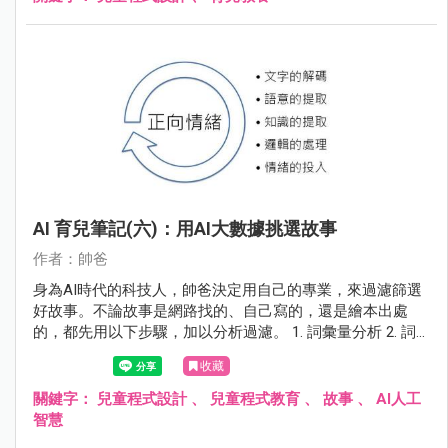
AI 育兒筆記(六)：用AI大數據挑選故事
作者：帥爸
身為AI時代的科技人，帥爸決定用自己的專業，來過濾篩選
好故事。不論故事是網路找的、自己寫的，還是繪本出處
的，都先用以下步驟，加以分析過濾。 1. 詞彙量分析 2. 詞
性分析 3. 句法分析 4. 情緒分析
收藏
關鍵字：
兒童程式設計
、
兒童程式教育
、
故事
、
AI人工
智慧