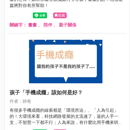
篇將對你有所幫助！
收藏
關鍵字：
畫畫
、
陪伴
、
親子關係
孩子「手機成癮」該如何是好？
作者：帥爸
有很多手機成癮的線索都是「環境所迫」、「人為引起」
的！大環境來看，科技網路發展的太迅速了，逼的人手一
支，不智慧一下都不行；人為來說，有什麼比用手機來哄孩
子覺得經濟又便利嗎？況且手機還不會罷工、喊累呢！即便