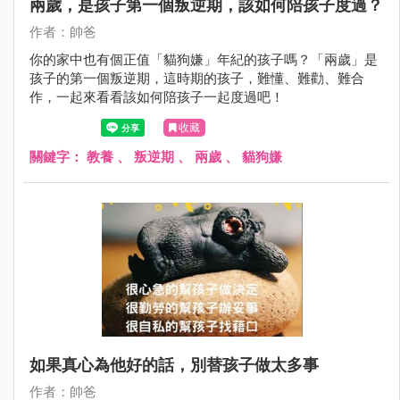
兩歲，是孩子第一個叛逆期，該如何陪孩子度過？
作者：帥爸
你的家中也有個正值「貓狗嫌」年紀的孩子嗎？「兩歲」是
孩子的第一個叛逆期，這時期的孩子，難懂、難勸、難合
作，一起來看看該如何陪孩子一起度過吧！
收藏
關鍵字：
教養
、
叛逆期
、
兩歲
、
貓狗嫌
如果真心為他好的話，別替孩子做太多事
作者：帥爸