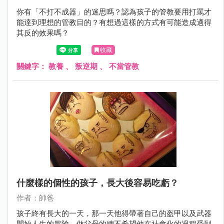
你有「不打不成器」的迷思嗎？認為孩子的管教要用打罵才
能達到理想的管教目的？有想過這樣的方式有可能造成適得
其反的效果嗎？
收藏
關鍵字：
教養
、
叛逆期
、
不當管教
什麼樣的個性的孩子，長大後容易吃虧？
作者：帥爸
孩子終有長大的一天，那一天他得帶著自己的盔甲以及武器
開始人生的冒險。做父母的總不希望他在社會化的過程受到