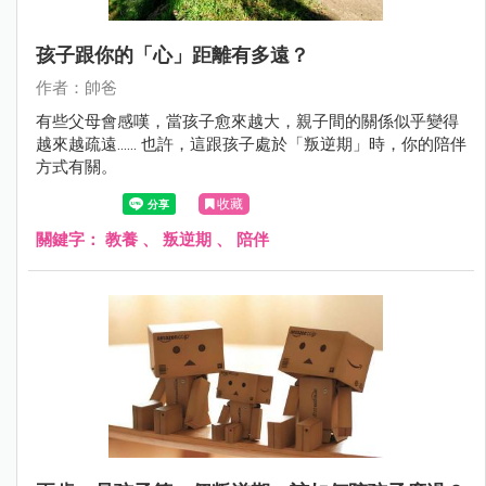
孩子跟你的「心」距離有多遠？
作者：帥爸
有些父母會感嘆，當孩子愈來越大，親子間的關係似乎變得
越來越疏遠...... 也許，這跟孩子處於「叛逆期」時，你的陪伴
方式有關。
收藏
關鍵字：
教養
、
叛逆期
、
陪伴