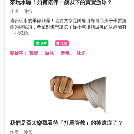
來玩水囉！如何陪伴一歲以下的寶寶游泳？
作者：帥爸
適合玩水的季節到囉！這篇文章是帥爸引導自己孩子學習游
泳的經驗談，希望對也想讓孩子從小就接觸游泳的爸媽能有
一些幫助。
收藏
關鍵字：
寶寶
、
游泳
、
閉氣
、
泳姿
我們是否太樂觀看待「打罵管教」的後遺症了？
作者：帥爸