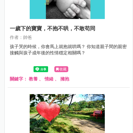
一歲下的寶寶，不抱不哄，不敢苟同
作者：帥爸
孩子哭的時候，你會馬上就抱就哄嗎？ 你知道親子間的親密
接觸與孩子成年後的性情穩定相關嗎？
收藏
關鍵字：
教養
、
情緒
、
擁抱