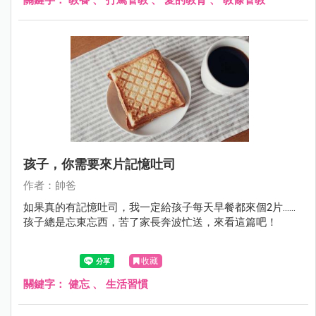
孩子，你需要來片記憶吐司
作者：帥爸
如果真的有記憶吐司，我一定給孩子每天早餐都來個2片......
孩子總是忘東忘西，苦了家長奔波忙送，來看這篇吧！
收藏
關鍵字：
健忘
、
生活習慣