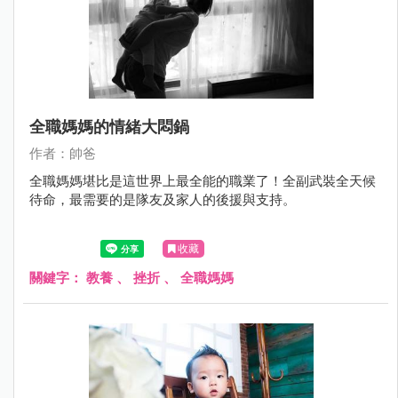
全職媽媽的情緒大悶鍋
作者：帥爸
全職媽媽堪比是這世界上最全能的職業了！全副武裝全天候
待命，最需要的是隊友及家人的後援與支持。
收藏
關鍵字：
教養
、
挫折
、
全職媽媽