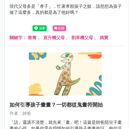
現代父母多是「孝子」，忙著孝順孩子之餘，該想想為孩子
做了這麼多，真的都是為了他好嗎？
收藏
關鍵字：
教養
、
直升機父母
、
割草機父母
、
媽寶
如何引導孩子畫畫？一切都從鬼畫符開始
作者：帥爸
「話」還講不清楚，就先來「畫」吧！這篇是帥爸陪兒子畫
畫的心得，如果你還在煩惱如何引導孩子畫畫的話，相信這