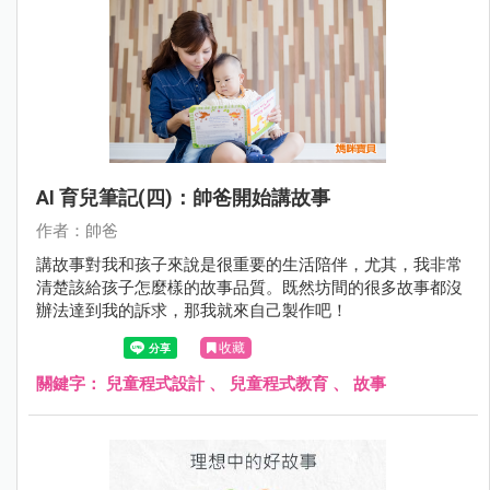
AI 育兒筆記(四)：帥爸開始講故事
作者：帥爸
講故事對我和孩子來說是很重要的生活陪伴，尤其，我非常
清楚該給孩子怎麼樣的故事品質。既然坊間的很多故事都沒
辦法達到我的訴求，那我就來自己製作吧！
收藏
關鍵字：
兒童程式設計
、
兒童程式教育
、
故事