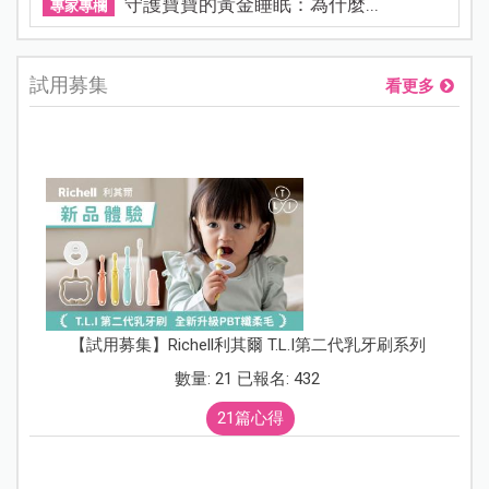
守護寶寶的黃金睡眠：為什麼...
專家專欄
試用募集
看更多
【試用募集】Richell利其爾 T.L.I第二代乳牙刷系列
數量: 21 已報名: 432
21篇心得