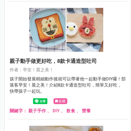
親子動手做更好吃，8款卡通造型吐司
作者：早安！晨之美！
孩子開始發展精細動作後就可以帶著他一起動手做DIY囉！部
落客早安！晨之美！介紹8款卡通造型吐司，簡單又好吃，
快帶孩子一起玩。
收藏
關鍵字：
親子手作
、
DIY
、
飲食
、
營養