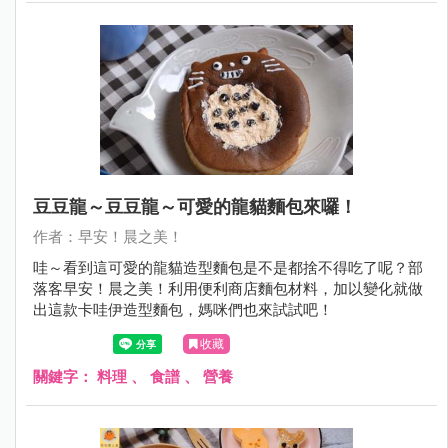
豆豆龍～豆豆龍～可愛的龍貓麵包來囉！
作者：早安！晨之美！
哇～看到這可愛的龍貓造型麵包是不是都捨不得吃了呢？部
落客早安！晨之美！利用便利商店麵包材料，加以變化就做
出這款卡哇伊造型麵包，媽咪們也來試試吧！
收藏
關鍵字：
料理
、
食譜
、
營養