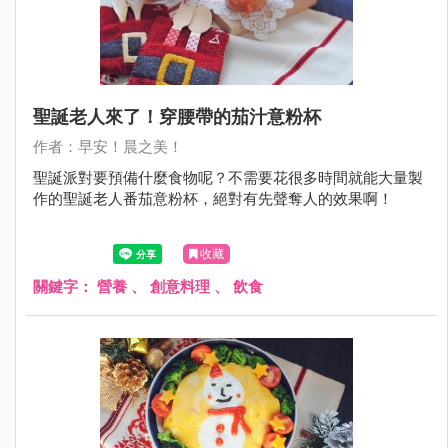
聖誕老人來了！穿腰帶的茄汁意粉杯
作者：早安！晨之美！
聖誕派對要預備什麼食物呢？不需要花很多時間就能大量製
作的聖誕老人番茄意粉杯，絕對有先聲奪人的效果啊！
收藏
關鍵字：
營養
、
創意料理
、
飲食