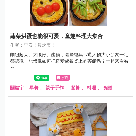
蔬菜烘蛋也能很可愛，童趣料理大集合
作者：早安！晨之美！
麵包超人、大眼仔、龍貓，這些經典卡通人物大小朋友一定
都認識，能想像如何把它變成餐桌上的菜餚嗎？一起來看看
～
收藏
關鍵字：
早餐
、
親子手作
、
營養
、
料理
、
食譜