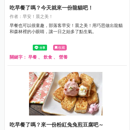
吃早餐了嗎？今天就來一份龍貓吧！
作者：早安！晨之美！
早餐也可以很童趣，部落客早安！晨之美！用巧思做出龍貓
和森林裡的小眼睛，讓一日之始多了點生氣。
收藏
關鍵字：
早餐
、
飲食
、
營養
吃早餐了嗎？來一份粉紅兔兔煎豆腐吧～