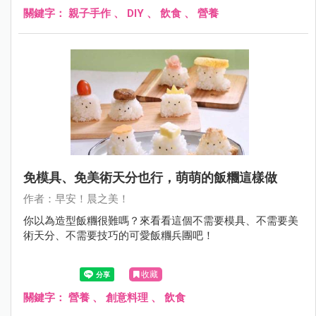
關鍵字：
親子手作
、
DIY
、
飲食
、
營養
免模具、免美術天分也行，萌萌的飯糰這樣做
作者：早安！晨之美！
你以為造型飯糰很難嗎？來看看這個不需要模具、不需要美
術天分、不需要技巧的可愛飯糰兵團吧！
收藏
關鍵字：
營養
、
創意料理
、
飲食