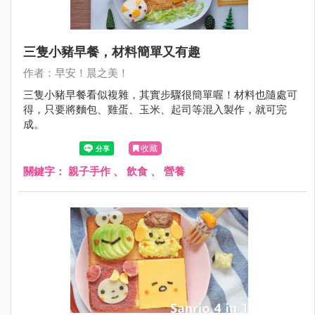
三隻小豬早餐，材料簡單又有趣
作者：早安！晨之美！
三隻小豬早餐看似複雜，其實步驟很簡單喔！材料也隨處可
得，只要將麵包、雞蛋、玉米、起司等混入製作，就可完
成。
收藏
關鍵字：
親子手作
、
飲食
、
營養