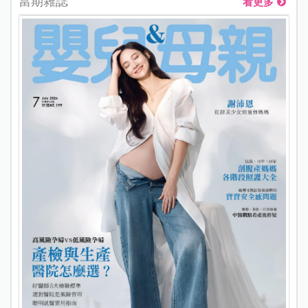
當期雜誌
看更多