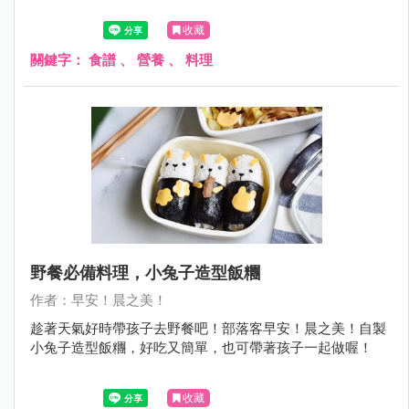
收藏
關鍵字：
食譜
、
營養
、
料理
野餐必備料理，小兔子造型飯糰
作者：早安！晨之美！
趁著天氣好時帶孩子去野餐吧！部落客早安！晨之美！自製
小兔子造型飯糰，好吃又簡單，也可帶著孩子一起做喔！
收藏