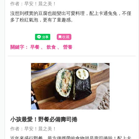
作者：早安！晨之美！
沒想到樸實的豆腐也能變出可愛料理，配上卡通兔兔，不僅
多了粉紅氣泡，更有了童趣感。
收藏
關鍵字：
早餐
、
飲食
、
營養
小孩最愛！野餐必備壽司捲
作者：早安！晨之美！
近年來盛行野餐，最方便攜帶的食物就是壽司捲啦！配上卡