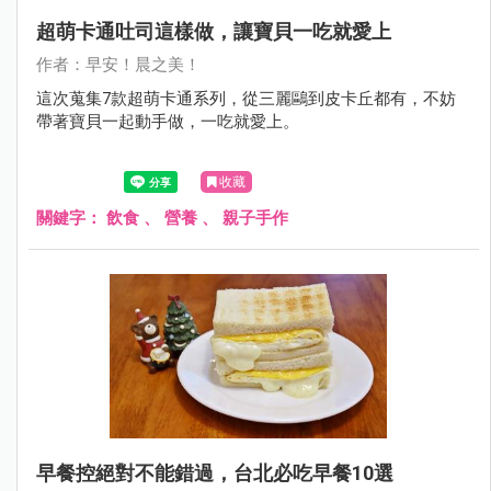
超萌卡通吐司這樣做，讓寶貝一吃就愛上
作者：早安！晨之美！
這次蒐集7款超萌卡通系列，從三麗鷗到皮卡丘都有，不妨
帶著寶貝一起動手做，一吃就愛上。
收藏
關鍵字：
飲食
、
營養
、
親子手作
早餐控絕對不能錯過，台北必吃早餐10選