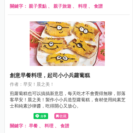
關鍵字：
親子景點
、
親子旅遊
、
料理
、
食譜
創意早餐料理，起司小小兵蘿蔔糕
作者：早安！晨之美！
煎蘿蔔糕也可以搞搞新意思，每天吃才不會覺得無聊，部落
客早安！晨之美！製作小小兵造型蘿蔔糕，食材使用純素芝
士和純素沙律醬，吃得開心又放心。
收藏
關鍵字：
早餐
、
料理
、
食譜