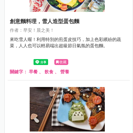
創意麵料理，雪人造型蛋包麵
作者：早安！晨之美！
來吃雪人喔！利用特別的煎蛋皮技巧，加上色彩繽紛的蔬
菜，人人也可以輕易端出超級節日氣氛的蛋包麵。
收藏
關鍵字：
早餐
、
飲食
、
營養