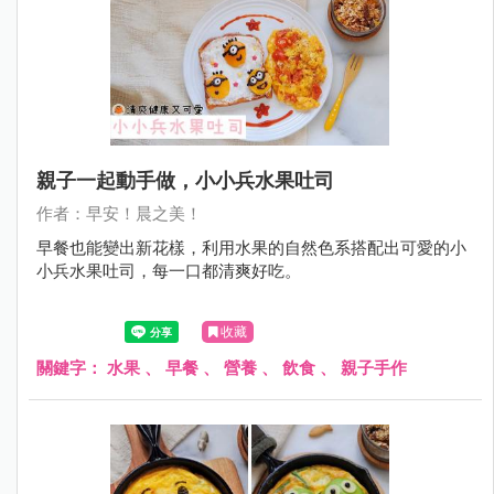
親子一起動手做，小小兵水果吐司
作者：早安！晨之美！
早餐也能變出新花樣，利用水果的自然色系搭配出可愛的小
小兵水果吐司，每一口都清爽好吃。
收藏
關鍵字：
水果
、
早餐
、
營養
、
飲食
、
親子手作