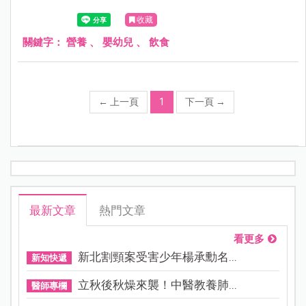
收藏
關鍵字：
營養
、
嬰幼兒
、
飲食
←
上一頁
1
下一頁
→
最新文章
熱門文章
看更多
新北割頸案受害少年楊承勳名...
新知快遞
立秋後秋燥來襲！中醫教養肺...
醫師專欄