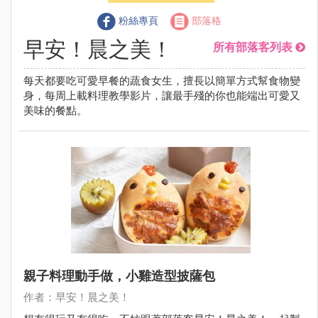
粉絲專頁
部落格
早安！晨之美！
所有部落客列表
每天都要吃可愛早餐的蔬食女生，擅長以簡單方式幫食物變
身，每周上載料理教學影片，讓最手殘的你也能端出可愛又
美味的餐點。
親子料理動手做，小雞造型披薩包
作者：早安！晨之美！