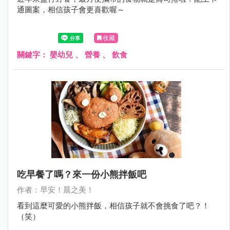
通圖案，相信孩子會更喜歡喔～
收藏
關鍵字：
嬰幼兒
、
營養
、
飲食
吃早餐了嗎？來一份小熊拌飯吧
作者：早安！晨之美！
看到這麼可愛的小熊拌飯，相信孩子就不會挑食了吧？！
（笑）