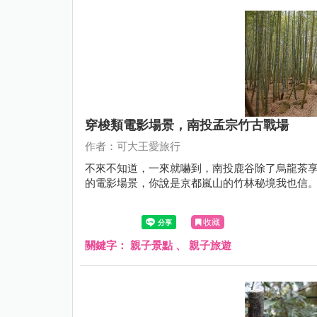
穿梭類電影場景，南投孟宗竹古戰場
作者：可大王愛旅行
不來不知道，一來就嚇到，南投鹿谷除了烏龍茶
的電影場景，你說是京都嵐山的竹林秘境我也信。
收藏
關鍵字：
親子景點
、
親子旅遊