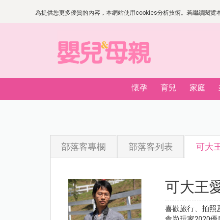
為提供您更多優質的內容，本網站使用cookies分析技術。若繼續閱覽本網
懷孕
育兒
家庭
部落客專欄
部落客列表
可大
可大王
喜歡旅行、拍照
食尚玩家2020