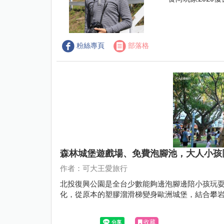
粉絲專頁
部落格
森林城堡遊戲場、免費泡腳池，大人小孩
作者：可大王愛旅行
北投復興公園是全台少數能夠邊泡腳邊陪小孩玩
化，從原本的塑膠溜滑梯變身歐洲城堡，結合攀
收藏