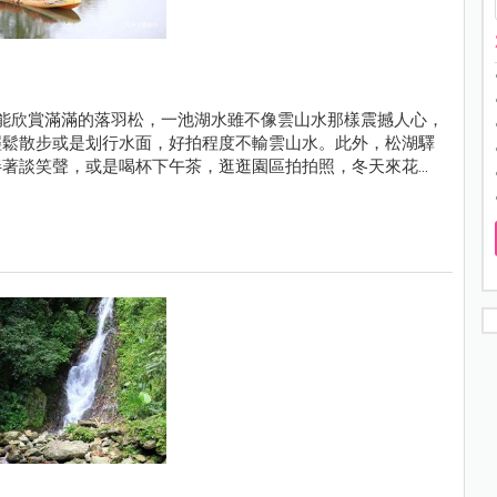
能欣賞滿滿的落羽松，一池湖水雖不像雲山水那樣震撼人心，
輕鬆散步或是划行水面，好拍程度不輸雲山水。此外，松湖驛
伴著談笑聲，或是喝杯下午茶，逛逛園區拍拍照，冬天來花