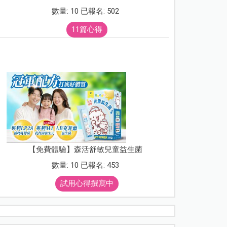
數量: 10 已報名: 502
11篇心得
【免費體驗】森活舒敏兒童益生菌
數量: 10 已報名: 453
試用心得撰寫中