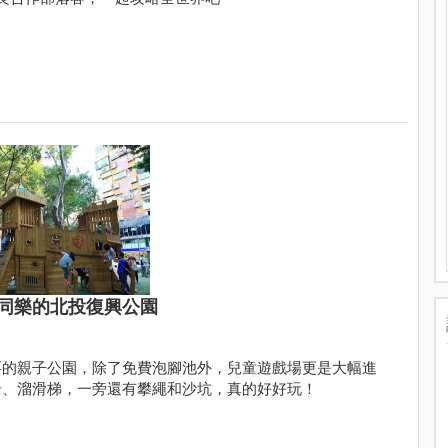
同樂的北投復興公園
耍的親子公園，除了免費泡腳池外，兒童遊戲場更是大幅進
岩、溜滑梯，一旁還有攀繩和沙坑，真的好好玩！