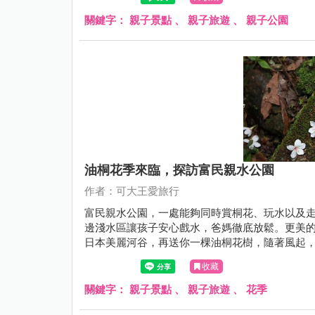
關鍵字：
親子景點
、
親子旅遊
、
親子公園
油桐花季來臨，探訪富民親水公園
作者：可大王愛旅行
富民親水公園，一處能夠同時賞桐花、玩水以及
邊淺水區讓孩子安心戲水，爸媽徹底放鬆。更美
日本美麗河谷，再送你一棵油桐花樹，隨著風起
收藏
關鍵字：
親子景點
、
親子旅遊
、
花季