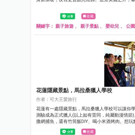
收藏
關鍵字：
親子旅遊
、
親子景點
、
嬰幼兒
、
公園
花蓮隱藏景點，馬拉桑獵人學校
作者：可大王愛旅行
花蓮有一處隱藏景點，馬拉桑獵人學校可以讓你
測驗成為正式獵人(以上如有雷同，純屬動漫情節
撒網捕魚，還有竹筒飯DIY、喝小米酒烤肉。想玩
收藏