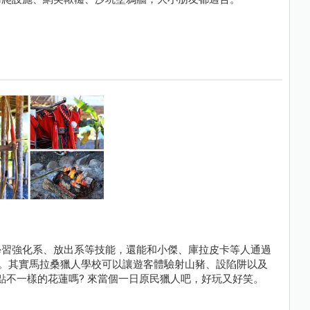
學習強化系、放出系等技能，還能和小傑、庫拉皮卡等人通過
)。其實馬拉桑獵人學校可以讓遊客體驗射山豬、設陷阱以及
點不一樣的花蓮嗎? 來當個一日原民獵人吧，好玩又好笑。