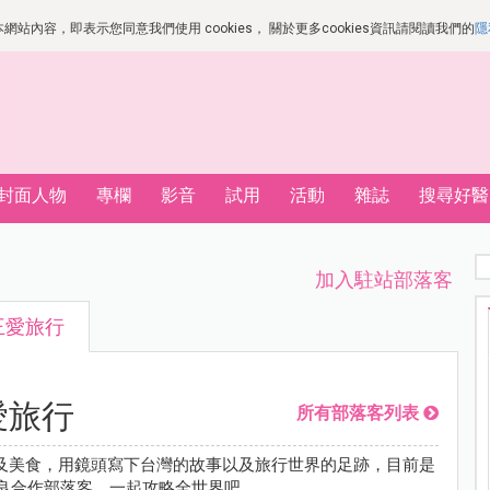
站內容，即表示您同意我們使用 cookies， 關於更多cookies資訊請閱讀我們的
隱
封面人物
專欄
影音
試用
活動
雜誌
搜尋好醫
加入駐站部落客
王愛旅行
愛旅行
所有部落客列表
及美食，用鏡頭寫下台灣的故事以及旅行世界的足跡，目前是
優良合作部落客，一起攻略全世界吧