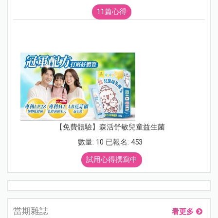
11篇心得
【免費體驗】森活舒敏兒童益生菌
數量: 10 已報名: 453
試用心得撰寫中
當期雜誌
看更多