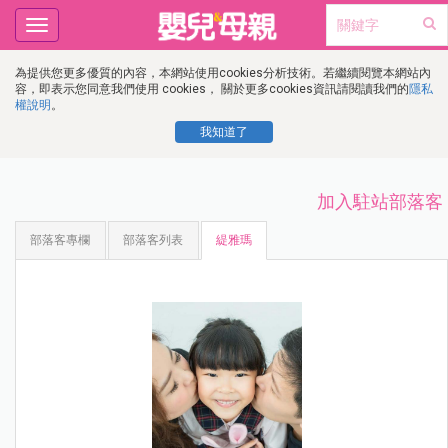
Toggle
navigation
為提供您更多優質的內容，本網站使用cookies分析技術。若繼續閱覽本網站內
容，即表示您同意我們使用 cookies， 關於更多cookies資訊請閱讀我們的
隱私
權說明
。
我知道了
加入駐站部落客
部落客專欄
部落客列表
緹雅瑪