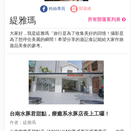
粉絲專頁
部落格
緹雅瑪
所有部落客列表
大家好，我是緹雅瑪「旅行是為了收集美好的回憶！攝影是
為了想停住美麗的瞬間！希望分享的遊記食記能給大家作旅
遊品美食的參考。
台南水豚君甜點，療癒系水豚店長上工囉！
作者：緹雅瑪