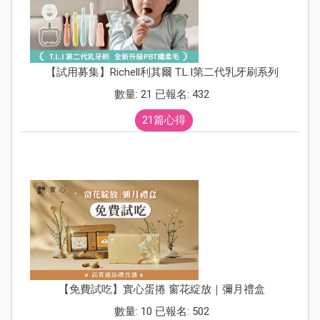
【試用募集】Richell利其爾 T.L.I第二代乳牙刷系列
數量: 21 已報名: 432
21篇心得
【免費試吃】實心蛋捲 窗花綻放｜彌月禮盒
數量: 10 已報名: 502