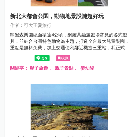
新北大都會公園，動物地景設施超好玩
作者：可大王愛旅行
熊猴森樂園總面積達4公頃，網羅共融遊戲場常見的各式遊
具，並結合台灣特色動物為主題，打造全台最大兒童樂園，
重點是無料免費，加上交通便利鄰近機捷三重站，我正式宣
布其他親子公園可以下班休息去啦。
收藏
關鍵字：
親子旅遊
、
親子景點
、
嬰幼兒