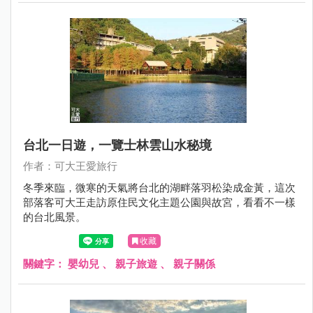
台北一日遊，一覽士林雲山水秘境
作者：可大王愛旅行
冬季來臨，微寒的天氣將台北的湖畔落羽松染成金黃，這次
部落客可大王走訪原住民文化主題公園與故宮，看看不一樣
的台北風景。
收藏
關鍵字：
嬰幼兒
、
親子旅遊
、
親子關係