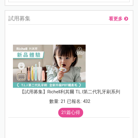
試用募集
看更多
【試用募集】Richell利其爾 T.L.I第二代乳牙刷系列
數量: 21 已報名: 432
21篇心得