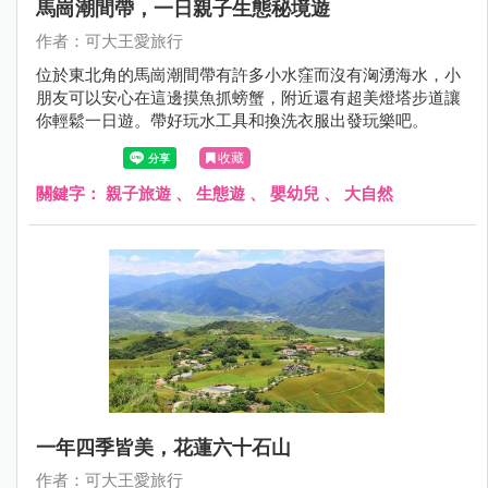
馬崗潮間帶，一日親子生態秘境遊
作者：可大王愛旅行
位於東北角的馬崗潮間帶有許多小水窪而沒有洶湧海水，小
朋友可以安心在這邊摸魚抓螃蟹，附近還有超美燈塔步道讓
你輕鬆一日遊。帶好玩水工具和換洗衣服出發玩樂吧。
收藏
關鍵字：
親子旅遊
、
生態遊
、
嬰幼兒
、
大自然
一年四季皆美，花蓮六十石山
作者：可大王愛旅行