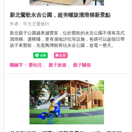
新北鶯歌永吉公園，超夯螺旋溜滑梯新景點
作者：可大王愛旅行
新北親子公園越來越豐富，位於鶯歌的永吉公園不僅有花式
溜滑梯、盪鞦韆，更有濕地沙坑等設施，爸媽可以趁假日帶
孩子來鶯歌，先逛陶博館再玩永吉公園，放電一整天。
收藏
關鍵字：
嬰幼兒
、
親子旅遊
、
親子關係