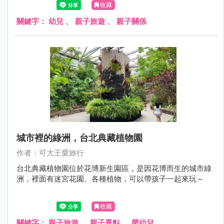
收藏
關鍵字：
幼兒
、
親子旅遊
、
親子關係
城市裡的綠洲，台北典藏植物園
作者：可大王愛旅行
台北典藏植物園位於花博新生園區，是因花博而生的城市綠
洲，裡面有迷宮花園、各種植物，可以帶孩子一起來玩～
收藏
關鍵字：
親子旅遊
、
親子景點
、
嬰幼兒