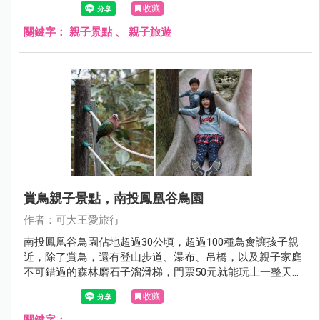
收藏
關鍵字：
親子景點
、
親子旅遊
賞鳥親子景點，南投鳳凰谷鳥園
作者：可大王愛旅行
南投鳳凰谷鳥園佔地超過30公頃，超過100種鳥禽讓孩子親
近，除了賞鳥，還有登山步道、瀑布、吊橋，以及親子家庭
不可錯過的森林磨石子溜滑梯，門票50元就能玩上一整天，
CP值超高。
收藏
關鍵字：