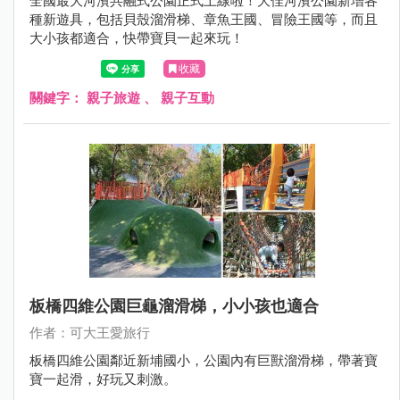
全國最大河濱共融式公園正式上線啦！大佳河濱公園新增各
種新遊具，包括貝殼溜滑梯、章魚王國、冒險王國等，而且
大小孩都適合，快帶寶貝一起來玩！
收藏
關鍵字：
親子旅遊
、
親子互動
板橋四維公園巨龜溜滑梯，小小孩也適合
作者：可大王愛旅行
板橋四維公園鄰近新埔國小，公園內有巨獸溜滑梯，帶著寶
寶一起滑，好玩又刺激。