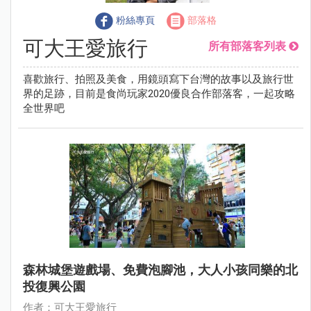
粉絲專頁
部落格
可大王愛旅行
所有部落客列表
喜歡旅行、拍照及美食，用鏡頭寫下台灣的故事以及旅行世
界的足跡，目前是食尚玩家2020優良合作部落客，一起攻略
全世界吧
森林城堡遊戲場、免費泡腳池，大人小孩同樂的北
投復興公園
作者：可大王愛旅行