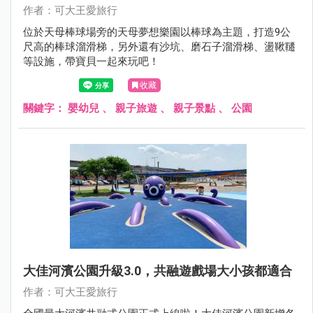
作者：可大王愛旅行
位於天母棒球場旁的天母夢想樂園以棒球為主題，打造9公
尺高的棒球溜滑梯，另外還有沙坑、磨石子溜滑梯、盪鞦韆
等設施，帶寶貝一起來玩吧！
收藏
關鍵字：
嬰幼兒
、
親子旅遊
、
親子景點
、
公園
大佳河濱公園升級3.0，共融遊戲場大小孩都適合
作者：可大王愛旅行