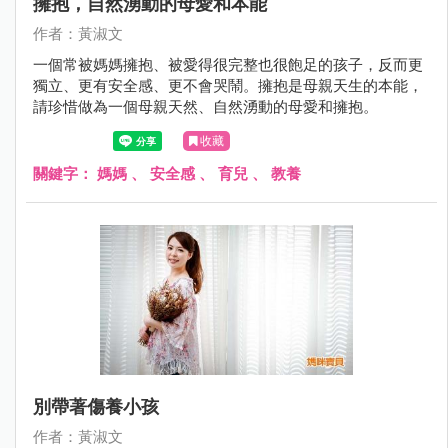
擁抱，自然湧動的母愛和本能
作者：黃淑文
一個常被媽媽擁抱、被愛得很完整也很飽足的孩子，反而更
獨立、更有安全感、更不會哭鬧。擁抱是母親天生的本能，
請珍惜做為一個母親天然、自然湧動的母愛和擁抱。
收藏
關鍵字：
媽媽
、
安全感
、
育兒
、
教養
別帶著傷養小孩
作者：黃淑文