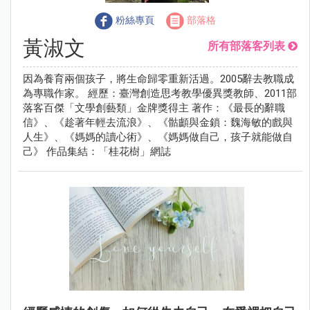
粉絲專頁
部落格
黃淑文
所有部落客列表
因為養育兩個孩子，將生命歸零重新活過。2005辭去教職成
為專職作家。 經歷：臺灣創造思考教學優異獎教師、2011部
落客百傑「文學創藝類」金牌獎得主 著作：《最長的辭職
信》、《趁著年輕去流浪》、《骷顱與金鎖：魏海敏的戲與
人生》、《媽媽的讀心術》、《媽媽做自己，孩子就能做自
己》 作品集結：「桂花樹」網誌