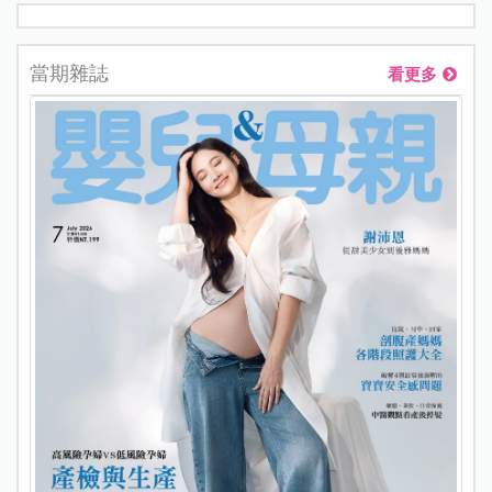
當期雜誌
看更多