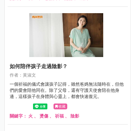
如何陪伴孩子走過陰影？
作者：黃淑文
一個祈福的儀式會讓孩子記得，雖然爸媽無法隨時在，但他
們的愛會陪他同在。除了父母，還有守護天使會陪在他身
邊，這樣孩子在身體與心靈上，都會快速復元。
收藏
關鍵字：
火
、
燙傷
、
祈福
、
陰影