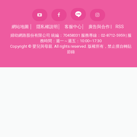
網站地圖
│
隱私權說明
│
客服中心
│
廣告與合作
|
RSS
婦幼網路股份有限公司 統編：70458331 服務專線：02-8712-5959 | 服
務時間：週一～週五：10:00~17:30
Copyright © 嬰兒與母親. All rights reserved. 版權所有，禁止擅自轉貼
節錄