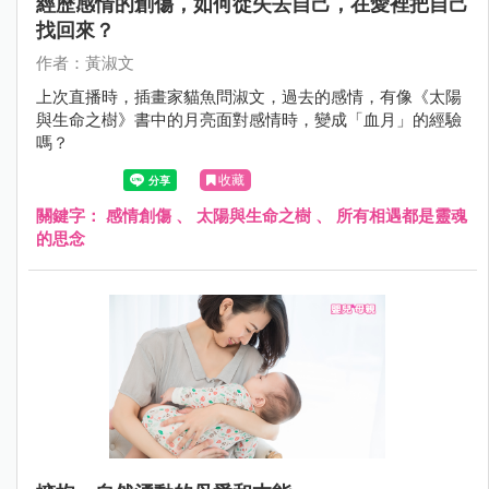
經歷感情的創傷，如何從失去自己，在愛裡把自己
找回來？
作者：黃淑文
上次直播時，插畫家貓魚問淑文，過去的感情，有像《太陽
與生命之樹》書中的月亮面對感情時，變成「血月」的經驗
嗎？
收藏
關鍵字：
感情創傷
、
太陽與生命之樹
、
所有相遇都是靈魂
的思念