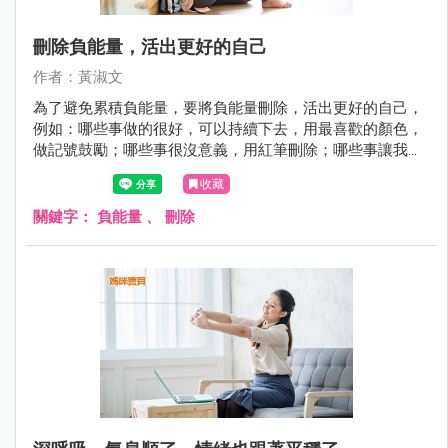
刪除負能量，活出更好的自己
作者：黃淑文
為了避免累積負能量，要將負能量刪除，活出更好的自己，
例如：哪些事做的很好，可以持續下去，用最喜歡的顏色，
做記號鼓勵；哪些事很沒意義，用紅筆刪除；哪些事讓我不
舒服，如果再重來，怎麼做才會更好，就用藍筆修復。
收藏
關鍵字：
負能量
、
刪除