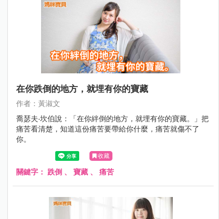
在你跌倒的地方，就埋有你的寶藏
作者：黃淑文
喬瑟夫‧坎伯說：「在你絆倒的地方，就埋有你的寶藏。」把
痛苦看清楚，知道這份痛苦要帶給你什麼，痛苦就傷不了
你。
收藏
關鍵字：
跌倒
、
寶藏
、
痛苦