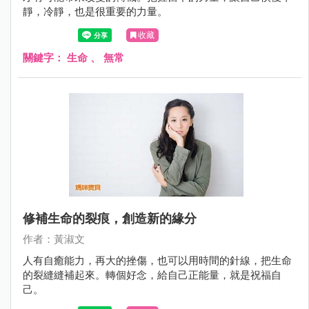
靜，冷靜，也是很重要的力量。
收藏
關鍵字：
生命
、
無常
修補生命的裂痕，創造新的緣分
作者：黃淑文
人有自癒能力，再大的挫傷，也可以用時間的針線，把生命
的裂縫縫補起來。轉個好念，給自己正能量，就是祝福自
己。