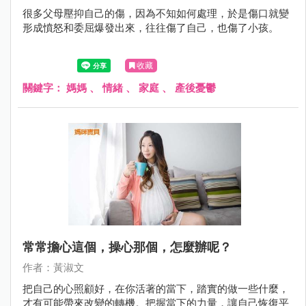
很多父母壓抑自己的傷，因為不知如何處理，於是傷口就變
形成憤怒和委屈爆發出來，往往傷了自己，也傷了小孩。
收藏
關鍵字：
媽媽
、
情緒
、
家庭
、
產後憂鬱
常常擔心這個，操心那個，怎麼辦呢？
作者：黃淑文
把自己的心照顧好，在你活著的當下，踏實的做一些什麼，
才有可能帶來改變的轉機。把握當下的力量，讓自己恢復平