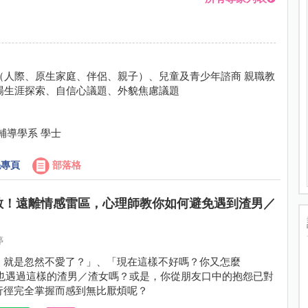
（人際、原生家庭、伴侶、親子）、兒童及青少年諮商 親職教
場生涯探索、自信心議題、外貌焦慮議題
輔導學系 學士
專頁
部落格
散！遠離情感雷區，心理師教你如何避免遇到渣男／
婷
，就是忽然不愛了？」、「現在這樣不好嗎？你又怎麼
你也遇過這樣的渣男／渣女嗎？或是，你從朋友口中的抱怨已對
行徑完全掌握而感到無比厭煩呢？