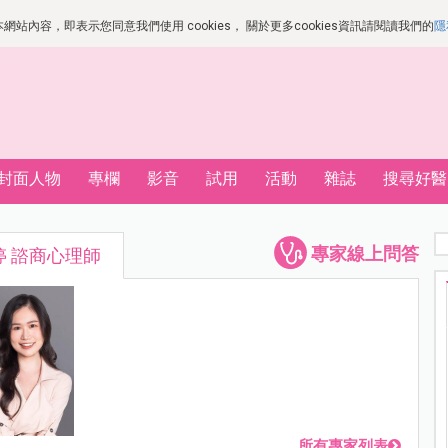
站內容，即表示您同意我們使用 cookies， 關於更多cookies資訊請閱讀我們的
隱
封面人物
專欄
影音
試用
活動
雜誌
搜尋好醫
專家線上問答
莉婷 諮商心理師
所有專家列表