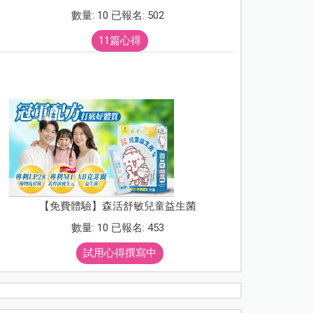
數量: 10 已報名: 502
11篇心得
【免費體驗】森活舒敏兒童益生菌
數量: 10 已報名: 453
試用心得撰寫中