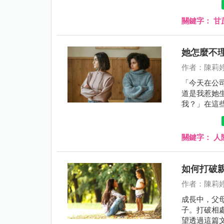
關鍵字：
甘
她怎麼不
作者：陳莉
「今天在公
道是我惹她
我？」在這
關鍵字：
人
如何打破
作者：陳莉
成長中，父
子。打破相
望透過這篇