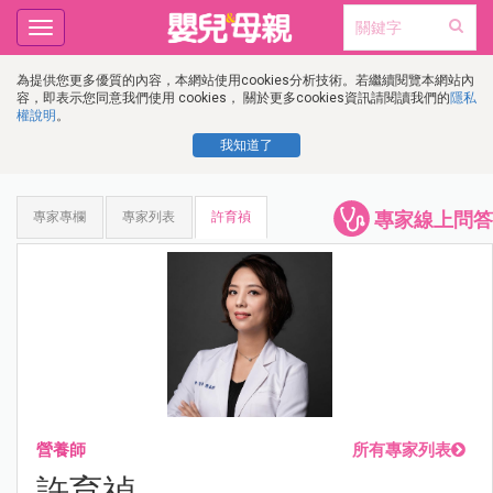
Toggle
navigation
為提供您更多優質的內容，本網站使用cookies分析技術。若繼續閱覽本網站內
容，即表示您同意我們使用 cookies， 關於更多cookies資訊請閱讀我們的
隱私
權說明
。
我知道了
專家線上問答
專家專欄
專家列表
許育禎
營養師
所有專家列表
許育禎