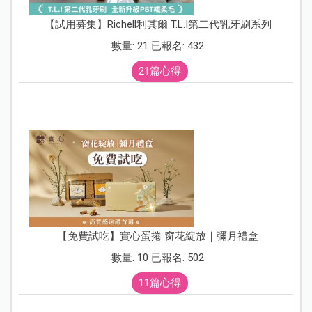
【試用募集】Richell利其爾 T.L.I第二代乳牙刷系列
數量: 21 已報名: 432
21篇心得
【免費試吃】實心蛋捲 窗花綻放｜彌月禮盒
數量: 10 已報名: 502
11篇心得