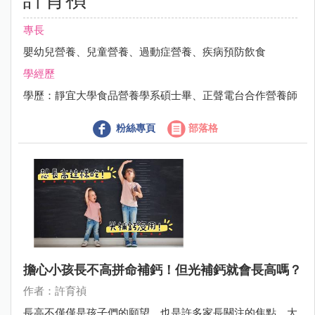
專長
嬰幼兒營養、兒童營養、過動症營養、疾病預防飲食
學經歷
學歷：靜宜大學食品營養學系碩士畢、正聲電台合作營養師
粉絲專頁
部落格
擔心小孩長不高拼命補鈣！但光補鈣就會長高嗎？
作者：許育禎
長高不僅僅是孩子們的願望，也是許多家長關注的焦點。大