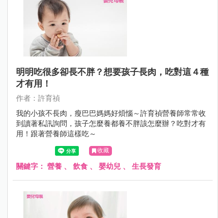
明明吃很多卻長不胖？想要孩子長肉，吃對這４種
才有用！
作者：許育禎
我的小孩不長肉，瘦巴巴媽媽好煩惱～許育禎營養師常常收
到讀著私訊詢問，孩子怎麼養都養不胖該怎麼辦？吃對才有
用！跟著營養師這樣吃～
收藏
關鍵字：
營養
、
飲食
、
嬰幼兒
、
生長發育