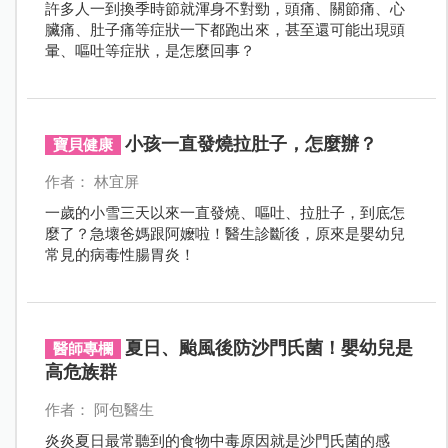
許多人一到換季時節就渾身不對勁，頭痛、關節痛、心
臟痛、肚子痛等症狀一下都跑出來，甚至還可能出現頭
暈、嘔吐等症狀，是怎麼回事？
小孩一直發燒拉肚子，怎麼辦？
寶貝健康
作者： 林宜屏
一歲的小雪三天以來一直發燒、嘔吐、拉肚子，到底怎
麼了？急壞爸媽跟阿嬤啦！醫生診斷後，原來是嬰幼兒
常見的病毒性腸胃炎！
夏日、颱風後防沙門氏菌！嬰幼兒是
醫師專欄
高危族群
作者： 阿包醫生
炎炎夏日最常聽到的食物中毒原因就是沙門氏菌的感