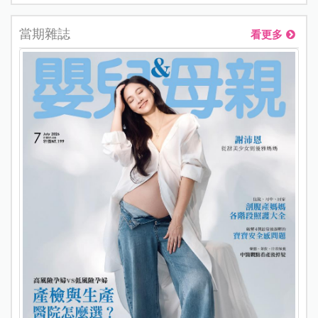
當期雜誌
看更多