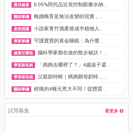
0.05%阿托品近視控制眼藥水納...
寶貝健康
晚婚晚育是無法改變的現實，...
醫師專欄
小說家青竹酒產後成半植物人...
產後照護
守護寶寶的黃金睡眠：為什麼...
專家專欄
腦科學家都在做的散步秘訣！...
健康百寶箱
「媽媽去哪裡了？」4歲孩子還...
學習當爸媽
父親節特輯｜媽媽餵母奶時，...
學習當爸媽
經痛的4種元兇大不同！從體質...
醫師專欄
試用募集
看更多