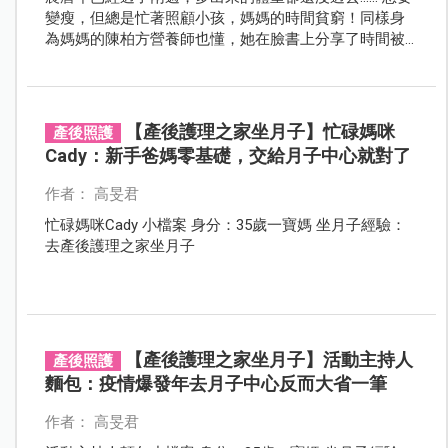
變瘦，但總是忙著照顧小孩，媽媽的時間貧窮！同樣身
為媽媽的陳柏方營養師也懂，她在臉書上分享了時間被
瓜分也能照樣瘦的221餐盤減重法！
【產後護理之家坐月子】忙碌媽咪
產後照護
Cady：新手爸媽零基礎，交給月子中心就對了
作者： 高旻君
忙碌媽咪Cady 小檔案 身分：35歲一寶媽 坐月子經驗：
去產後護理之家坐月子
【產後護理之家坐月子】活動主持人
產後照護
麵包：疫情爆發年去月子中心反而大省一筆
作者： 高旻君