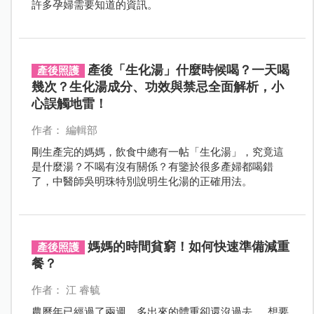
許多孕婦需要知道的資訊。
產後「生化湯」什麼時候喝？一天喝
產後照護
幾次？生化湯成分、功效與禁忌全面解析，小
心誤觸地雷！
作者： 編輯部
剛生產完的媽媽，飲食中總有一帖「生化湯」，究竟這
是什麼湯？不喝有沒有關係？有鑒於很多產婦都喝錯
了，中醫師吳明珠特別說明生化湯的正確用法。
媽媽的時間貧窮！如何快速準備減重
產後照護
餐？
作者： 江 睿毓
農曆年已經過了兩週，多出來的體重卻還沒過去…… 想要