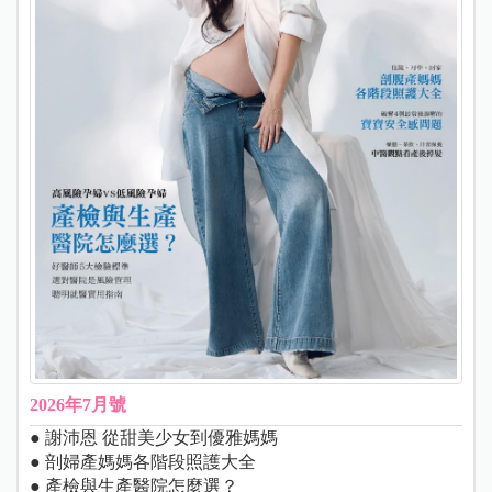
2026年7月號
● 謝沛恩 從甜美少女到優雅媽媽
● 剖婦產媽媽各階段照護大全
● 產檢與生產醫院怎麼選？