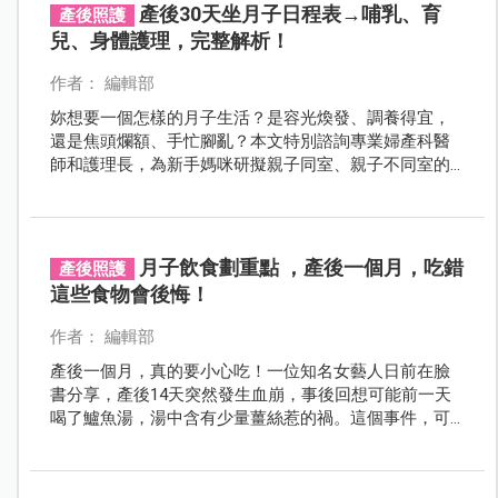
產後30天坐月子日程表→哺乳、育
產後照護
兒、身體護理，完整解析！
作者： 編輯部
妳想要一個怎樣的月子生活？是容光煥發、調養得宜，
還是焦頭爛額、手忙腳亂？本文特別諮詢專業婦產科醫
師和護理長，為新手媽咪研擬親子同室、親子不同室的
月子作息規劃，讓媽咪評估最適合自己的月子方式，坐
一個兼顧育兒與休養的月子！
月子飲食劃重點 ，產後一個月，吃錯
產後照護
這些食物會後悔！
作者： 編輯部
產後一個月，真的要小心吃！一位知名女藝人日前在臉
書分享，產後14天突然發生血崩，事後回想可能前一天
喝了鱸魚湯，湯中含有少量薑絲惹的禍。這個事件，可
能令許多產後媽咪疑惑，產後一個月真的不能吃含薑食
物嗎？坐月子還有哪些食物要小心吃呢？讓吳明珠中醫
師和營養師替妳專業解答！