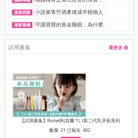
醫師專欄
小說家青竹酒產後成半植物人...
產後照護
守護寶寶的黃金睡眠：為什麼...
專家專欄
試用募集
看更多
【試用募集】Richell利其爾 T.L.I第二代乳牙刷系列
數量: 21 已報名: 432