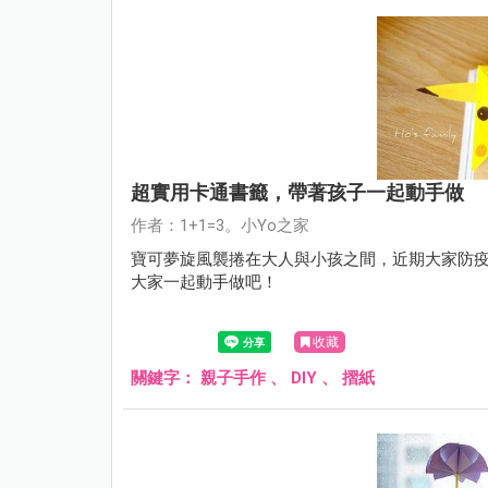
超實用卡通書籤，帶著孩子一起動手做
作者：1+1=3。小Yo之家
寶可夢旋風襲捲在大人與小孩之間，近期大家防疫
大家一起動手做吧！
收藏
關鍵字：
親子手作
、
DIY
、
摺紙