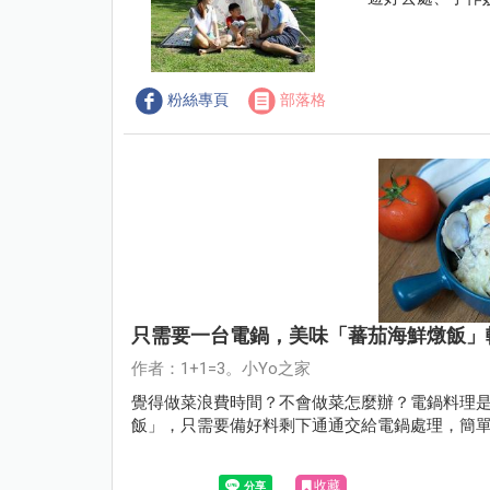
粉絲專頁
部落格
只需要一台電鍋，美味「蕃茄海鮮燉飯」
作者：1+1=3。小Yo之家
覺得做菜浪費時間？不會做菜怎麼辦？電鍋料理
飯」，只需要備好料剩下通通交給電鍋處理，簡
收藏