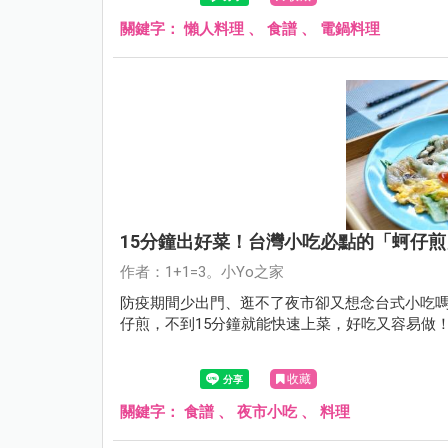
關鍵字：
懶人料理
、
食譜
、
電鍋料理
15分鐘出好菜！台灣小吃必點的「蚵仔
作者：1+1=3。小Yo之家
防疫期間少出門、逛不了夜市卻又想念台式小吃嗎
仔煎，不到15分鐘就能快速上菜，好吃又容易做
收藏
關鍵字：
食譜
、
夜市小吃
、
料理