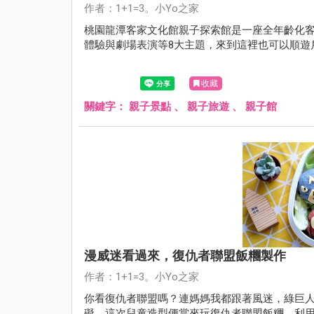
作者：1+1=3。小Yo之家
桃園龍潭客家文化館親子探索館是一座全年齡化
體驗與劇場表演等8大主題，來到這裡也可以順遊
收藏
關鍵字：
親子景點
、
親子旅遊
、
親子館
漫威迷看過來，復仇者聯盟飯糰製作
作者：1+1=3。小Yo之家
你看復仇者聯盟嗎？連媽媽我都跟著風迷，綠巨人
礙，這次兒童造型便當來玩復仇者聯盟飯糰，利