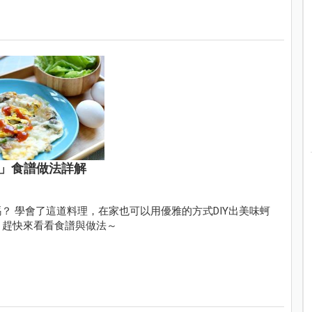
煎」食譜做法詳解
？ 學會了這道料理，在家也可以用優雅的方式DIY出美味蚵
！趕快來看看食譜與做法～