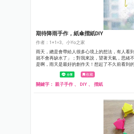
期待降雨手作，紙傘摺紙DIY
作者：1+1=3。小Yo之家
雨天，總是會帶給人很多心境上的想法，有人看
就不會再缺水了」；對我來說，望著天氣，思緒
是啊，雨天是最好的創作天！想起了不久前看到
來走去尋找材料，就這麼剪剪貼貼完成了可愛的「
收藏
一下，大家一起動手做，讓雨天不再blue吧！
關鍵字：
親子手作
、
DIY
、
摺紙