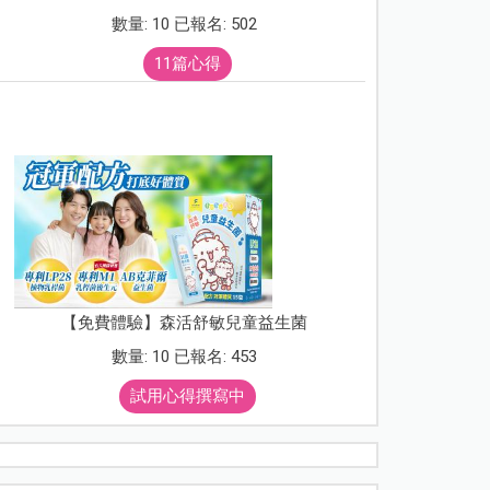
數量: 10 已報名: 502
11篇心得
【免費體驗】森活舒敏兒童益生菌
數量: 10 已報名: 453
試用心得撰寫中