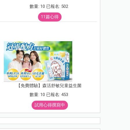
數量: 10 已報名: 502
11篇心得
【免費體驗】森活舒敏兒童益生菌
數量: 10 已報名: 453
試用心得撰寫中