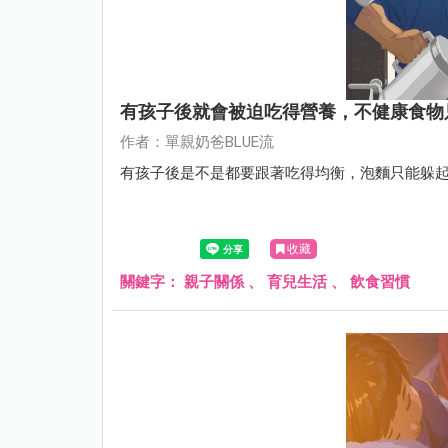
有孩子後就會被迫吃得營養，不健康食物
作者：單親奶爸BLUE流
有孩子後是不是都要跟著吃得均衡，泡麵只能躲起來
收藏
關鍵字：
親子關係
、
育兒生活
、
飲食習慣