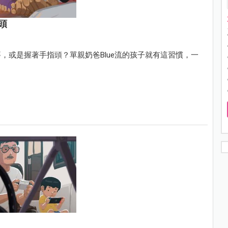
頭
，或是握著手指頭？單親奶爸Blue流的孩子就有這習慣，一