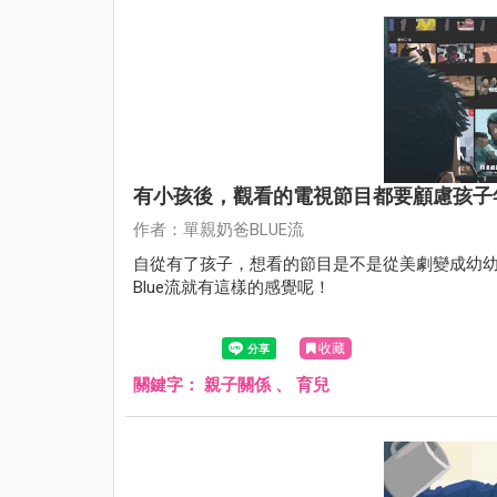
有小孩後，觀看的電視節目都要顧慮孩子
作者：單親奶爸BLUE流
自從有了孩子，想看的節目是不是從美劇變成幼
Blue流就有這樣的感覺呢！
收藏
關鍵字：
親子關係
、
育兒