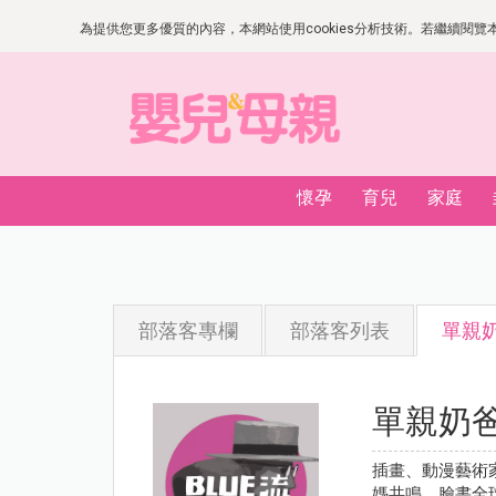
為提供您更多優質的內容，本網站使用cookies分析技術。若繼續閱覽本網
懷孕
育兒
家庭
部落客專欄
部落客列表
單親奶
單親奶爸
插畫、動漫藝術
媽共鳴，臉書全