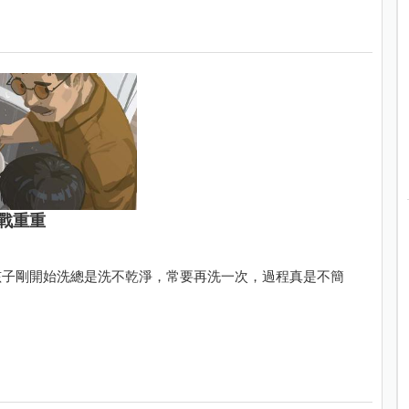
戰重重
孩子剛開始洗總是洗不乾淨，常要再洗一次，過程真是不簡