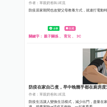
作者：單親奶爸BLUE流
防疫居家期間也改變父母教養方式，就連打電動時
收藏
關鍵字：
親子關係
、
育兒
、
3C
防疫在家自己煮，早中晚幾乎都在廚房度
作者：單親奶爸BLUE流
防疫生活讓人變換生活模式，減少出門，盡量在
過，插畫家Blue流也不例外，一起來看看。