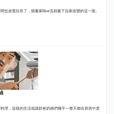
間也放寬拉長了，插畫家Blue流就畫下自家改變的這一面。
過
家料理，這樣的生活就讓奶爸奶媽們幾乎一整天都在廚房中度