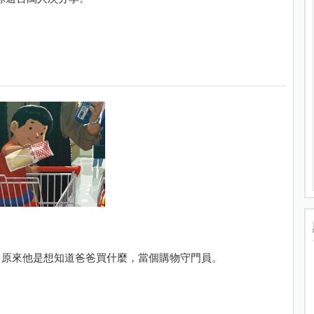
，原來他是想知道爸爸買什麼，當個購物守門員。