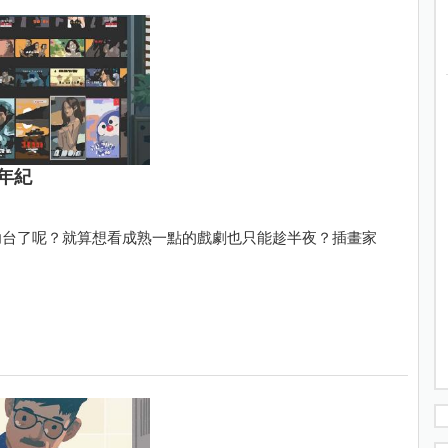
年紀
幼台了呢？就算想看成熟一點的戲劇也只能趁半夜？插畫家