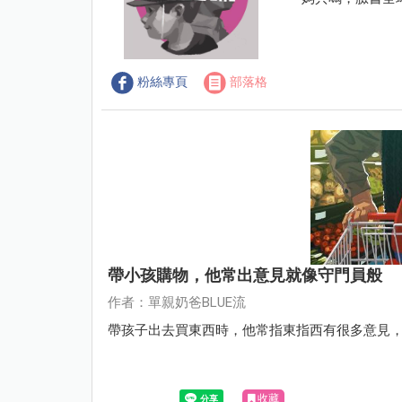
粉絲專頁
部落格
帶小孩購物，他常出意見就像守門員般
作者：單親奶爸BLUE流
帶孩子出去買東西時，他常指東指西有很多意見
收藏