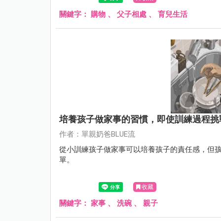
關鍵字：
購物
、
父子相處
、
育兒生活
培養孩子做家事的習慣，即使訓練過程挑
作者：單親奶爸BLUE流
從小訓練孩子做家事可以培養孩子的責任感，但
單。
收藏
關鍵字：
家事
、
洗碗
、
親子