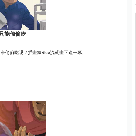
只能偷偷吃
偷偷吃呢？插畫家Blue流就畫下這一幕。