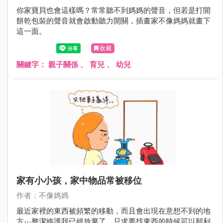
你家寶貝也會這樣嗎？常常聽不到媽媽的聲音，但若是打開
餅乾包裝的聲音就會啟動聽力開關，插畫家不像媽媽就畫下
這一面。
收藏
關鍵字：
親子關係
、
育兒
、
幼兒
家有小小孩，家中物品常被移位
作者：不像媽媽
最近家裡的東西被頻繁的移動，而且會出現在意想不到的地
方⋯整潔維護我已經放棄了，只求要找東西的時候可以順利