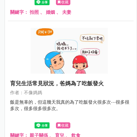
收藏
關鍵字：
拍照
、
婚姻
、
夫妻
育兒生活常見狀況，爸媽為了吃飯發火
作者：不像媽媽
飯是無辜的，但這幾天我真的為了吃飯發火很多次⋯很多很
多次，很多很多很多次。
收藏
關鍵字：
親子關係
、
育兒
、
飲食