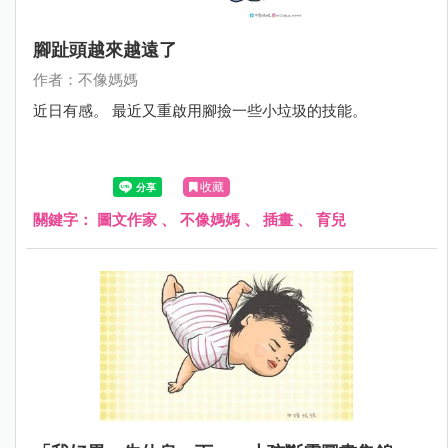
腳趾頭越來越遠了
作者：不像媽媽
近日有感。 最近又重啟用腳撿一些小垃圾的技能。
收藏
關鍵字：
圖文作家
、
不像媽媽
、
插畫
、
育兒