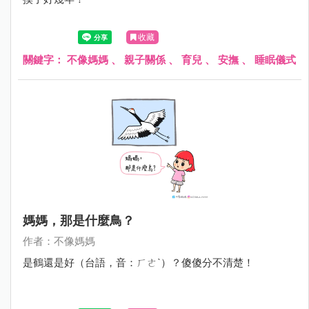
收藏
關鍵字：
不像媽媽
、
親子關係
、
育兒
、
安撫
、
睡眠儀式
媽媽，那是什麼鳥？
作者：不像媽媽
是鶴還是好（台語，音：ㄏㄜˋ）？傻傻分不清楚！