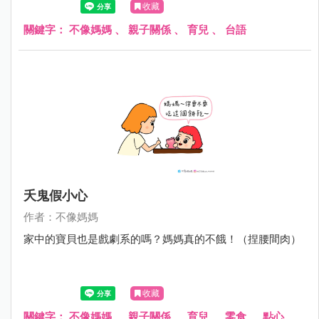
收藏
關鍵字：
不像媽媽
、
親子關係
、
育兒
、
台語
夭鬼假小心
作者：不像媽媽
家中的寶貝也是戲劇系的嗎？媽媽真的不餓！（捏腰間肉）
收藏
關鍵字：
不像媽媽
、
親子關係
、
育兒
、
零食
、
點心