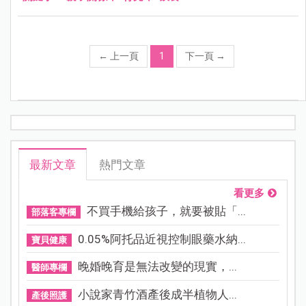
←
上一頁
1
下一頁
→
最新文章
熱門文章
看更多
不買手機給孩子，就要被貼「...
部落客專欄
0.05%阿托品近視控制眼藥水納...
寶貝健康
晚婚晚育是無法改變的現實，...
醫師專欄
小說家青竹酒產後成半植物人...
產後照護