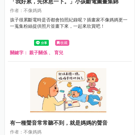
「我好累，先休息一下。」小孩斷電圖畫集錦
作者：不像媽媽
孩子很累斷電時是否都會拍照紀錄呢？插畫家不像媽媽更一
一蒐集粉絲提供照片並畫下來，一起來欣賞吧！
收藏
關鍵字：
親子關係
、
育兒
有一種聲音常常聽不到，就是媽媽的聲音
作者：不像媽媽