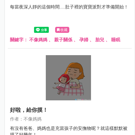
每當夜深人靜的這個時間......肚子裡的寶寶派對才準備開始！
收藏
關鍵字：
不像媽媽
、
親子關係
、
孕婦
、
胎兒
、
睡眠
好啦，給你摸！
作者：不像媽媽
有沒有爸爸、媽媽也是充當孩子的安撫物呢？就這樣默默被
摸了好幾年！