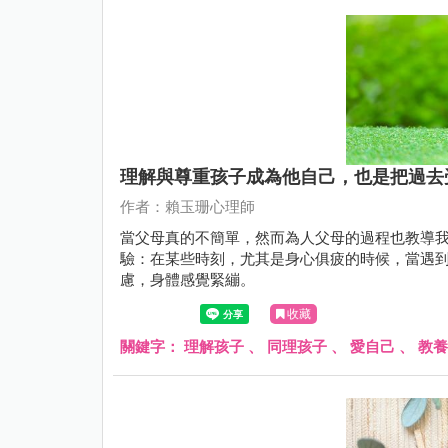
理解與尊重孩子成為他自己，也是把過去
作者：賴玉珊心理師
當父母真的不簡單，然而為人父母的過程也教導
驗：在某些時刻，尤其是身心俱疲的時候，當遇
慮，身體感覺緊繃。
收藏
關鍵字：
理解孩子
、
同理孩子
、
愛自己
、
教養