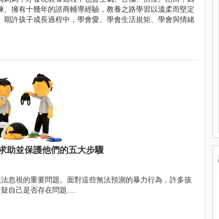
練、擁有十幾年的諮商輔導經驗，教養之路學習以溫柔而堅定
。期許孩子成長過程中，學會愛、學會生活規矩、學會與情緒
求助並保護他們的五大步驟
無法忽視的重要問題。面對這些無法預測的暴力行為，許多孩
是否存在問題......