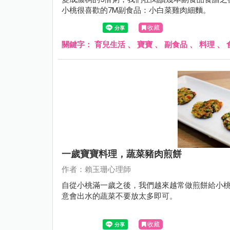
小桃很喜歡的7M副食品：小白菜雞肉細麵。
收藏
關鍵字：
育兒生活
、
寶寶
、
副食品
、
料理
、
一歲寶寶料理，蔬菜豬肉煎餅
作者：賴玉珊心理師
自從小桃滿一歲之後，我們越來越常做煎餅給小
意會出水的蔬菜不要放太多即可。
收藏