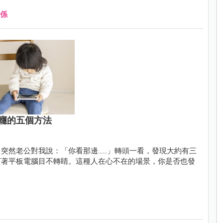
係
癮的五個方法
老公對我說：「你看那邊......」轉頭一看，發現大約有三
盯著平板電腦目不轉睛。這種人在心不在的場景，你是否也發