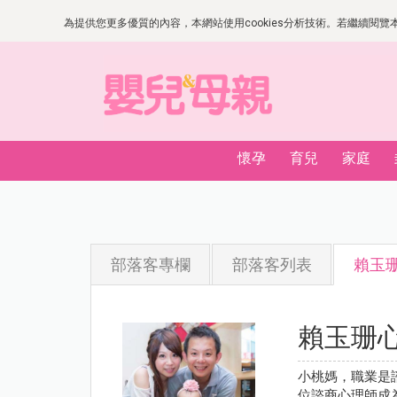
為提供您更多優質的內容，本網站使用cookies分析技術。若繼續閱覽本網
懷孕
育兒
家庭
部落客專欄
部落客列表
賴玉
賴玉珊
小桃媽，職業是
位諮商心理師成