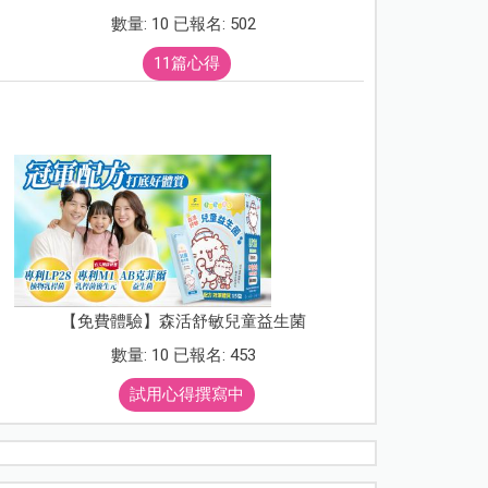
數量: 10 已報名: 502
11篇心得
【免費體驗】森活舒敏兒童益生菌
數量: 10 已報名: 453
試用心得撰寫中