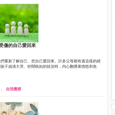
受傷的自己愛回來
我們重新了解自己、把自己愛回來。許多父母都有過這樣的經
到孩子崩潰大哭、吵鬧執抝的狀況時，內心翻攪著憤怒和焦
、
自我覺察