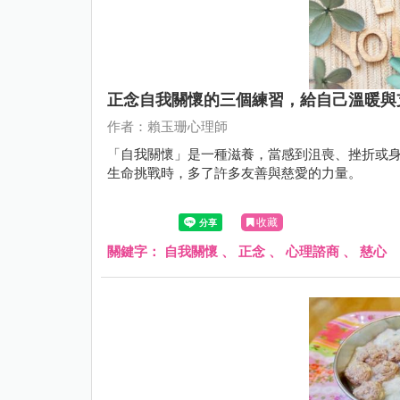
正念自我關懷的三個練習，給自己溫暖與
作者：賴玉珊心理師
「自我關懷」是一種滋養，當感到沮喪、挫折或
生命挑戰時，多了許多友善與慈愛的力量。
收藏
關鍵字：
自我關懷
、
正念
、
心理諮商
、
慈心