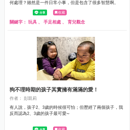
何處理？雖然是一件日常小事，但是包含了很多智慧啊。
收藏
關鍵字：
玩具
、
手足相處
、
育兒觀念
狗不理時期的孩子其實擁有滿滿的愛！
作者： 彭凱莉
有人說，孩子2、3歲的時候很可怕；但歷經了兩個孩子，我
反而認為2、3歲的孩子最可愛~
收藏