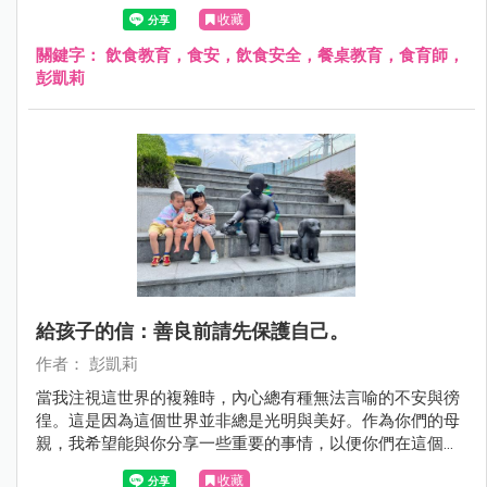
食安不該等意外發生後才重視，而是應該從小就教育孩子正
收藏
確的飲食觀念！
關鍵字：
飲食教育，食安，飲食安全，餐桌教育，食育師，
彭凱莉
給孩子的信：善良前請先保護自己。
作者： 彭凱莉
當我注視這世界的複雜時，內心總有種無法言喻的不安與徬
徨。這是因為這個世界並非總是光明與美好。作為你們的母
親，我希望能與你分享一些重要的事情，以便你們在這個多
彩的世界中找到自己的位置。
收藏