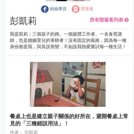
粉絲專頁
部落格
彭凱莉
所有部落客列表
我是凱莉；三個孩子的媽、一個媒體工作者、一名食育講
師，也是婚姻育兒的筆耕者！沒有固定的風格，因為每一種
身份都是我，與其說善變，不如說我熱愛嘗試每一種生活！
餐桌上也是建立親子關係的好所在，避開餐桌上常
見的「三種錯誤用法」！
作者： 彭凱莉