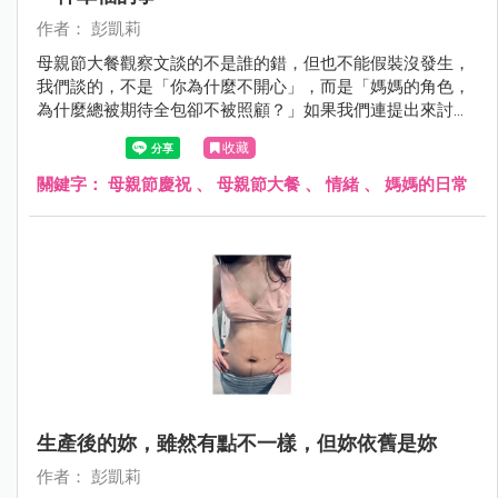
作者： 彭凱莉
母親節大餐觀察文談的不是誰的錯，但也不能假裝沒發生，
我們談的，不是「你為什麼不開心」，而是「媽媽的角色，
為什麼總被期待全包卻不被照顧？」如果我們連提出來討論
的空間都沒有，那只會讓那些默默付出的母親，在笑容背後
收藏
更覺孤單與委屈⋯
關鍵字：
母親節慶祝
、
母親節大餐
、
情緒
、
媽媽的日常
生產後的妳，雖然有點不一樣，但妳依舊是妳
作者： 彭凱莉