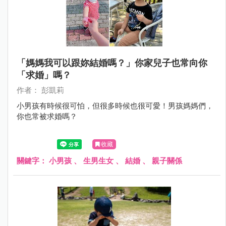
「媽媽我可以跟妳結婚嗎？」你家兒子也常向你
「求婚」嗎？
作者： 彭凱莉
小男孩有時候很可怕，但很多時候也很可愛！男孩媽媽們，
你也常被求婚嗎？
收藏
關鍵字：
小男孩
、
生男生女
、
結婚
、
親子關係