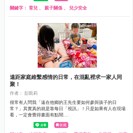
關鍵字：
育兒
、
親子關係
、
兒少安全
遠距家庭維繫感情的日常，在混亂裡求一家人同
聚！
作者： 彭凱莉
很常有人問我「遠在他鄉的王先生要如何參與孩子的日
常？」其實真的就是靠每日「視訊」！只是如果有人在現場
看，一定會覺得畫面有點鬧......
收藏