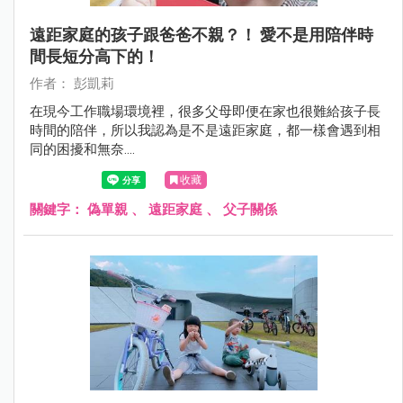
遠距家庭的孩子跟爸爸不親？！ 愛不是用陪伴時
間長短分高下的！
作者： 彭凱莉
在現今工作職場環境裡，很多父母即便在家也很難給孩子長
時間的陪伴，所以我認為是不是遠距家庭，都一樣會遇到相
同的困擾和無奈....
收藏
關鍵字：
偽單親
、
遠距家庭
、
父子關係