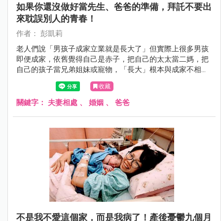
如果你還沒做好當先生、爸爸的準備，拜託不要出
來耽誤別人的青春！
作者： 彭凱莉
老人們說「男孩子成家立業就是長大了」但實際上很多男孩
即便成家，依舊覺得自己是赤子，把自己的太太當二媽，把
自己的孩子當兄弟姐妹或寵物，「長大」根本與成家不相
干！
收藏
關鍵字：
夫妻相處
、
婚姻
、
爸爸
不是我不愛這個家，而是我病了！產後憂鬱九個月