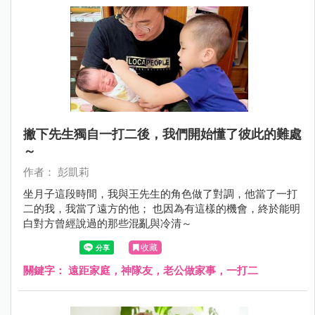
撇下先生獨自一打二後，我們開始懂了彼此的難處
～
作者： 彭凱莉
坐月子這段時間，我與王先生的角色做了對調，他當了一打
二的我，我當了遠方的他； 也因為有這樣的機會，終於能明
白對方曾經說過的那些混亂與冷清～
收藏
關鍵字：
遠距家庭，神隊友，老公做家事，一打二