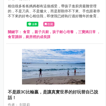
相信很多爸爸媽媽都有這個感受，帶孩子進廚房最難管理
的，不是刀具、不是爐火，而是那顆停不下來、手也跟著停
不下來的好奇心相信我，即便我已經執行過好幾年的食育課
程，但這顆好奇心也還是會讓我忍不住倒吸一口氣但我想說
收藏
的是，對孩子而言這不是壞事，而是學習的機會～
關鍵字：
食育 ，親子共廚，孩子耐心培養 ，三寶媽日常 ，
食育講師，廚房裡的成長課
不是跟3C比輸贏，是讓真實世界的好玩替自己說
話！
作者： 彭凱莉