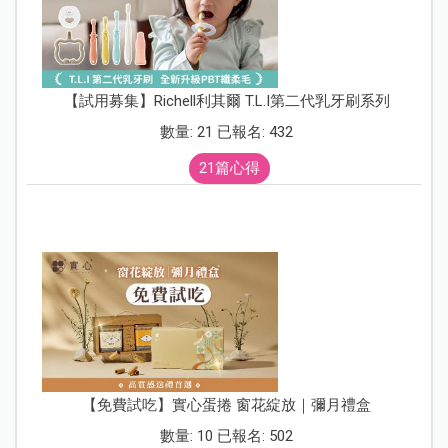
【試用募集】Richell利其爾 T.L.I第二代乳牙刷系列
數量: 21 已報名: 432
21篇心得
【免費試吃】實心蛋捲 窗花綻放｜彌月禮盒
數量: 10 已報名: 502