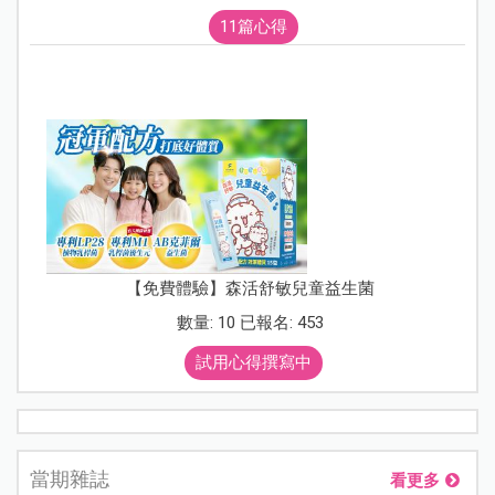
11篇心得
【免費體驗】森活舒敏兒童益生菌
數量: 10 已報名: 453
試用心得撰寫中
當期雜誌
看更多