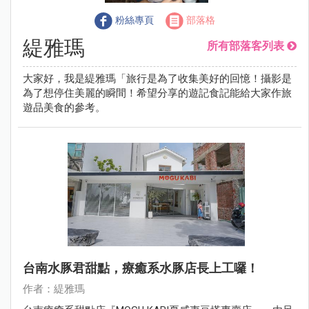
粉絲專頁
部落格
緹雅瑪
所有部落客列表
大家好，我是緹雅瑪「旅行是為了收集美好的回憶！攝影是
為了想停住美麗的瞬間！希望分享的遊記食記能給大家作旅
遊品美食的參考。
台南水豚君甜點，療癒系水豚店長上工囉！
作者：緹雅瑪