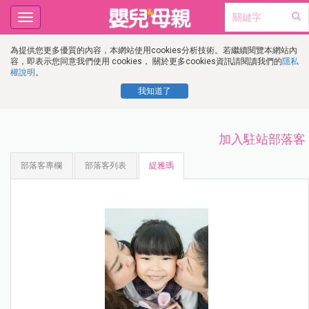
Toggle
navigation
為提供您更多優質的內容，本網站使用cookies分析技術。若繼續閱覽本網站內
容，即表示您同意我們使用 cookies， 關於更多cookies資訊請閱讀我們的
隱私
權說明
。
我知道了
加入駐站部落客
部落客專欄
部落客列表
緹雅瑪