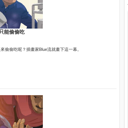
只能偷偷吃
偷偷吃呢？插畫家Blue流就畫下這一幕。