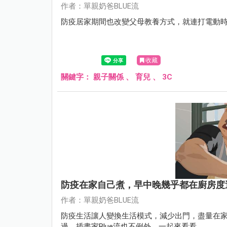
作者：單親奶爸BLUE流
防疫居家期間也改變父母教養方式，就連打電動時
收藏
關鍵字：
親子關係
、
育兒
、
3C
防疫在家自己煮，早中晚幾乎都在廚房度
作者：單親奶爸BLUE流
防疫生活讓人變換生活模式，減少出門，盡量在
過，插畫家Blue流也不例外，一起來看看。