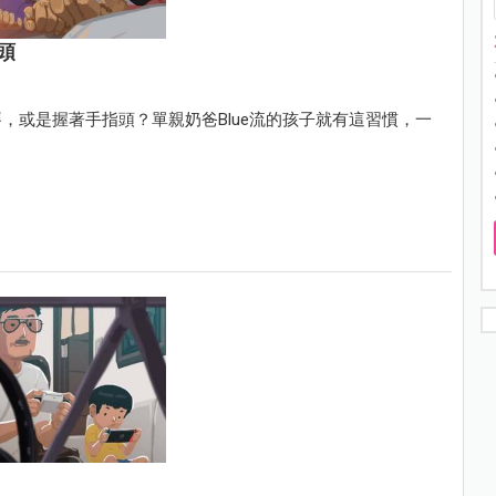
頭
，或是握著手指頭？單親奶爸Blue流的孩子就有這習慣，一