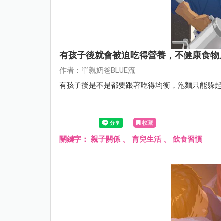
有孩子後就會被迫吃得營養，不健康食物
作者：單親奶爸BLUE流
有孩子後是不是都要跟著吃得均衡，泡麵只能躲起來
收藏
關鍵字：
親子關係
、
育兒生活
、
飲食習慣