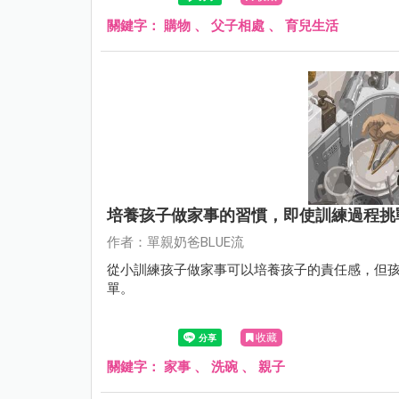
關鍵字：
購物
、
父子相處
、
育兒生活
培養孩子做家事的習慣，即使訓練過程挑
作者：單親奶爸BLUE流
從小訓練孩子做家事可以培養孩子的責任感，但
單。
收藏
關鍵字：
家事
、
洗碗
、
親子