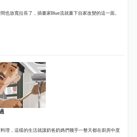
間也放寬拉長了，插畫家Blue流就畫下自家改變的這一面。
過
家料理，這樣的生活就讓奶爸奶媽們幾乎一整天都在廚房中度