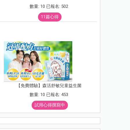
數量: 10 已報名: 502
11篇心得
【免費體驗】森活舒敏兒童益生菌
數量: 10 已報名: 453
試用心得撰寫中