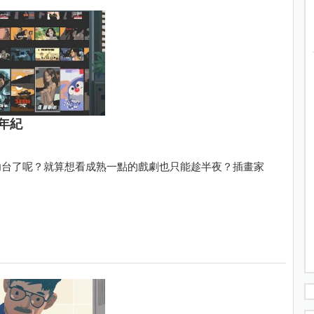
年紀
幼台了呢？就算想看成熟一點的戲劇也只能趁半夜？插畫家