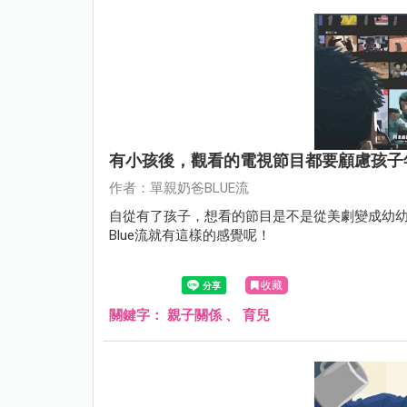
有小孩後，觀看的電視節目都要顧慮孩子
作者：單親奶爸BLUE流
自從有了孩子，想看的節目是不是從美劇變成幼
Blue流就有這樣的感覺呢！
收藏
關鍵字：
親子關係
、
育兒