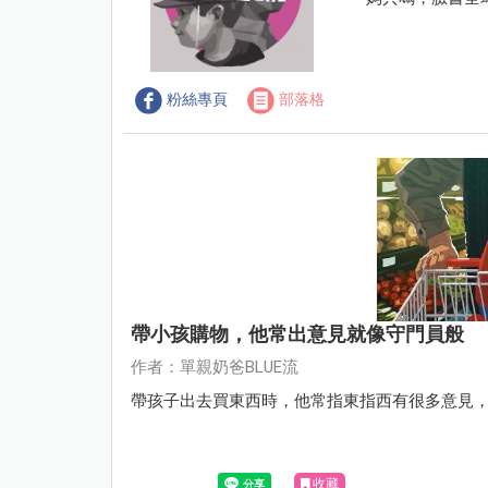
粉絲專頁
部落格
帶小孩購物，他常出意見就像守門員般
作者：單親奶爸BLUE流
帶孩子出去買東西時，他常指東指西有很多意見
收藏