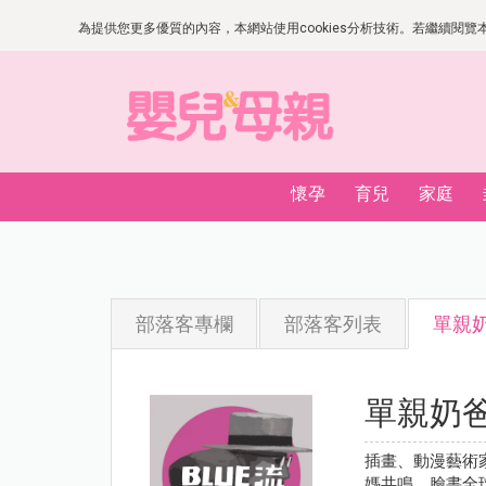
為提供您更多優質的內容，本網站使用cookies分析技術。若繼續閱覽本網
懷孕
育兒
家庭
部落客專欄
部落客列表
單親奶
單親奶爸
插畫、動漫藝術
媽共鳴，臉書全