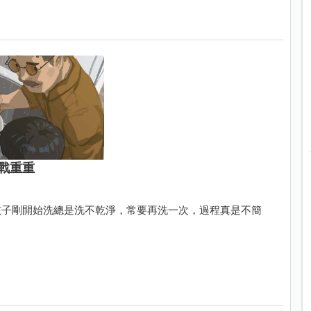
戰重重
孩子剛開始洗總是洗不乾淨，常要再洗一次，過程真是不簡