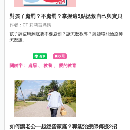
對孩子處罰？不處罰？掌握這5點拯救自己與寶貝
作者：OT 莉莉當媽媽
孩子調皮時到底要不要處罰？該怎麼教導？聽聽職能治療師
怎麼說。
收藏
關鍵字：
處罰
、
教養
、
愛的教育
如何讓老公一起經營家庭？職能治療師傳授2招