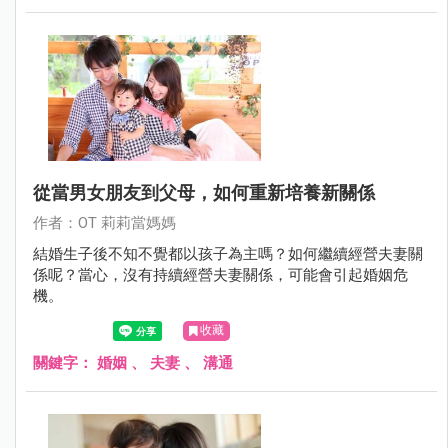
從當男女朋友到父母，如何重新培養新關係
作者：OT 莉莉當媽媽
結婚生子後不知不覺都以孩子為主嗎？如何繼續經營夫妻關
係呢？當心，沒有持續經營夫妻關係，可能會引起婚姻危
機。
收藏
關鍵字：
婚姻
、
夫妻
、
溝通