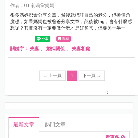
作者：OT 莉莉當媽媽
很多媽媽都會分享文章，然後就標註自己的老公，但換個角
度想，如果媽媽也被爸爸分享文章，然後被tag，會有什麼感
想呢？其實沒有一定要做什麼才是好爸爸，但要另一半一起
經營家庭可以參考我的方式。
收藏
關鍵字：
夫妻
、
婚姻關係
、
夫妻相處
←
上一頁
1
下一頁
→
;
最新文章
熱門文章
看更多