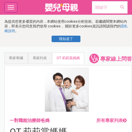
Toggle
navigation
為提供您更多優質的內容，本網站使用cookies分析技術。若繼續閱覽本網站內
容，即表示您同意我們使用 cookies， 關於更多cookies資訊請閱讀我們的
隱私
權說明
。
我知道了
專家線上問答
專家專欄
專家列表
OT 莉莉當媽媽
一對職能治療師爸媽
所有專家列表
OT 莉莉當媽媽