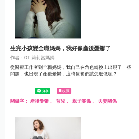
生完小孩變全職媽媽，我好像產後憂鬱了
作者：OT 莉莉當媽媽
從醫療工作者到全職媽媽，我自己在角色轉換上出現了一些
問題，也出現了產後憂鬱，這時爸爸們該怎麼做呢？
收藏
關鍵字：
產後憂鬱
、
育兒
、
親子關係
、
夫妻關係