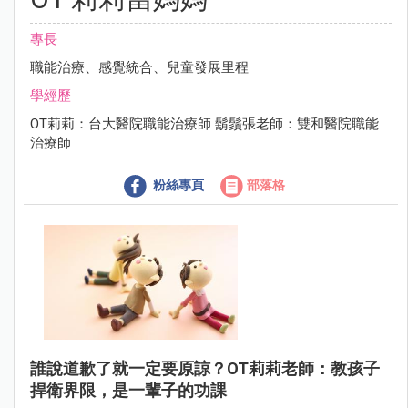
專長
職能治療、感覺統合、兒童發展里程
學經歷
OT莉莉：台大醫院職能治療師 鬍鬚張老師：雙和醫院職能
治療師
粉絲專頁
部落格
誰說道歉了就一定要原諒？OT莉莉老師：教孩子
捍衛界限，是一輩子的功課