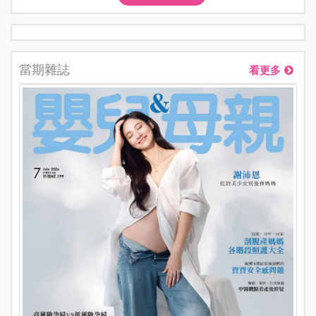
當期雜誌
看更多