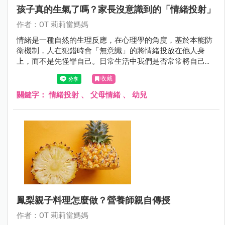
孩子真的生氣了嗎？家長沒意識到的「情緒投射」
作者：OT 莉莉當媽媽
情緒是一種自然的生理反應，在心理學的角度，基於本能防
衛機制，人在犯錯時會「無意識」的將情緒投放在他人身
上，而不是先怪罪自己。日常生活中我們是否常常將自己的
情緒反應投射在小孩身上呢？
收藏
關鍵字：
情緒投射
、
父母情緒
、
幼兒
鳳梨親子料理怎麼做？營養師親自傳授
作者：OT 莉莉當媽媽