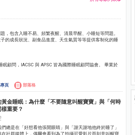
問題，包含入睡不易、頻繁夜醒、清晨早醒、小睡短等問題。
孩子的成長狀況、副食品進度、天生氣質等等提供客制化的睡
科睡眠顧問，IACSC 與 APSC 皆為國際睡眠顧問協會。 畢業於
專頁
部落格
的黃金睡眠：為什麼「不要隨意叫醒寶寶」與「何時
同樣重要？
雯
我們總是在「好想看他張開眼睛」與「謝天謝地他終於睡了」
但在社群媒體上，偶爾會看到為了拍攝可愛影片而刻意叫醒寶