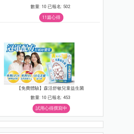
數量: 10 已報名: 502
11篇心得
【免費體驗】森活舒敏兒童益生菌
數量: 10 已報名: 453
試用心得撰寫中