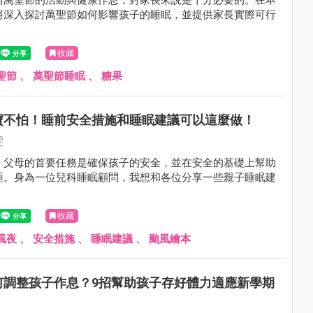
將深入探討萬聖節如何影響孩子的睡眠，並提供家長實際可行
收藏
聖節
、
萬聖節睡眠
、
糖果
寶不怕！睡前安全措施和睡眠建議可以這麼做！
雯
，父母的首要任務是確保孩子的安全，並在安全的基礎上幫助
睡。身為一位兒科睡眠顧問，我想和各位分享一些親子睡眠建
收藏
風夜
、
安全措施
、
睡眠建議
、
颱風繪本
何調整孩子作息？9招幫助孩子存好體力適應新學期