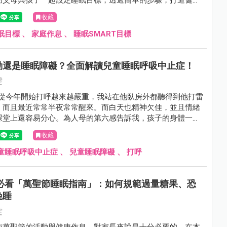
，讓全家享受高品質的休息與幸福生活。
收藏
眠目標
、
家庭作息
、
睡眠SMART目標
動還是睡眠障礙？全面解讀兒童睡眠呼吸中止症！
雯
on從今年開始打呼越來越嚴重，我站在他臥房外都聽得到他打雷
，而且最近常常半夜常常醒來。而白天也精神欠佳，並且情緒
課堂上還容易分心。為人母的第六感告訴我，孩子的身體一定
收藏
童睡眠呼吸中止症
、
兒童睡眠障礙
、
打呼
長必看「萬聖節睡眠指南」：如何規範過量糖果、恐
晚睡
雯
衡萬聖節的活動與健康作息，對家長來說是十分必要的。在本