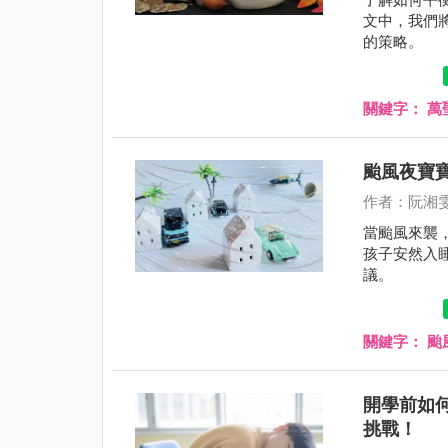
文中，我們
的策略。
關鍵字：
萬
颱風夜寶
作者：阮湘
當颱風來襲
孩子安然入
議。
關鍵字：
颱
開學前如
挑戰！