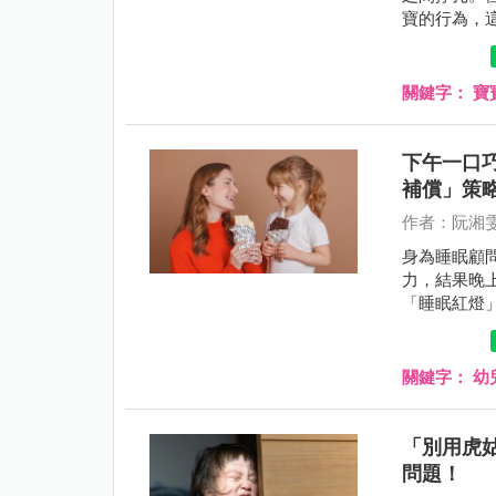
寶的行為，
與大家分享
關鍵字：
寶
下午一口
補償」策
作者：阮湘
身為睡眠顧
力，結果晚
「睡眠紅燈
們該如何優
關鍵字：
幼
「別用虎
問題！