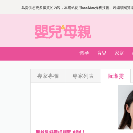
為提供您更多優質的內容，本網站使用cookies分析技術。若繼續閱覽本網
懷孕
育兒
家庭
專家專欄
專家列表
阮湘雯
酣然兒科睡眠顧問 創辦人