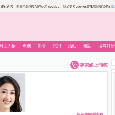
站內容，即表示您同意我們使用 cookies， 關於更多cookies資訊請閱讀我們的
隱
封面人物
專欄
影音
試用
活動
雜誌
搜尋好醫
專家線上問答
所有專家列表