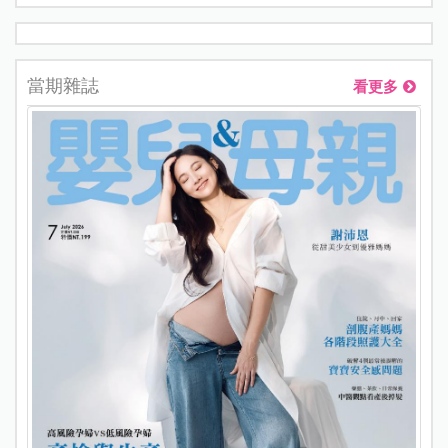
當期雜誌
看更多