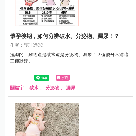
懷孕後期，如何分辨破水、分泌物、漏尿！？
作者：護理師CC
濕濕的，難道這是破水還是分泌物、漏尿！？傻傻分不清這
三種狀況。
收藏
關鍵字：
破水
、
分泌物
、
漏尿