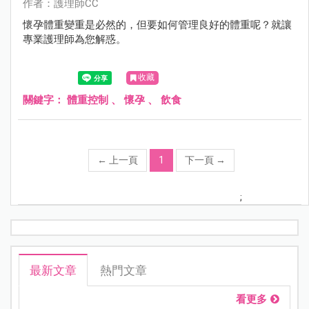
作者：護理師CC
懷孕體重變重是必然的，但要如何管理良好的體重呢？就讓
專業護理師為您解惑。
收藏
關鍵字：
體重控制
、
懷孕
、
飲食
←
上一頁
1
下一頁
→
;
最新文章
熱門文章
看更多