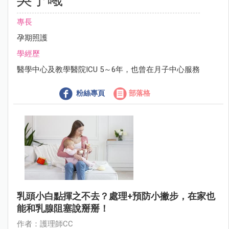
專長
孕期照護
學經歷
醫學中心及教學醫院ICU 5～6年，也曾在月子中心服務
粉絲專頁
部落格
乳頭小白點揮之不去？處理+預防小撇步，在家也
能和乳腺阻塞說掰掰！
作者：護理師CC