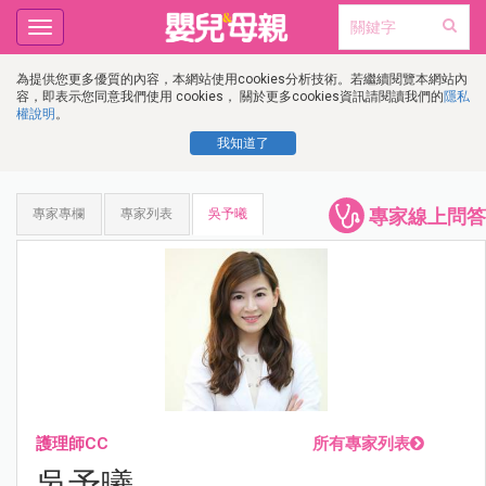
Toggle
navigation
為提供您更多優質的內容，本網站使用cookies分析技術。若繼續閱覽本網站內
容，即表示您同意我們使用 cookies， 關於更多cookies資訊請閱讀我們的
隱私
權說明
。
我知道了
專家線上問答
專家專欄
專家列表
吳予曦
護理師CC
所有專家列表
吳予曦