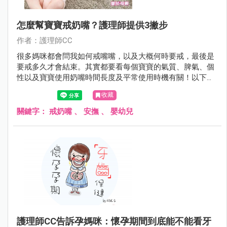
怎麼幫寶寶戒奶嘴？護理師提供3撇步
作者：護理師CC
很多媽咪都會問我如何戒嘴嘴，以及大概何時要戒，最後是
要戒多久才會結束。其實都要看每個寶寶的氣質、脾氣、個
性以及寶寶使用奶嘴時間長度及平常使用時機有關！以下是
我戒奶嘴的方式，提供大家參考，但就是當參考，爸比媽咪
收藏
們還是要試著找出適合自己寶貝戒嘴嘴方式哦~
關鍵字：
戒奶嘴
、
安撫
、
嬰幼兒
護理師CC告訴孕媽咪：懷孕期間到底能不能看牙