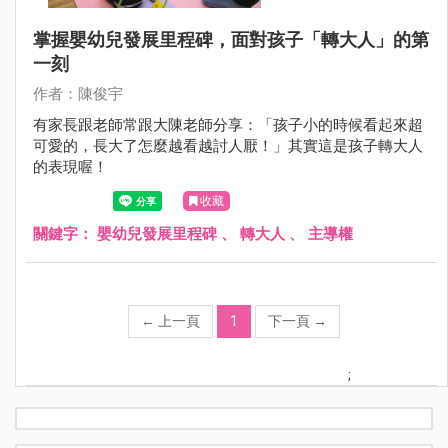
掌握嬰幼兒發展里程碑，面對孩子「轉大人」的第
一刻
作者：陳俊宇
有家長跟老師常跟大陳老師分享：「孩子小的時候看起來超
可愛的，長大了怎麼越看越討人厭！」其實這是孩子轉大人
的表現喔！
收藏
關鍵字：
嬰幼兒發展里程碑
、
轉大人
、
主導權
←
上一頁
1
下一頁
→
;