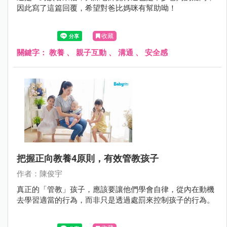
因此寫了這篇回覆，希望對爸比媽咪有幫助呦！
收藏
關鍵字：
教養
、
親子互動
、
溝通
、
安全感
把握正向教養4原則，有效管教孩子
作者：陳俊宇
真正的「管教」孩子，應該要讓他們學會自律，從內在動機
去學習適當的行為，而非只是透過處罰來控制孩子的行為。