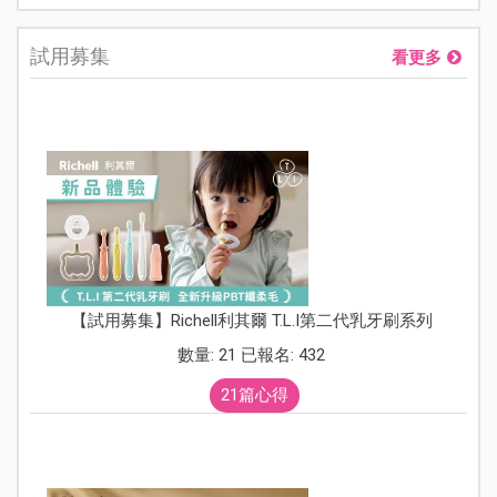
試用募集
看更多
【試用募集】Richell利其爾 T.L.I第二代乳牙刷系列
數量: 21 已報名: 432
21篇心得