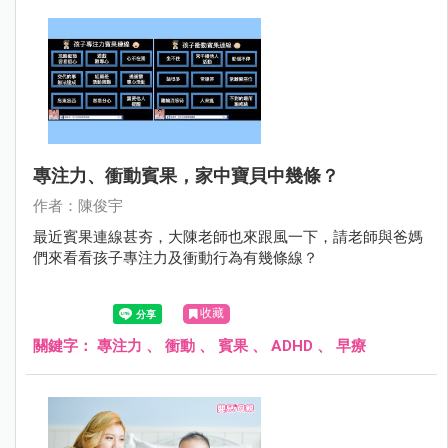
專注力、衝動賓果，家中寶貝中幾條？
作者：陳俊宇
最近賓果連線甚夯，大陳老師也來跟風一下，請老師與爸媽
們來看看孩子專注力及衝動行為有幾條線？
收藏
關鍵字：
專注力
、
衝動
、
賓果
、
ADHD
、
早療