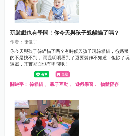
玩遊戲也有學問！你今天與孩子躲貓貓了嗎？
作者：陳俊宇
你今天與孩子躲貓貓了嗎？有時候與孩子玩躲貓貓，爸媽累
的不是找不到， 而是明明看到了還要裝作不知道，但除了玩
遊戲，其實裡面也有學問哦！
收藏
關鍵字：
躲貓貓
、
親子互動
、
遊戲學習
、
物體恆存