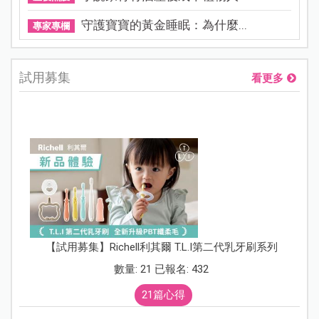
守護寶寶的黃金睡眠：為什麼...
專家專欄
試用募集
看更多
【試用募集】Richell利其爾 T.L.I第二代乳牙刷系列
數量: 21 已報名: 432
21篇心得