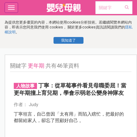
Toggle
navigation
為提供您更多優質的內容，本網站使用cookies分析技術。若繼續閱覽本網站內
容，即表示您同意我們使用 cookies， 關於更多cookies資訊請閱讀我們的
隱私
權說明
。
我知道了
關鍵字
更年期
共有46筆資料
丁寧：從草莓事件看見母職委屈！當
人物故事
更年期撞上育兒期，學會示弱老公變身神隊友
作者： Judy
丁寧坦言，自己曾因「太有用」而陷入瞎忙，把最好的
都留給家人，卻忘了照顧好自己 。