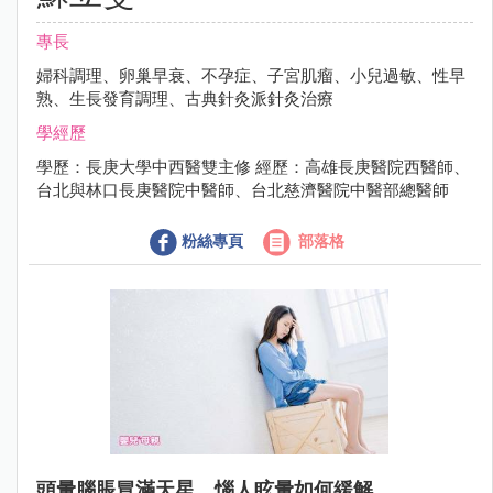
專長
婦科調理、卵巢早衰、不孕症、子宮肌瘤、小兒過敏、性早
熟、生長發育調理、古典針灸派針灸治療
學經歷
學歷：長庚大學中西醫雙主修 經歷：高雄長庚醫院西醫師、
台北與林口長庚醫院中醫師、台北慈濟醫院中醫部總醫師
粉絲專頁
部落格
頭暈腦脹冒滿天星，惱人眩暈如何緩解