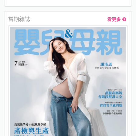
當期雜誌
看更多