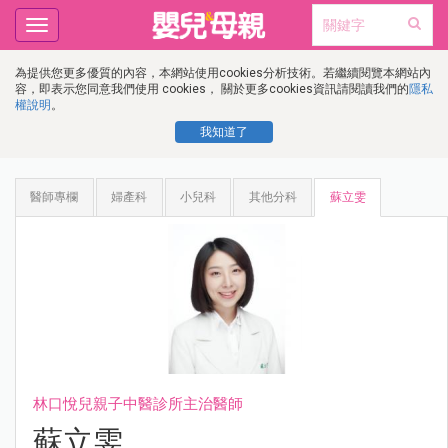
Toggle
navigation
為提供您更多優質的內容，本網站使用cookies分析技術。若繼續閱覽本網站內
容，即表示您同意我們使用 cookies， 關於更多cookies資訊請閱讀我們的
隱私
權說明
。
我知道了
醫師專欄
婦產科
小兒科
其他分科
蘇立雯
林口悅兒親子中醫診所主治醫師
蘇立雯