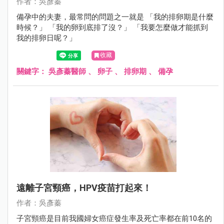
作者：吳彥蓁
備孕中的夫妻，最常問的問題之一就是 「我的排卵期是什麼
時候？」 「我的卵到底排了沒？」 「我要怎麼做才能抓到
我的排卵日呢？」
收藏
關鍵字：
吳彥蓁醫師
、
卵子
、
排卵期
、
備孕
遠離子宮頸癌，HPV疫苗打起來！
作者：吳彥蓁
子宮頸癌是目前我國婦女癌症發生率及死亡率都在前10名的