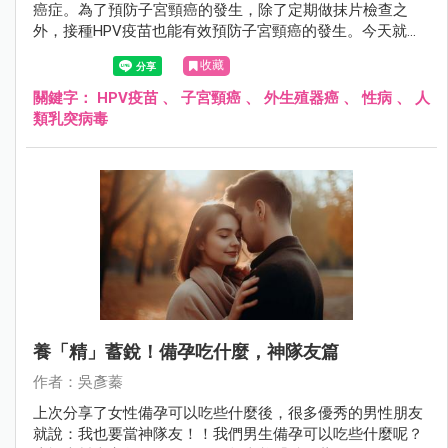
癌症。為了預防子宮頸癌的發生，除了定期做抹片檢查之
外，接種HPV疫苗也能有效預防子宮頸癌的發生。今天就讓
我們來認識什麼是HPV疫苗吧～
收藏
關鍵字：
HPV疫苗
、
子宮頸癌
、
外生殖器癌
、
性病
、
人
類乳突病毒
養「精」蓄銳！備孕吃什麼，神隊友篇
作者：吳彥蓁
上次分享了女性備孕可以吃些什麼後，很多優秀的男性朋友
就說：我也要當神隊友！！我們男生備孕可以吃些什麼呢？