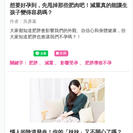
想要好孕到，先甩掉那些肥肉吧！減重真的能讓生
孩子變得容易嗎？
作者：吳彥蓁
大家都知道肥胖會影響我們的外觀、自信心和身體健康，但
大家知道肥胖也會讓我們不孕嗎？！
收藏
關鍵字：
肥胖
、
減重
、
影響受孕
、
肥胖導致不孕
惱人的陰道發炎！你的「妹妹」又不開心了嗎？