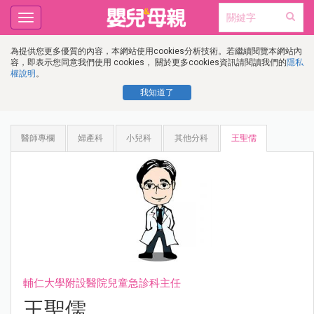
Toggle
navigation
為提供您更多優質的內容，本網站使用cookies分析技術。若繼續閱覽本網站內
容，即表示您同意我們使用 cookies， 關於更多cookies資訊請閱讀我們的
隱私
權說明
。
我知道了
醫師專欄
婦產科
小兒科
其他分科
王聖儒
輔仁大學附設醫院兒童急診科主任
王聖儒