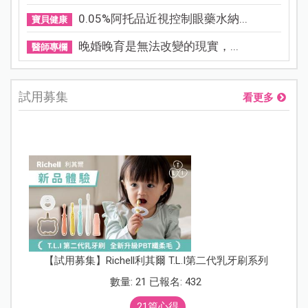
0.05%阿托品近視控制眼藥水納...
寶貝健康
晚婚晚育是無法改變的現實，...
醫師專欄
試用募集
看更多
【試用募集】Richell利其爾 T.L.I第二代乳牙刷系列
數量: 21 已報名: 432
21篇心得