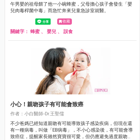
午男嬰的祖母餵了他一小碗蜂蜜，父母擔心孩子會發生「嬰
兒肉毒桿菌中毒」而急忙奔來兒童急診室就醫。
收藏
關鍵字：
蜂蜜
、
嬰兒
、
誤食
小心！親吻孩子有可能會致癌
作者：小白醫師-Dr.王聖儒
不少爸媽已經知道親吻有可能導致孩子感染疾病，但現在還
有一種病毒，叫做「EB病毒」，不小心感染後，有可能會導
致癌症，提醒家長雖然寶寶很可愛，但仍應避免過度親吻孩