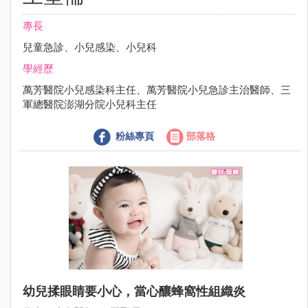
專長
兒童急診、小兒感染、小兒科
學經歷
萬芳醫院小兒感染科主任、萬芳醫院小兒急診主治醫師、三
軍總醫院澎湖分院小兒科主任
粉絲專頁
部落格
幼兒揉眼睛要小心，當心釀蜂窩性組織炎