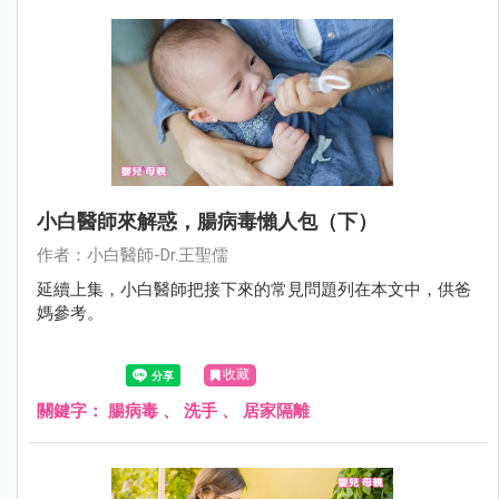
小白醫師來解惑，腸病毒懶人包（下）
作者：小白醫師-Dr.王聖儒
延續上集，小白醫師把接下來的常見問題列在本文中，供爸
媽參考。
收藏
關鍵字：
腸病毒
、
洗手
、
居家隔離