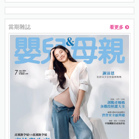
當期雜誌
看更多