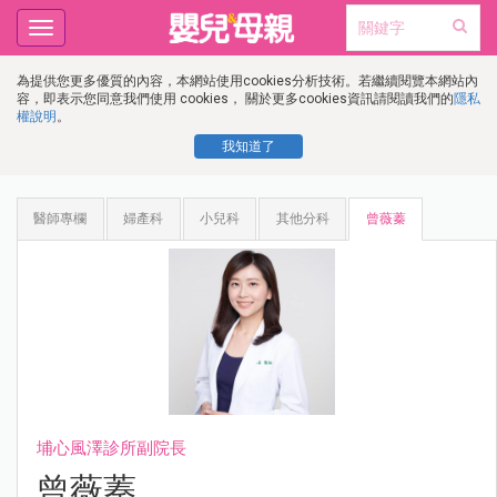
Toggle
navigation
為提供您更多優質的內容，本網站使用cookies分析技術。若繼續閱覽本網站內
容，即表示您同意我們使用 cookies， 關於更多cookies資訊請閱讀我們的
隱私
權說明
。
我知道了
醫師專欄
婦產科
小兒科
其他分科
曾薇蓁
埔心風澤診所副院長
曾薇蓁