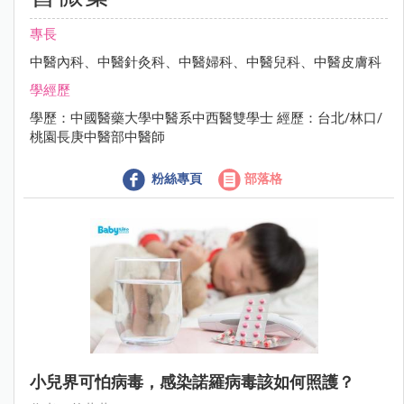
專長
中醫內科、中醫針灸科、中醫婦科、中醫兒科、中醫皮膚科
學經歷
學歷：中國醫藥大學中醫系中西醫雙學士 經歷：台北/林口/
桃園長庚中醫部中醫師
粉絲專頁
部落格
小兒界可怕病毒，感染諾羅病毒該如何照護？