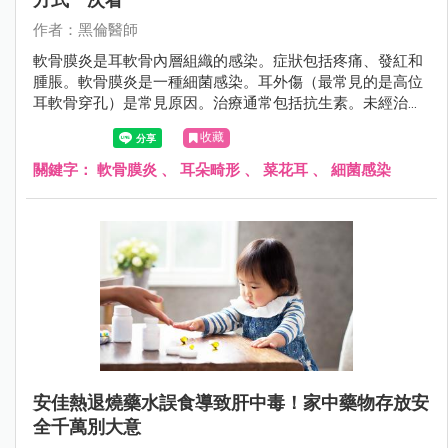
作者：黑倫醫師
軟骨膜炎是耳軟骨內層組織的感染。症狀包括疼痛、發紅和
腫脹。軟骨膜炎是一種細菌感染。耳外傷（最常見的是高位
耳軟骨穿孔）是常見原因。治療通常包括抗生素。未經治療
的軟骨膜炎可導致嚴重的併發症。
收藏
關鍵字：
軟骨膜炎
、
耳朵畸形
、
菜花耳
、
細菌感染
安佳熱退燒藥水誤食導致肝中毒！家中藥物存放安
全千萬別大意