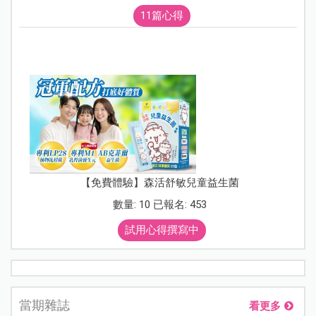
11篇心得
【免費體驗】森活舒敏兒童益生菌
數量: 10 已報名: 453
試用心得撰寫中
當期雜誌
看更多