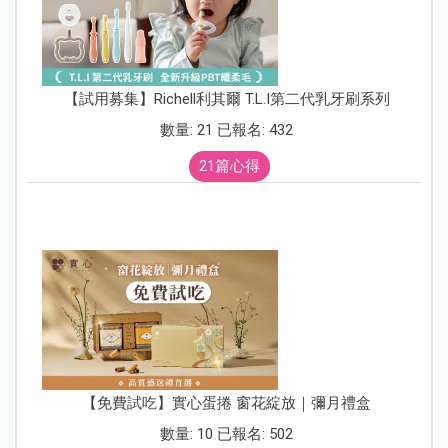
【試用募集】Richell利其爾 T.L.I第二代乳牙刷系列
數量: 21 已報名: 432
21篇心得
【免費試吃】實心蛋捲 窗花綻放｜彌月禮盒
數量: 10 已報名: 502