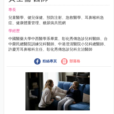
專長
兒童醫學、健兒保健、預防注射、急救醫學、耳鼻喉科急
症、健康體重管理、糖尿病共照網
學經歷
中國醫藥大學中西醫學系畢業、彰化秀傳急診兒科醫師、台
中榮民總醫院訓練兒科醫師、中港澄清醫院小兒科總醫師、
許慶芳耳鼻喉科主任、彰化秀傳急診兒科主治醫師
粉絲專頁
部落格