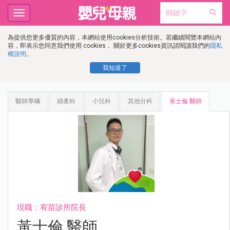
Toggle
navigation
為提供您更多優質的內容，本網站使用cookies分析技術。若繼續閱覽本網站內
容，即表示您同意我們使用 cookies， 關於更多cookies資訊請閱讀我們的
隱私
權說明
。
我知道了
醫師專欄
婦產科
小兒科
其他分科
黃士倫 醫師
現職：宥苗診所院長
黃士倫 醫師