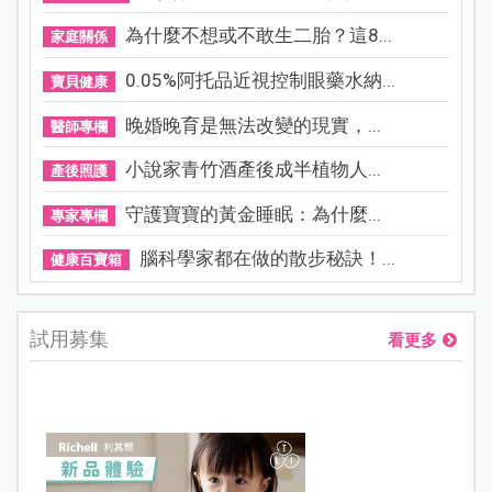
為什麼不想或不敢生二胎？這8...
家庭關係
0.05%阿托品近視控制眼藥水納...
寶貝健康
晚婚晚育是無法改變的現實，...
醫師專欄
小說家青竹酒產後成半植物人...
產後照護
守護寶寶的黃金睡眠：為什麼...
專家專欄
腦科學家都在做的散步秘訣！...
健康百寶箱
試用募集
看更多