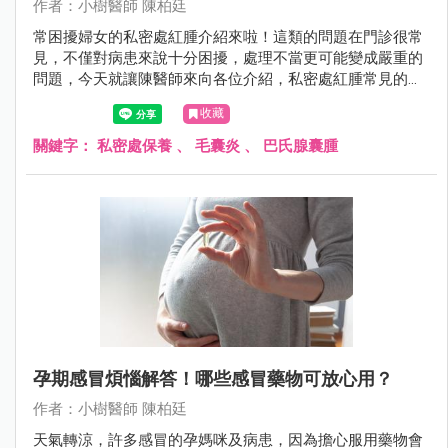
作者：小樹醫師 陳柏廷
常困擾婦女的私密處紅腫介紹來啦！這類的問題在門診很常
見，不僅對病患來說十分困擾，處理不當更可能變成嚴重的
問題，今天就讓陳醫師來向各位介紹，私密處紅腫常見的兩
個原因。
收藏
關鍵字：
私密處保養
、
毛囊炎
、
巴氏腺囊腫
孕期感冒煩惱解答！哪些感冒藥物可放心用？
作者：小樹醫師 陳柏廷
天氣轉涼，許多感冒的孕媽咪及病患，因為擔心服用藥物會