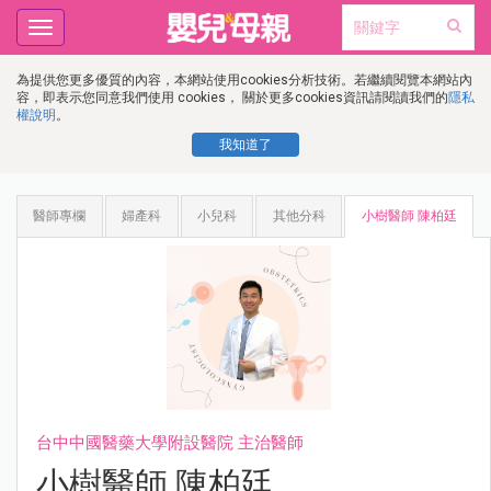
Toggle
navigation
為提供您更多優質的內容，本網站使用cookies分析技術。若繼續閱覽本網站內
容，即表示您同意我們使用 cookies， 關於更多cookies資訊請閱讀我們的
隱私
權說明
。
我知道了
醫師專欄
婦產科
小兒科
其他分科
小樹醫師 陳柏廷
台中中國醫藥大學附設醫院 主治醫師
小樹醫師 陳柏廷