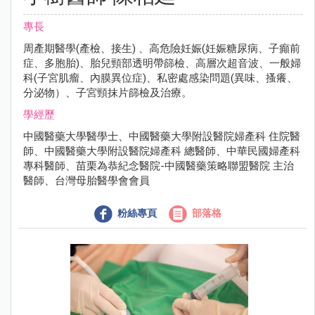
專長
周產期醫學(產檢、接生) 、高危險妊娠(妊娠糖尿病、子癲前
症、多胞胎)、胎兒頸部透明帶篩檢、高層次超音波、一般婦
科(子宮肌瘤、內膜異位症)、私密處感染問題(異味、搔癢、
分泌物）、子宮頸抹片篩檢及治療。
學經歷
中國醫藥大學醫學士、中國醫藥大學附設醫院婦產科 住院醫
師、中國醫藥大學附設醫院婦產科 總醫師、中華民國婦產科
專科醫師、苗栗為恭紀念醫院-中國醫藥策略聯盟醫院 主治
醫師、台灣母胎醫學會會員
粉絲專頁
部落格