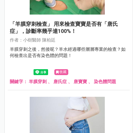
「羊膜穿刺檢查」 用來檢查寶寶是否有「唐氏
症」，診斷率幾乎達100%！
作者：小樹醫師 陳柏廷
羊膜穿刺之後，然後呢？羊水經過哪些層層專業的檢查？如
何檢查出是否有染色體的問題！
收藏
關鍵字：
羊膜穿刺
、
唐氏症
、
唐寶寶
、
染色體問題