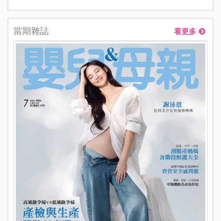
當期雜誌
看更多