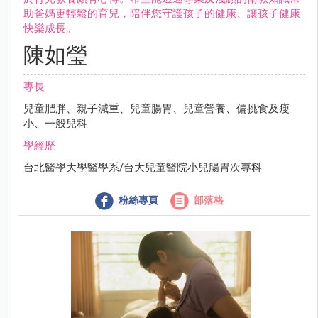
助爸媽更輕鬆的育兒，陪伴您守護孩子的健康、讓孩子健康
快樂成長。
陳如瑩
專長
兒童肥胖、親子減重、兒童腸胃、兒童營養、偏挑食及瘦
小、一般兒科
學經歷
台北醫學大學醫學系/台大兒童醫院小兒腸胃次專科
粉絲專頁
部落格