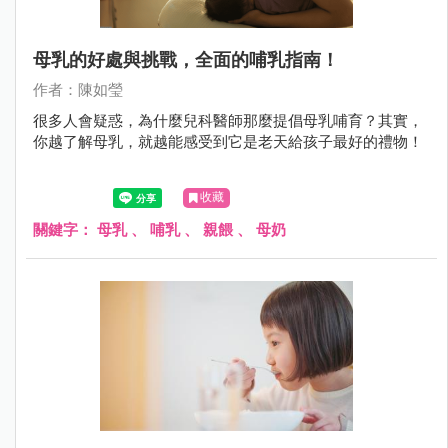
母乳的好處與挑戰，全面的哺乳指南！
作者：陳如瑩
很多人會疑惑，為什麼兒科醫師那麼提倡母乳哺育？其實，
你越了解母乳，就越能感受到它是老天給孩子最好的禮物！
收藏
關鍵字：
母乳
、
哺乳
、
親餵
、
母奶