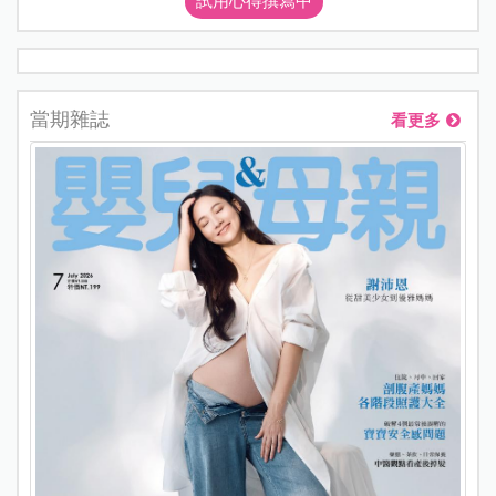
試用心得撰寫中
當期雜誌
看更多