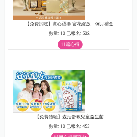
【免費試吃】實心蛋捲 窗花綻放｜彌月禮盒
數量: 10 已報名: 502
11篇心得
【免費體驗】森活舒敏兒童益生菌
數量: 10 已報名: 453