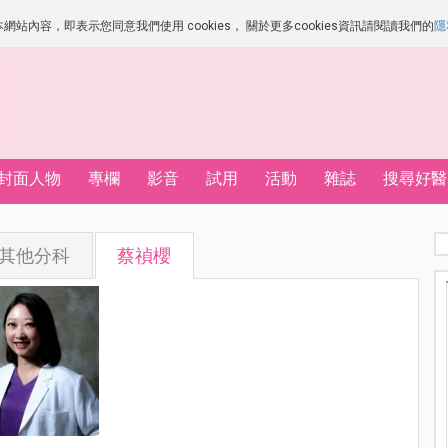
站內容，即表示您同意我們使用 cookies， 關於更多cookies資訊請閱讀我們的
隱
封面人物
專欄
影音
試用
活動
雜誌
搜尋好醫
其他分科
蔡禎櫻