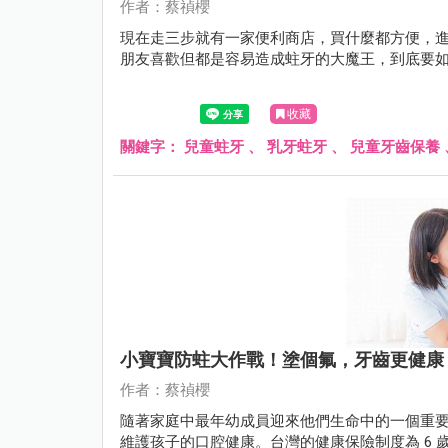
作者：蔡禎櫻
現在走三步就有一家便利商店，買什麼都方便，
朋友喜歡但都是容易造成蛀牙的大魔王，到底要
收藏
關鍵字：
兒童蛀牙
、
乳牙蛀牙
、
兒童牙齒保養
小寶寶防蛀大作戰！塗個氟，牙齒更健康
作者：蔡禎櫻
隨著家庭中最年幼成員迎來他們生命中的一個重要
維護孩子的口腔健康。台灣的健康保險制度為 6