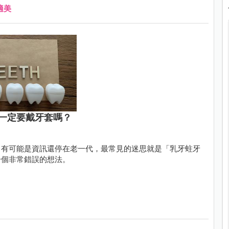
適美
一定要戴牙套嗎？
，有可能是資訊還停在老一代，最常見的迷思就是「乳牙蛀牙
一個非常錯誤的想法。