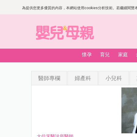
為提供您更多優質的內容，本網站使用cookies分析技術。若繼續閱覽本網
懷孕
育兒
家庭
醫師專欄
婦產科
小兒科
大信牙醫診所醫師