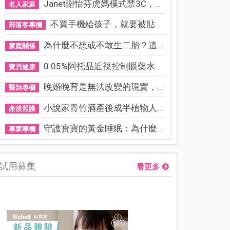
Janet謝怡芬虎媽模式禁3C，看...
名人家庭
不買手機給孩子，就要被貼「...
部落客專欄
為什麼不想或不敢生二胎？這8...
家庭關係
0.05%阿托品近視控制眼藥水納...
寶貝健康
晚婚晚育是無法改變的現實，...
醫師專欄
小說家青竹酒產後成半植物人...
產後照護
守護寶寶的黃金睡眠：為什麼...
專家專欄
試用募集
看更多