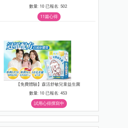
數量: 10 已報名: 502
11篇心得
【免費體驗】森活舒敏兒童益生菌
數量: 10 已報名: 453
試用心得撰寫中