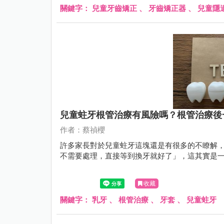
關鍵字：
兒童牙齒矯正
、
牙齒矯正器
、
兒童隱
兒童蛀牙根管治療有風險嗎？根管治療後
作者：蔡禎櫻
許多家長對於兒童蛀牙這塊還是有很多的不瞭解
不需要處理，直接等到換牙就好了」，這其實是
收藏
關鍵字：
乳牙
、
根管治療
、
牙套
、
兒童蛀牙