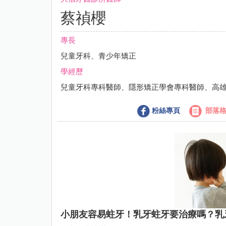
蔡禎櫻
專長
兒童牙科、青少年矯正
學經歷
兒童牙科專科醫師、隱形矯正學會專科醫師、高
粉絲專頁
部落
小朋友容易蛀牙！乳牙蛀牙要治療嗎？乳