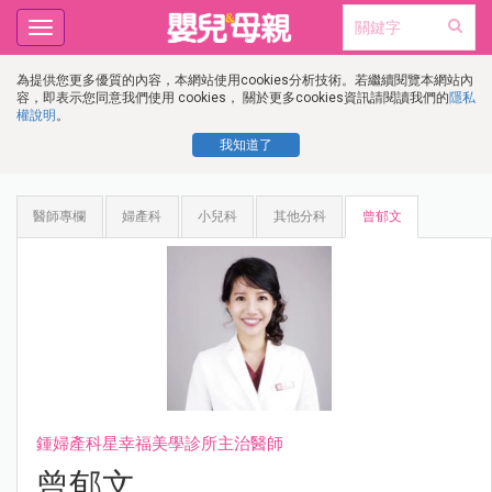
Toggle
navigation
為提供您更多優質的內容，本網站使用cookies分析技術。若繼續閱覽本網站內
容，即表示您同意我們使用 cookies， 關於更多cookies資訊請閱讀我們的
隱私
權說明
。
我知道了
醫師專欄
婦產科
小兒科
其他分科
曾郁文
鍾婦產科星幸福美學診所主治醫師
曾郁文