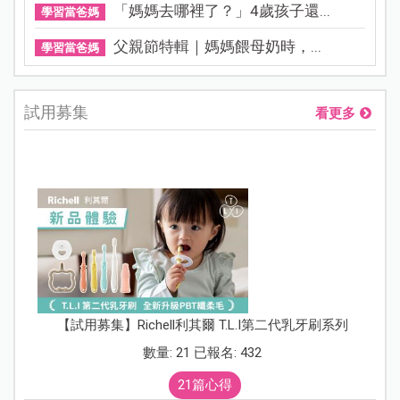
「媽媽去哪裡了？」4歲孩子還...
學習當爸媽
父親節特輯｜媽媽餵母奶時，...
學習當爸媽
試用募集
看更多
【試用募集】Richell利其爾 T.L.I第二代乳牙刷系列
數量: 21 已報名: 432
21篇心得