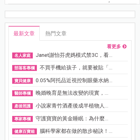
;
最新文章
熱門文章
看更多
Janet謝怡芬虎媽模式禁3C，看...
名人家庭
不買手機給孩子，就要被貼「...
部落客專欄
0.05%阿托品近視控制眼藥水納...
寶貝健康
晚婚晚育是無法改變的現實，...
醫師專欄
小說家青竹酒產後成半植物人...
產後照護
守護寶寶的黃金睡眠：為什麼...
專家專欄
腦科學家都在做的散步秘訣！...
健康百寶箱