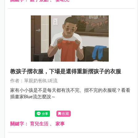
教孩子摺衣服，下場是還得重新摺孩子的衣服
作者：單親奶爸BLUE流
家有小小孩是不是每天都有洗不完、摺不完的衣服呢？看看
插畫家Blue流怎麼說～
收藏
關鍵字：
育兒生活
、
家事