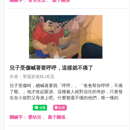
關鍵字：
育兒生活
、
親子關係
兒子受傷喊著要呼呼，這樣就不痛了
作者：單親奶爸BLUE流
兒子受傷時，總喊著要我「呼呼」。「爸爸幫你呼呼，不痛
了喔。」他才收起眼淚。這種被人絕對信任的奇妙，只會發
生在小孩對父母身上吧。什麼都還不懂的他們，唯一懂的，
就是有一個大人會在他們受傷時出現。
收藏
關鍵字：
嬰幼兒
、
親子關係