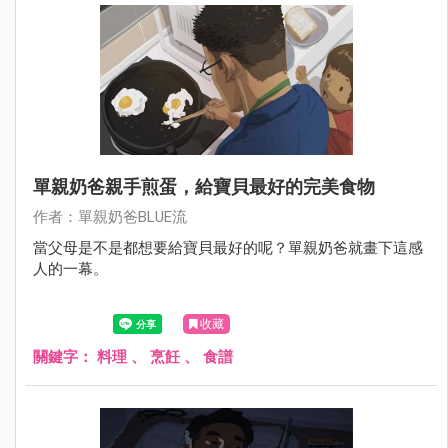
單親奶爸親手煎蛋，給寶貝最好的完美食物
作者：單親奶爸BLUE流
當父母是不是都想要給寶貝最好的呢？單親奶爸就畫下這感
人的一幕。
收藏
關鍵字：
料理
、
烹飪
、
食譜