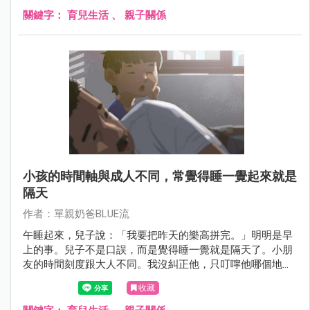
關鍵字：
育兒生活
、
親子關係
小孩的時間軸與成人不同，常覺得睡一覺起來就是
隔天
作者：單親奶爸BLUE流
午睡起來，兒子說：「我要把昨天的樂高拼完。」明明是早
上的事。兒子不是口誤，而是覺得睡一覺就是隔天了。小朋
友的時間刻度跟大人不同。我沒糾正他，只叮嚀他哪個地方
比較難拼。希望他有美好的一天。
收藏