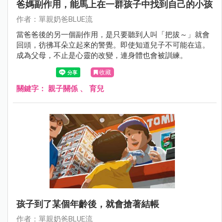
爸媽副作用，能馬上在一群孩子中找到自己的小孩
作者：單親奶爸BLUE流
當爸爸後的另一個副作用，是只要聽到人叫「把拔～」就會
回頭，彷彿耳朵立起來的警覺。即使知道兒子不可能在這。
成為父母，不止是心靈的改變，連身體也會被訓練。
收藏
關鍵字：
親子關係
、
育兒
孩子到了某個年齡後，就會搶著結帳
作者：單親奶爸BLUE流