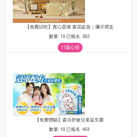
【免費試吃】實心蛋捲 窗花綻放｜彌月禮盒
數量: 10 已報名: 502
11篇心得
【免費體驗】森活舒敏兒童益生菌
數量: 10 已報名: 453