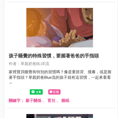
孩子睡覺的特殊習慣，要握著爸爸的手指頭
作者：單親奶爸BLUE流
家裡寶貝睡覺有特別的習慣嗎？像是要抓背、搔癢，或是握
著手指頭？單親奶爸Blue流的孩子就有這習慣，一起來看看
～
收藏
關鍵字：
親子關係
、
育兒
、
睡眠