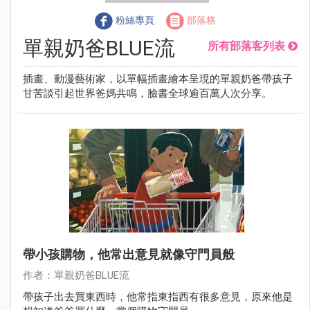
粉絲專頁
部落格
單親奶爸BLUE流
所有部落客列表
插畫、動漫藝術家，以單幅插畫繪本呈現的單親奶爸帶孩子
甘苦談引起世界爸媽共鳴，臉書全球逾百萬人次分享。
帶小孩購物，他常出意見就像守門員般
作者：單親奶爸BLUE流
帶孩子出去買東西時，他常指東指西有很多意見，原來他是