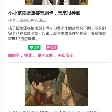
小小孩搭捷運都想刷卡，想來很神氣
作者：單親奶爸BLUE流
孩子搭捷運都搶著刷卡嗎？但看小小的身體勾不到，不是刷
完卡貼在感應區拿不起來，就是慢條斯理的晃著，看看插畫
家BLUE流怎麼畫。
收藏
關鍵字：
捷運
、
親子互動
、
外出安全