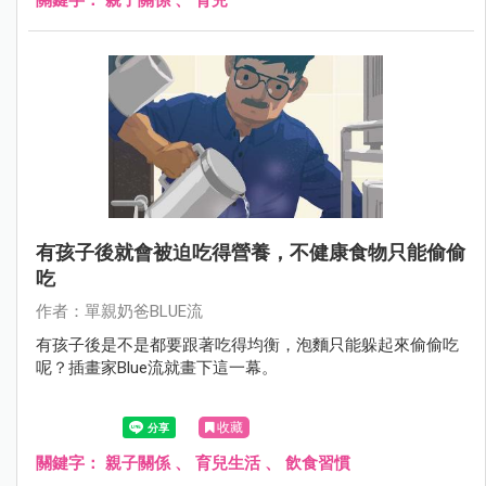
有孩子後就會被迫吃得營養，不健康食物只能偷偷
吃
作者：單親奶爸BLUE流
有孩子後是不是都要跟著吃得均衡，泡麵只能躲起來偷偷吃
呢？插畫家Blue流就畫下這一幕。
收藏
關鍵字：
親子關係
、
育兒生活
、
飲食習慣