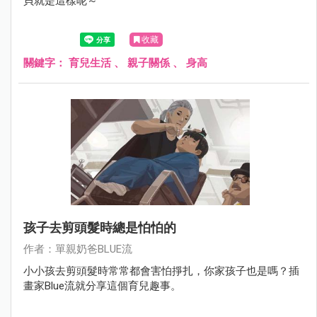
貝就是這樣呢～
收藏
關鍵字：
育兒生活
、
親子關係
、
身高
孩子去剪頭髮時總是怕怕的
作者：單親奶爸BLUE流
小小孩去剪頭髮時常常都會害怕掙扎，你家孩子也是嗎？插
畫家Blue流就分享這個育兒趣事。