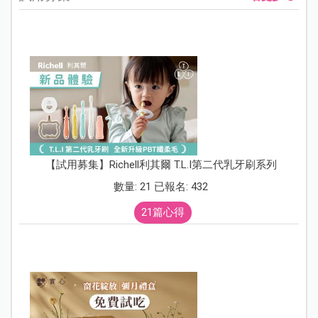
【試用募集】Richell利其爾 T.L.I第二代乳牙刷系列
數量: 21 已報名: 432
21篇心得