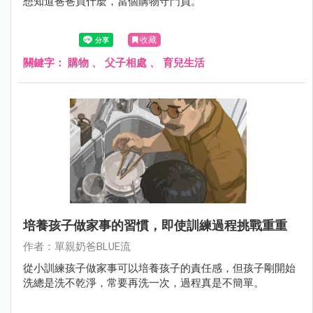
想知道爸爸買什麼，當個購物守門員。
收藏
關鍵字：
購物
、
父子相處
、
育兒生活
培養孩子做家事的習慣，即使訓練過程挑戰重重
作者：單親奶爸BLUE流
從小訓練孩子做家事可以培養孩子的責任感，但孩子剛開始
洗總是洗不乾淨，常要再洗一次，過程真是不簡單。