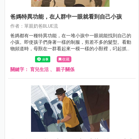
爸媽特異功能，在人群中一眼就看到自己小孩
作者：單親奶爸BLUE流
爸媽都有一種特異功能，在一堆小孩中一眼就能找到自己的
小孩。即使孩子們身著一樣的制服，剪差不多的髮型。看動
物頻道時，母獸在一群看起來一模一樣的小獸裡，叼起抓起
自己的骨肉，大概也是一樣的道理吧。
收藏
關鍵字：
育兒生活
、
親子關係