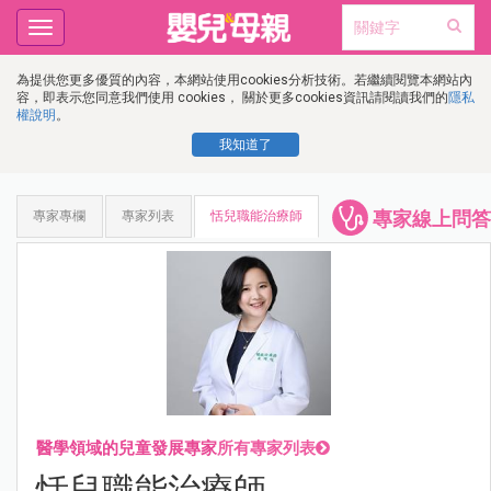
Toggle
navigation
為提供您更多優質的內容，本網站使用cookies分析技術。若繼續閱覽本網站內
容，即表示您同意我們使用 cookies， 關於更多cookies資訊請閱讀我們的
隱私
權說明
。
我知道了
專家線上問答
專家專欄
專家列表
恬兒職能治療師
醫學領域的兒童發展專家
所有專家列表
恬兒職能治療師