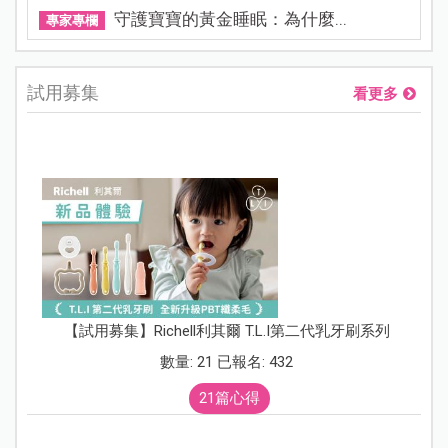
守護寶寶的黃金睡眠：為什麼...
專家專欄
試用募集
看更多
【試用募集】Richell利其爾 T.L.I第二代乳牙刷系列
數量: 21 已報名: 432
21篇心得