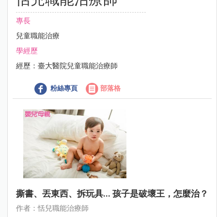
專長
兒童職能治療
學經歷
經歷：臺大醫院兒童職能治療師
粉絲專頁
部落格
撕書、丟東西、拆玩具... 孩子是破壞王，怎麼治？
作者：恬兒職能治療師