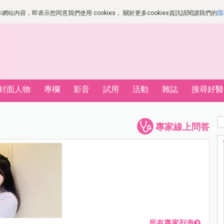
站內容，即表示您同意我們使用 cookies， 關於更多cookies資訊請閱讀我們的
隱
封面人物
專欄
影音
試用
活動
雜誌
搜尋好醫
專家線上問答
所有專家列表