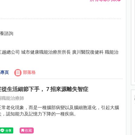
教養諮詢
越總公司 城市健康職能治療所所長 廣川醫院復健科 職能治
專頁
部落格
從生活細節下手， 7 招來源離失智症
圈職能治療師
正常老化現象，而是一種腦部病變以及腦細胞退化，引起大腦
失，認知能力及記憶力下降的一種疾病。
收藏