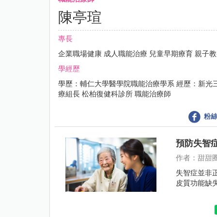
陳亭瑄
專長
企業職場健康 成人職能治療 兒童早期療育 親子
學經歷
學歷：輔仁大學醫學院職能治療學系 經歷：新光三
療組長 松柏復健科診所 職能治療師
粉絲
預防失智症
作者：甜甜
失智症並非
皮質功能缺