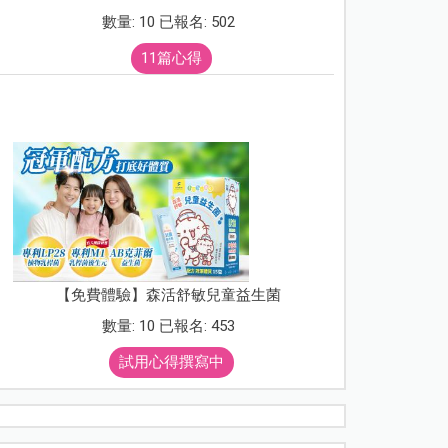
數量: 10 已報名: 502
11篇心得
【免費體驗】森活舒敏兒童益生菌
數量: 10 已報名: 453
試用心得撰寫中