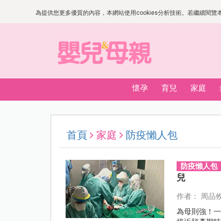
為提供您更多優質的內容，本網站使用cookies分析技術。若繼續閱覽本網
懷孕
育兒
家庭
首頁
家庭
防疫懶人包
防疫懶人包
兒
作者： 周品
為母則強！