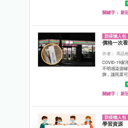
關鍵字：
新
防疫懶人包
價格一次
作者： 周品
COVID-
不明感染源確
牌，讓民眾
續上架，你
關鍵字：
新
防疫懶人包
學習資源