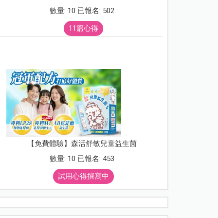
數量: 10 已報名: 502
11篇心得
【免費體驗】森活舒敏兒童益生菌
數量: 10 已報名: 453
試用心得撰寫中