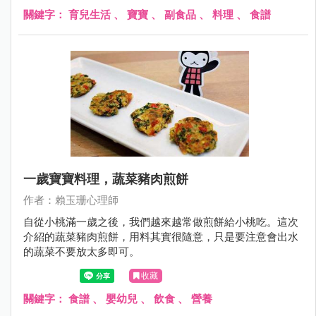
關鍵字：
育兒生活
、
寶寶
、
副食品
、
料理
、
食譜
一歲寶寶料理，蔬菜豬肉煎餅
作者：賴玉珊心理師
自從小桃滿一歲之後，我們越來越常做煎餅給小桃吃。這次
介紹的蔬菜豬肉煎餅，用料其實很隨意，只是要注意會出水
的蔬菜不要放太多即可。
收藏
關鍵字：
食譜
、
嬰幼兒
、
飲食
、
營養