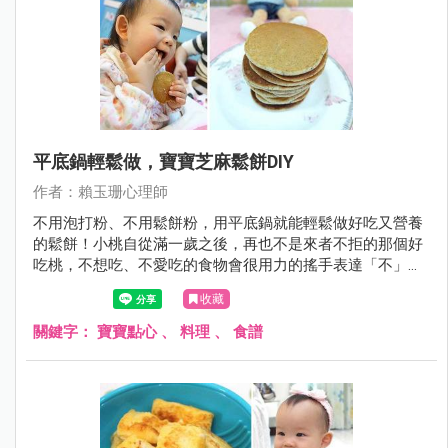
平底鍋輕鬆做，寶寶芝麻鬆餅DIY
作者：賴玉珊心理師
不用泡打粉、不用鬆餅粉，用平底鍋就能輕鬆做好吃又營養
的鬆餅！小桃自從滿一歲之後，再也不是來者不拒的那個好
吃桃，不想吃、不愛吃的食物會很用力的搖手表達「不」，
也促使我在小桃的飲食上做出更多變化。
收藏
關鍵字：
寶寶點心
、
料理
、
食譜