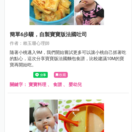
簡單6步驟，自製寶寶版法國吐司
作者：賴玉珊心理師
隨著小桃邁入9M，我們開始嘗試更多可以讓小桃自己抓著吃
的點心，這次分享寶寶版法國麵包食譜，比較建議10M的寶
寶再開始吃。
收藏
關鍵字：
寶寶料理
、
食譜
、
嬰幼兒