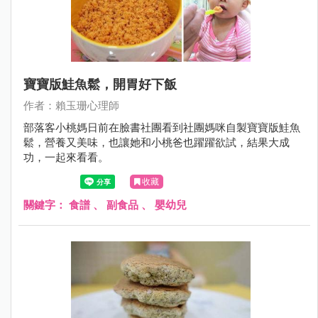
寶寶版鮭魚鬆，開胃好下飯
作者：賴玉珊心理師
部落客小桃媽日前在臉書社團看到社團媽咪自製寶寶版鮭魚
鬆，營養又美味，也讓她和小桃爸也躍躍欲試，結果大成
功，一起來看看。
收藏
關鍵字：
食譜
、
副食品
、
嬰幼兒