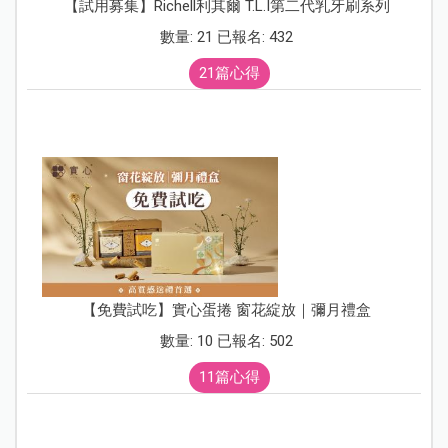
【試用募集】Richell利其爾 T.L.I第二代乳牙刷系列
數量: 21 已報名: 432
21篇心得
【免費試吃】實心蛋捲 窗花綻放｜彌月禮盒
數量: 10 已報名: 502
11篇心得