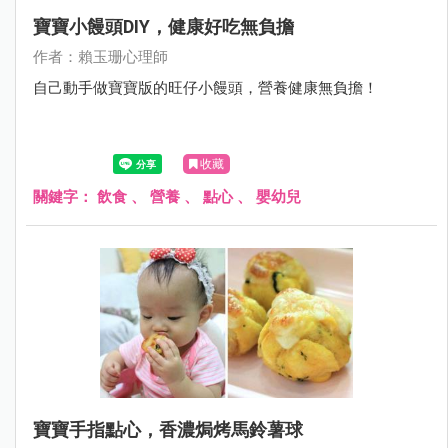
寶寶小饅頭DIY，健康好吃無負擔
作者：賴玉珊心理師
自己動手做寶寶版的旺仔小饅頭，營養健康無負擔！
收藏
關鍵字：
飲食
、
營養
、
點心
、
嬰幼兒
寶寶手指點心，香濃焗烤馬鈴薯球