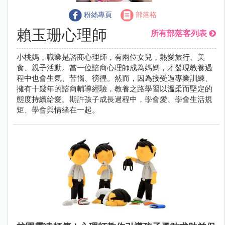
粉絲專頁
部落格
賴玉珊心理師
所有部落客列表
小桃媽，職業是諮商心理師，有兩位女兒，熱愛旅行、美
食、親子活動。當一位諮商心理師成為媽媽，才發現教養過
程中也會生氣、苦惱、徬徨。然而，因為接受過專業訓練、
擁有十幾年的諮商輔導經驗，教養之路學習以溫柔而堅定的
態度持續給愛。期許孩子成長過程中，學會愛、學會生活規
矩、學會與情緒在一起。