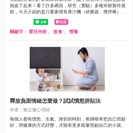
熱血了起來！看了許多網頁，研究（實驗）多種米餅製作過
程，今天介紹的是只要家裡有果汁機（研磨器、攪拌棒）、
電鍋，就能輕鬆製作的米餅棒。
收藏
關鍵字：
嬰兒米餅
、
飲食
、
營養
釋放負面情緒怎麼做？試試憤怒拼貼法
作者：賴玉珊心理師
每個人都有憤怒、生氣、挫折的時刻，爸媽唯有把自己照顧
好，用健康的方式紓壓，才能有更多能量照顧自己的小孩。