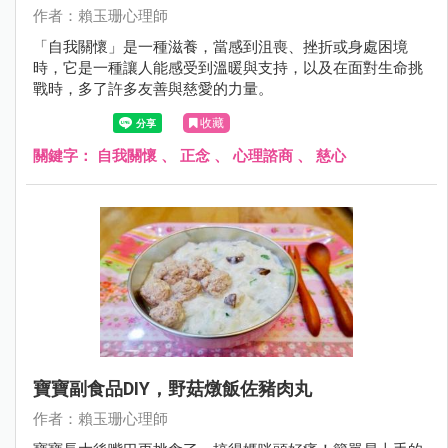
作者：賴玉珊心理師
「自我關懷」是一種滋養，當感到沮喪、挫折或身處困境
時，它是一種讓人能感受到溫暖與支持，以及在面對生命挑
戰時，多了許多友善與慈愛的力量。
收藏
關鍵字：
自我關懷
、
正念
、
心理諮商
、
慈心
寶寶副食品DIY，野菇燉飯佐豬肉丸
作者：賴玉珊心理師