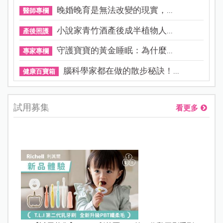
晚婚晚育是無法改變的現實，...
醫師專欄
小說家青竹酒產後成半植物人...
產後照護
守護寶寶的黃金睡眠：為什麼...
專家專欄
腦科學家都在做的散步秘訣！...
健康百寶箱
試用募集
看更多