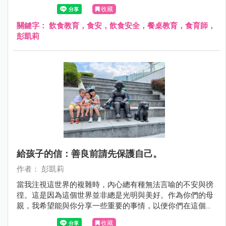
食安不該等意外發生後才重視，而是應該從小就教育孩子正
收藏
確的飲食觀念！
關鍵字：
飲食教育，食安，飲食安全，餐桌教育，食育師，
彭凱莉
給孩子的信：善良前請先保護自己。
作者： 彭凱莉
當我注視這世界的複雜時，內心總有種無法言喻的不安與徬
徨。這是因為這個世界並非總是光明與美好。作為你們的母
親，我希望能與你分享一些重要的事情，以便你們在這個多
彩的世界中找到自己的位置。
收藏