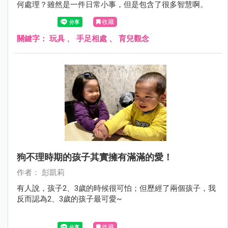
何處理？雖然是一件日常小事，但是包含了很多智慧啊。
收藏
關鍵字：
玩具
、
手足相處
、
育兒觀念
狗不理時期的孩子其實擁有滿滿的愛！
作者： 彭凱莉
有人說，孩子2、3歲的時候很可怕；但歷經了兩個孩子，我
反而認為2、3歲的孩子最可愛~
收藏