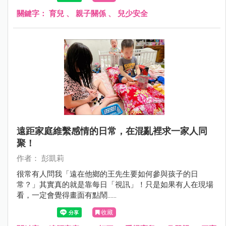
關鍵字：
育兒
、
親子關係
、
兒少安全
遠距家庭維繫感情的日常，在混亂裡求一家人同
聚！
作者： 彭凱莉
很常有人問我「遠在他鄉的王先生要如何參與孩子的日
常？」其實真的就是靠每日「視訊」！只是如果有人在現場
看，一定會覺得畫面有點鬧......
收藏