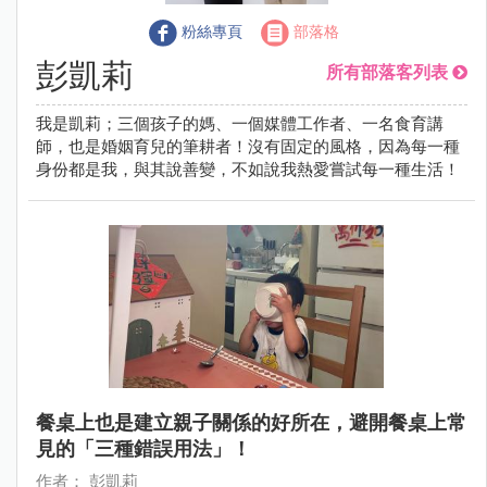
粉絲專頁
部落格
彭凱莉
所有部落客列表
我是凱莉；三個孩子的媽、一個媒體工作者、一名食育講
師，也是婚姻育兒的筆耕者！沒有固定的風格，因為每一種
身份都是我，與其說善變，不如說我熱愛嘗試每一種生活！
餐桌上也是建立親子關係的好所在，避開餐桌上常
見的「三種錯誤用法」！
作者： 彭凱莉