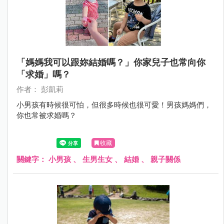
「媽媽我可以跟妳結婚嗎？」你家兒子也常向你
「求婚」嗎？
作者： 彭凱莉
小男孩有時候很可怕，但很多時候也很可愛！男孩媽媽們，
你也常被求婚嗎？
收藏
關鍵字：
小男孩
、
生男生女
、
結婚
、
親子關係