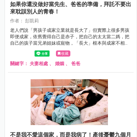
如果你還沒做好當先生、爸爸的準備，拜託不要出
來耽誤別人的青春！
作者： 彭凱莉
老人們說「男孩子成家立業就是長大了」但實際上很多男孩
即便成家，依舊覺得自己是赤子，把自己的太太當二媽，把
自己的孩子當兄弟姐妹或寵物，「長大」根本與成家不相
干！
收藏
關鍵字：
夫妻相處
、
婚姻
、
爸爸
不是我不愛這個家，而是我病了！產後憂鬱九個月