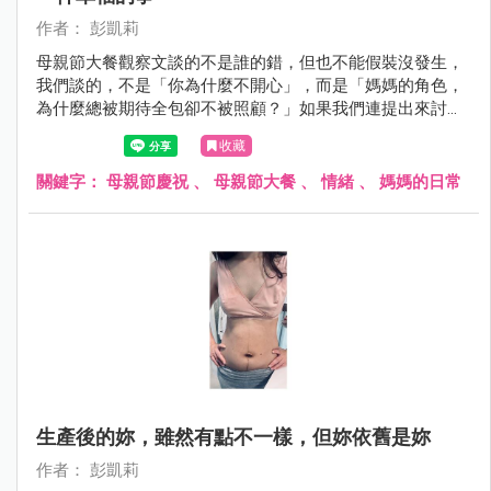
作者： 彭凱莉
母親節大餐觀察文談的不是誰的錯，但也不能假裝沒發生，
我們談的，不是「你為什麼不開心」，而是「媽媽的角色，
為什麼總被期待全包卻不被照顧？」如果我們連提出來討論
的空間都沒有，那只會讓那些默默付出的母親，在笑容背後
收藏
更覺孤單與委屈⋯
關鍵字：
母親節慶祝
、
母親節大餐
、
情緒
、
媽媽的日常
生產後的妳，雖然有點不一樣，但妳依舊是妳
作者： 彭凱莉