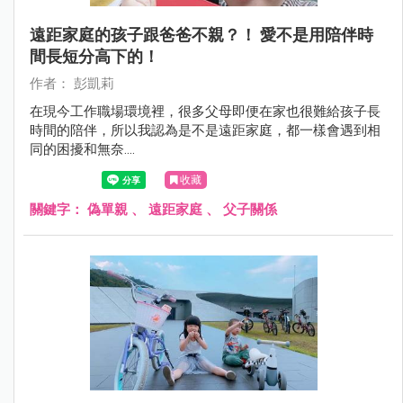
遠距家庭的孩子跟爸爸不親？！ 愛不是用陪伴時
間長短分高下的！
作者： 彭凱莉
在現今工作職場環境裡，很多父母即便在家也很難給孩子長
時間的陪伴，所以我認為是不是遠距家庭，都一樣會遇到相
同的困擾和無奈....
收藏
關鍵字：
偽單親
、
遠距家庭
、
父子關係