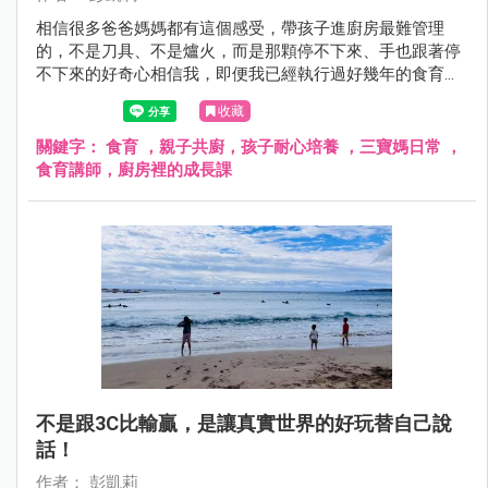
相信很多爸爸媽媽都有這個感受，帶孩子進廚房最難管理
的，不是刀具、不是爐火，而是那顆停不下來、手也跟著停
不下來的好奇心相信我，即便我已經執行過好幾年的食育課
程，但這顆好奇心也還是會讓我忍不住倒吸一口氣但我想說
收藏
的是，對孩子而言這不是壞事，而是學習的機會～
關鍵字：
食育 ，親子共廚，孩子耐心培養 ，三寶媽日常 ，
食育講師，廚房裡的成長課
不是跟3C比輸贏，是讓真實世界的好玩替自己說
話！
作者： 彭凱莉