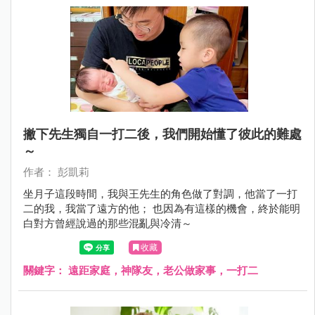
撇下先生獨自一打二後，我們開始懂了彼此的難處
～
作者： 彭凱莉
坐月子這段時間，我與王先生的角色做了對調，他當了一打
二的我，我當了遠方的他； 也因為有這樣的機會，終於能明
白對方曾經說過的那些混亂與冷清～
收藏
關鍵字：
遠距家庭，神隊友，老公做家事，一打二