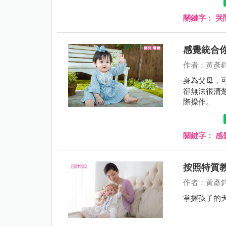
關鍵字：
哭
感覺統合
作者：黃彥
身為父母，
卻無法很清
際操作。
關鍵字：
感
按照特質
作者：黃彥
掌握孩子的