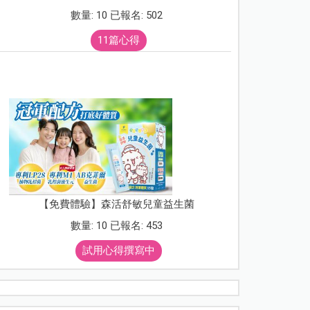
數量: 10 已報名: 502
11篇心得
【免費體驗】森活舒敏兒童益生菌
數量: 10 已報名: 453
試用心得撰寫中