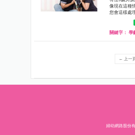
像現在這種
您會這樣處
關鍵字：
學
←
上一
婦幼網路股份有限公