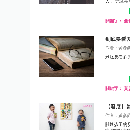
人， 尤其是
關鍵字：
憂
到底要看
作者：黃彥
到底要看多
關鍵字：
黃
【發展】
作者：黃彥
關於孩子的