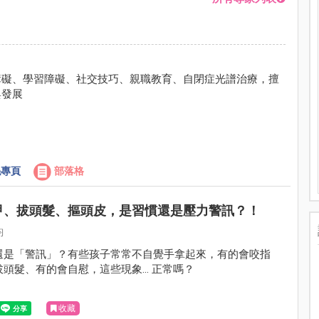
障礙、學習障礙、社交技巧、親職教育、自閉症光譜治療，擅
與發展
專頁
部落格
甲、拔頭髮、摳頭皮，是習慣還是壓力警訊？！
鈞
還是「警訊」？有些孩子常常不自覺手拿起來，有的會咬指
頭髮、有的會自慰，這些現象... 正常嗎？
收藏