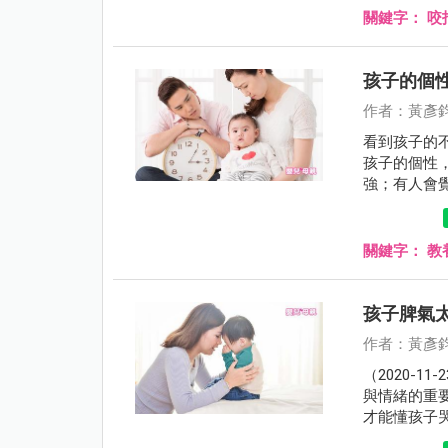
關鍵字：
咬
孩子的個
作者：黃彥
看到孩子的
孩子的個性
強；有人會
標準，這樣
熟，但只要
關鍵字：
教
孩子脾氣
作者：黃彥
（2020-
與情緒的重
才能懂孩子