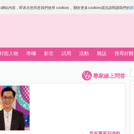
站內容，即表示您同意我們使用 cookies， 關於更多cookies資訊請閱讀我們的
隱
封面人物
專欄
影音
試用
活動
雜誌
搜尋好醫
專家線上問答
所有專家列表