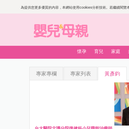
為提供您更多優質的內容，本網站使用cookies分析技術。若繼續閱覽本網
懷孕
育兒
家庭
專家專欄
專家列表
黃彥鈞
台大醫院北護分院復健科小兒職能治療師