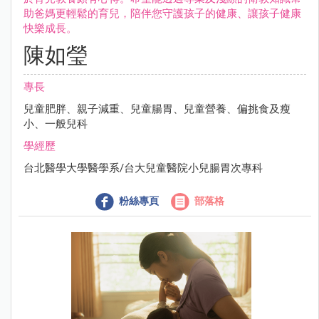
助爸媽更輕鬆的育兒，陪伴您守護孩子的健康、讓孩子健康
快樂成長。
陳如瑩
專長
兒童肥胖、親子減重、兒童腸胃、兒童營養、偏挑食及瘦
小、一般兒科
學經歷
台北醫學大學醫學系/台大兒童醫院小兒腸胃次專科
粉絲專頁
部落格