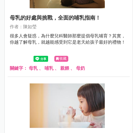
母乳的好處與挑戰，全面的哺乳指南！
作者：陳如瑩
很多人會疑惑，為什麼兒科醫師那麼提倡母乳哺育？其實，
你越了解母乳，就越能感受到它是老天給孩子最好的禮物！
收藏
關鍵字：
母乳
、
哺乳
、
親餵
、
母奶