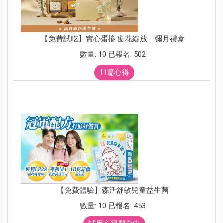
【免費試吃】實心蛋捲 窗花綻放｜彌月禮盒
數量: 10 已報名: 502
11篇心得
【免費體驗】森活舒敏兒童益生菌
數量: 10 已報名: 453