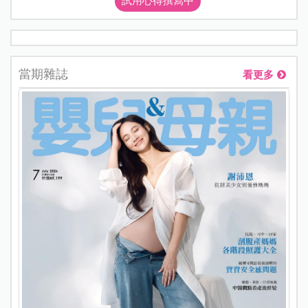
試用心得撰寫中
當期雜誌
看更多