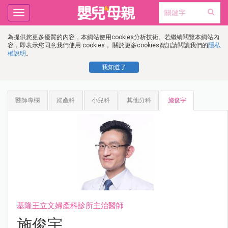
Toggle
navigation
為提供您更多優質的內容，本網站使用cookies分析技術。若繼續閱覽本網站內
容，即表示您同意我們使用 cookies， 關於更多cookies資訊請閱讀我們的
隱私
權說明
。
我知道了
醫師專欄
婦產科
小兒科
其他分科
施俊宇
基隆王立文婦產科診所主治醫師
施俊宇