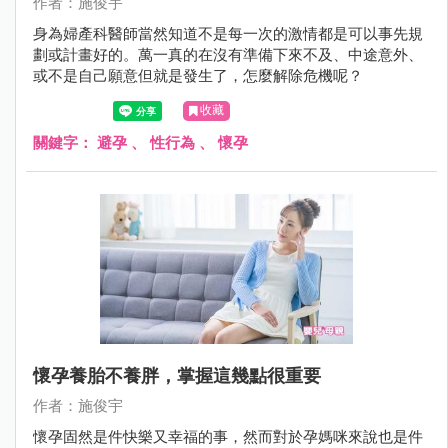
作者：施俊宇
身為婦產科醫師當然知道不是每一次的激情都是可以事先規
劃或計畫好的。萬一真的在沒有準備下來不及、中途意外、
或不是自己願意但就是發生了，怎麼解除危機呢？
收藏
關鍵字：
避孕
、
性行為
、
懷孕
懷孕養胎不養胖，掌握這幾點很重要
作者：施俊宇
懷孕固然是件快樂又幸福的事，然而對於孕媽咪來說也是件