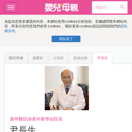
Toggle
navigation
為提供您更多優質的內容，本網站使用cookies分析技術。若繼續閱覽本網站內
容，即表示您同意我們使用 cookies， 關於更多cookies資訊請閱讀我們的
隱私
權說明
。
我知道了
醫師專欄
婦產科
小兒科
其他分科
尹長生
康寧醫院婦產科教學副院長
尹長生