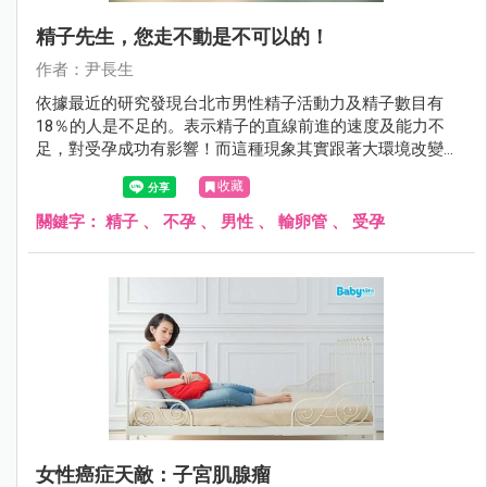
精子先生，您走不動是不可以的！
作者：尹長生
依據最近的研究發現台北市男性精子活動力及精子數目有
18％的人是不足的。表示精子的直線前進的速度及能力不
足，對受孕成功有影響！而這種現象其實跟著大環境改變，
在壯年男子身上也已經不少見！這也是男性不孕的最大原
收藏
因！
關鍵字：
精子
、
不孕
、
男性
、
輸卵管
、
受孕
女性癌症天敵：子宮肌腺瘤