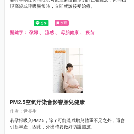
要有孕期任何時段都可以注射疫苗預防的正確觀念，同時出
現高燒或呼吸異常時，立即就診接受治療。
收藏
關鍵字：
孕婦
、
流感
、
母胎健康
、
疫苗
PM2.5空氣汙染會影響胎兒健康
作者：尹長生
若孕婦吸入PM2.5，除了可能造成胎兒體重不足之外，還會
引起早產，因此，外出時要做好防護措施。