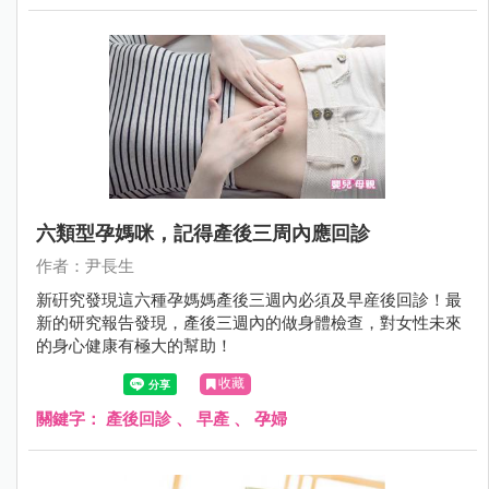
六類型孕媽咪，記得產後三周內應回診
作者：尹長生
新硏究發現這六種孕媽媽產後三週內必須及早産後回診！最
新的研究報告發現，產後三週內的做身體檢查，對女性未來
的身心健康有極大的幫助！
收藏
關鍵字：
產後回診
、
早產
、
孕婦