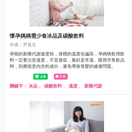
懷孕媽媽需少食冰品及碳酸飲料
作者：尹長生
孕期的新陳代謝速度快，身體的溫度也偏高，孕媽咪飲用飲
料一定要注意溫度，不宜過低，最好是常溫。購買市售飲品
時，則應留意內含的成分，避免導致母嬰的健康問題。
收藏
關鍵字：
冰品
、
碳酸飲料
、
溫度
、
新陳代謝