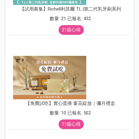
【試用募集】Richell利其爾 T.L.I第二代乳牙刷系列
數量: 21 已報名: 432
21篇心得
【免費試吃】實心蛋捲 窗花綻放｜彌月禮盒
數量: 10 已報名: 502
11篇心得