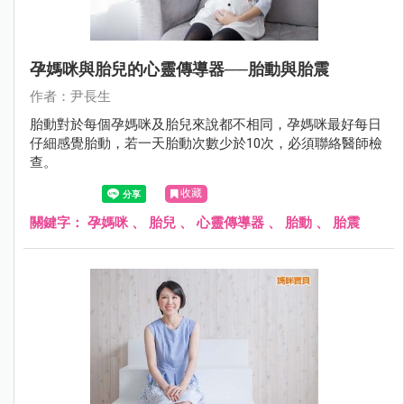
孕媽咪與胎兒的心靈傳導器──胎動與胎震
作者：尹長生
胎動對於每個孕媽咪及胎兒來說都不相同，孕媽咪最好每日
仔細感覺胎動，若一天胎動次數少於10次，必須聯絡醫師檢
查。
收藏
關鍵字：
孕媽咪
、
胎兒
、
心靈傳導器
、
胎動
、
胎震