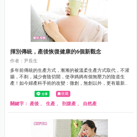
揮別傳統，產後恢復健康的6個新觀念
作者：尹長生
多年前傳統的生產方式，漸漸的被溫柔生產方式取代，不灌
腸，不剃，減少會陰切開，使孕媽媽有個無壓力的陰道生
產！如今婦產科手術的改變：微創，無創以外，更有最新的
術後快速恢復健康的方法
收藏
關鍵字：
產後
、
生產
、
剖腹產
、
自然產