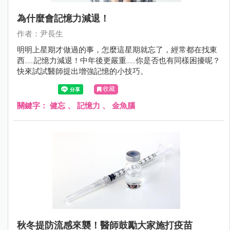
為什麼會記憶力減退！
作者：尹長生
明明上星期才做過的事，怎麼這星期就忘了，經常都在找東
西......記憶力減退！中年後更嚴重......你是否也有同樣困擾呢？
快來試試醫師提出增強記憶的小技巧。
收藏
關鍵字：
健忘
、
記憶力
、
金魚腦
秋冬提防流感來襲！醫師鼓勵大家施打疫苗