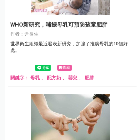
WHO新研究，哺餵母乳可預防孩童肥胖
作者：尹長生
世界衛生組織最近發表新硏究，加強了推廣母乳的10個好
處。
收藏
關鍵字：
母乳
、
配方奶
、
嬰兒
、
肥胖