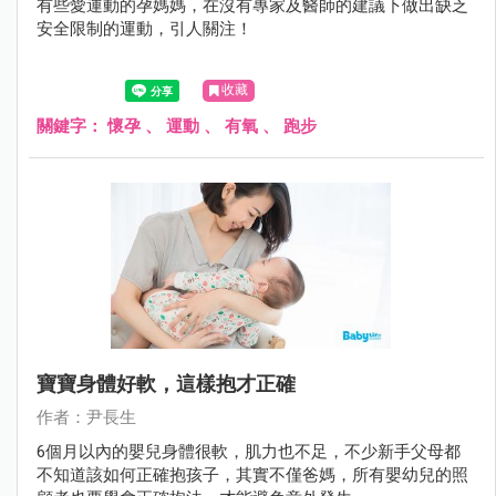
有些愛運動的孕媽媽，在沒有專家及醫師的建議下做出缺乏
安全限制的運動，引人關注！
收藏
關鍵字：
懷孕
、
運動
、
有氧
、
跑步
寶寶身體好軟，這樣抱才正確
作者：尹長生
6個月以內的嬰兒身體很軟，肌力也不足，不少新手父母都
不知道該如何正確抱孩子，其實不僅爸媽，所有嬰幼兒的照