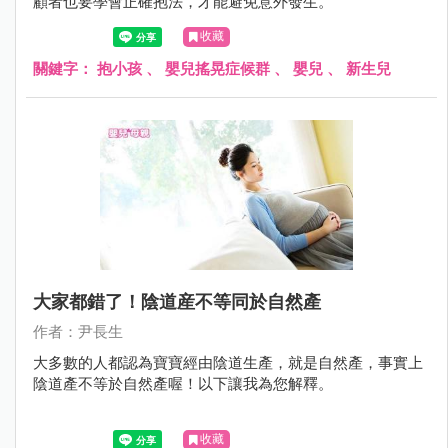
顧者也要學會正確抱法，才能避免意外發生。
收藏
關鍵字：
抱小孩
、
嬰兒搖晃症候群
、
嬰兒
、
新生兒
大家都錯了！陰道産不等同於自然產
作者：尹長生
大多數的人都認為寶寶經由陰道生產，就是自然產，事實上
陰道產不等於自然產喔！以下讓我為您解釋。
收藏