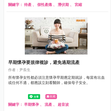
關鍵字：
待產
、
假性產痛
、
潛伏期
、
宮縮
早期懷孕要規律複診，避免過期流產
作者：尹長生
所有懷孕女性都必須注意懷孕早期應定期就診，每當有出血
或任何不適，都應該立刻看醫師，確保母子安全。
收藏
關鍵字：
早期懷孕
、
流產
、
超音波