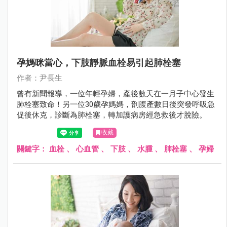
孕媽咪當心，下肢靜脈血栓易引起肺栓塞
作者：尹長生
曾有新聞報導，一位年輕孕婦，產後數天在一月子中心發生
肺栓塞致命！另一位30歲孕媽媽，剖腹產數日後突發呼吸急
促後休克，診斷為肺栓塞，轉加護病房經急救後才脫險。
收藏
關鍵字：
血栓
、
心血管
、
下肢
、
水腫
、
肺栓塞
、
孕婦