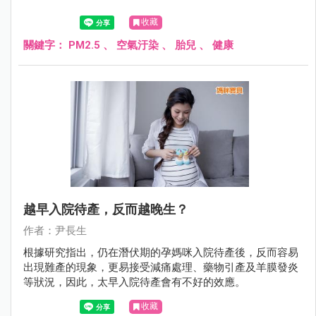
收藏
關鍵字：
PM2.5
、
空氣汙染
、
胎兒
、
健康
越早入院待產，反而越晚生？
作者：尹長生
根據研究指出，仍在潛伏期的孕媽咪入院待產後，反而容易
出現難產的現象，更易接受減痛處理、藥物引產及羊膜發炎
等狀況，因此，太早入院待產會有不好的效應。
收藏