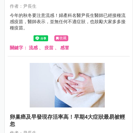
作者：尹長生
今年的秋冬要注意流感！婦產科名醫尹長生醫師已經接種流
感疫苗，醫師表示，並無任何不適症狀，也鼓勵大家多多接
種疫苗。
收藏
關鍵字：
流感
、
疫苗
、
感冒
卵巢癌及早發現存活率高！早期4大症狀最易被輕
忽