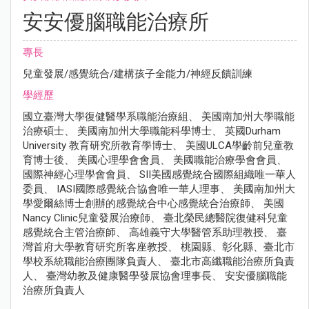
安安優腦職能治療所
專長
兒童發展/感覺統合/建構孩子全能力/神經反饋訓練
學經歷
國立臺灣大學復健醫學系職能治療組、 美國南加州大學職能
治療碩士、 美國南加州大學職能科學博士、 英國Durham
University 教育研究所教育學博士、 美國ULCA學齡前兒童教
育博士後、 美國心理學會會員、 美國職能治療學會會員、
國際神經心理學會會員、 SII美國感覺統合國際組織唯一華人
委員、 IASI國際感覺統合協會唯一華人理事、 美國南加州大
學愛爾絲博士創辦的感覺統合中心感覺統合治療師、 美國
Nancy Clinic兒童發展治療師、 臺北榮民總醫院復健科兒童
感覺統合主管治療師、 高雄義守大學醫管系助理教授、 臺
灣首府大學教育研究所客座教授、 桃園縣、彰化縣、臺北市
學校系統職能治療團隊負責人、 臺北市高纖職能治療所負責
人、 臺灣幼教及健康醫學發展協會理事長、 安安優腦職能
治療所負責人