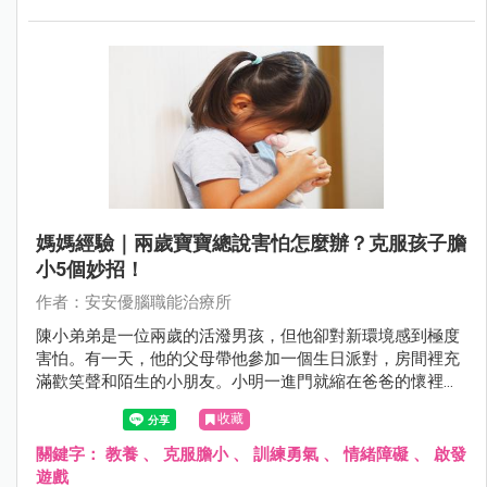
媽媽經驗｜兩歲寶寶總說害怕怎麼辦？克服孩子膽
小5個妙招！
作者：安安優腦職能治療所
陳小弟弟是一位兩歲的活潑男孩，但他卻對新環境感到極度
害怕。有一天，他的父母帶他參加一個生日派對，房間裡充
滿歡笑聲和陌生的小朋友。小明一進門就縮在爸爸的懷裡，
眼神躲閃且不敢發聲。他看著其他小朋友在玩耍，卻不敢加
收藏
入。當有人走近想跟他打招呼時，小明緊張地捏住了爸爸的
衣袖，顯露出典型的害怕表情。即便父母試圖撫慰他，小明
關鍵字：
教養
、
克服膽小
、
訓練勇氣
、
情緒障礙
、
啟發
仍然保持著警戒，不敢踏出安全的爸爸懷抱。這種情境凸顯
遊戲