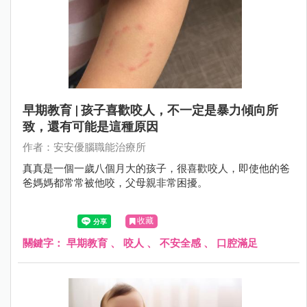
早期教育 | 孩子喜歡咬人，不一定是暴力傾向所
致，還有可能是這種原因
作者：安安優腦職能治療所
真真是一個一歲八個月大的孩子，很喜歡咬人，即使他的爸
爸媽媽都常常被他咬，父母親非常困擾。
收藏
關鍵字：
早期教育
、
咬人
、
不安全感
、
口腔滿足