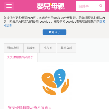
Toggle
navigation
為提供您更多優質的內容，本網站使用cookies分析技術。若繼續閱覽本網站內
容，即表示您同意我們使用 cookies， 關於更多cookies資訊請閱讀我們的
隱私
權說明
。
我知道了
醫師專欄
婦產科
小兒科
其他分科
安安優腦職能治療所
安安優腦職能治療所負責人