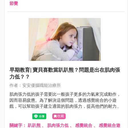
節覺
早期教育| 寶貝喜歡當趴趴熊？問題是出在肌肉張
力低？？
作者：安安優腦職能治療所
肌肉張力低的孩子需要比一般孩子更多的力氣來完成動作，
因而容易疲憊。為了解決這個問題，透過感覺統合的小遊
戲，可以幫助孩子建立適當的肌肉張力，提高他們的耐力和
身體穩定度。
收藏
關鍵字：
趴趴熊
、
肌肉張力低
、
感覺統合
、
感覺統合遊