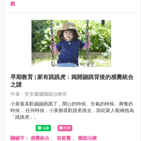
戲
早期教育 | 家有跳跳虎：揭開蹦跳背後的感覺統合
之謎
作者：安安優腦職能治療所
小黃最喜歡蹦蹦跳跳了，開心的時候、生氣的時候、興奮的
時候……任何時候，小黃都喜歡跳來跳去，因此家人昵稱他為
「跳跳虎」。
收藏
關鍵字：
感覺統合
、
前庭覺
、
職能治療