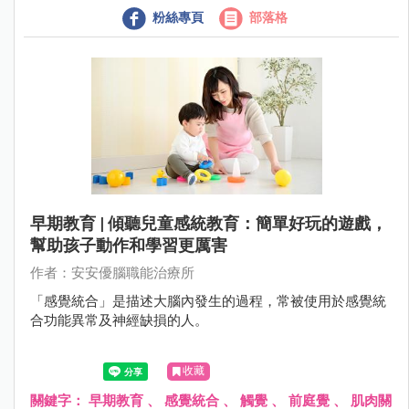
粉絲專頁
部落格
早期教育 | 傾聽兒童感統教育：簡單好玩的遊戲，
幫助孩子動作和學習更厲害
作者：安安優腦職能治療所
「感覺統合」是描述大腦內發生的過程，常被使用於感覺統
合功能異常及神經缺損的人。
收藏
關鍵字：
早期教育
、
感覺統合
、
觸覺
、
前庭覺
、
肌肉關