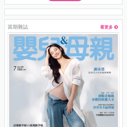
當期雜誌
看更多