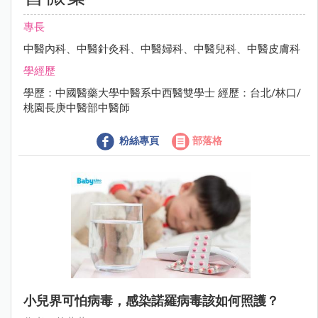
專長
中醫內科、中醫針灸科、中醫婦科、中醫兒科、中醫皮膚科
學經歷
學歷：中國醫藥大學中醫系中西醫雙學士 經歷：台北/林口/
桃園長庚中醫部中醫師
粉絲專頁
部落格
小兒界可怕病毒，感染諾羅病毒該如何照護？