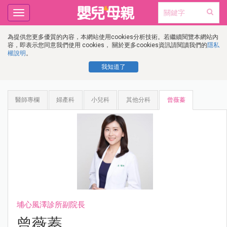
Toggle
navigation
為提供您更多優質的內容，本網站使用cookies分析技術。若繼續閱覽本網站內
容，即表示您同意我們使用 cookies， 關於更多cookies資訊請閱讀我們的
隱私
權說明
。
我知道了
醫師專欄
婦產科
小兒科
其他分科
曾薇蓁
埔心風澤診所副院長
曾薇蓁