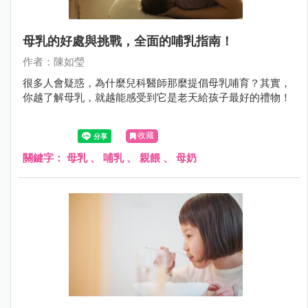
母乳的好處與挑戰，全面的哺乳指南！
作者：陳如瑩
很多人會疑惑，為什麼兒科醫師那麼提倡母乳哺育？其實，
你越了解母乳，就越能感受到它是老天給孩子最好的禮物！
收藏
關鍵字：
母乳
、
哺乳
、
親餵
、
母奶