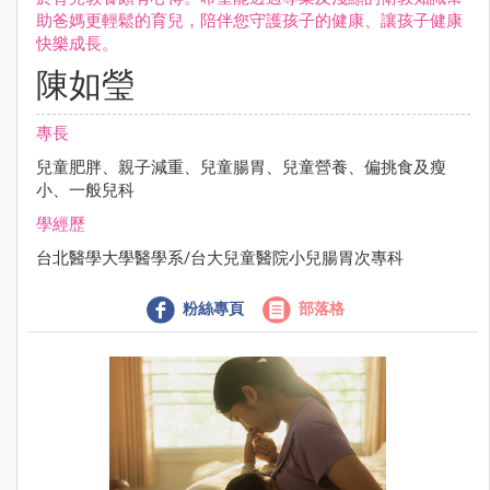
助爸媽更輕鬆的育兒，陪伴您守護孩子的健康、讓孩子健康
快樂成長。
陳如瑩
專長
兒童肥胖、親子減重、兒童腸胃、兒童營養、偏挑食及瘦
小、一般兒科
學經歷
台北醫學大學醫學系/台大兒童醫院小兒腸胃次專科
粉絲專頁
部落格