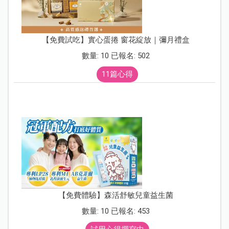
【免費試吃】實心蛋捲 窗花綻放｜彌月禮盒
數量: 10 已報名: 502
11篇心得
【免費體驗】森活舒敏兒童益生菌
數量: 10 已報名: 453