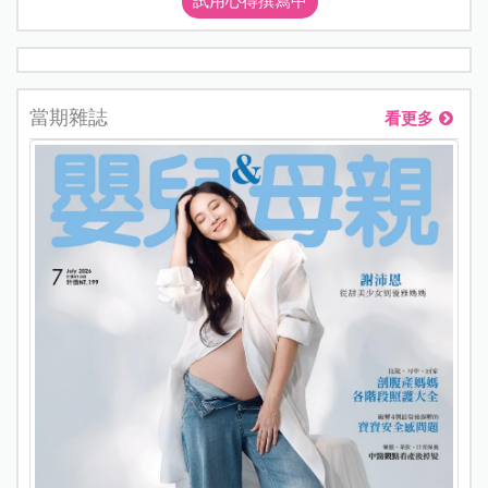
試用心得撰寫中
當期雜誌
看更多