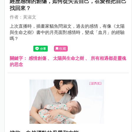
經歷感情的創傷，如何從失去自己，在愛裡把自己
找回來？
作者：黃淑文
上次直播時，插畫家貓魚問淑文，過去的感情，有像《太陽
與生命之樹》書中的月亮面對感情時，變成「血月」的經驗
嗎？
收藏
關鍵字：
感情創傷
、
太陽與生命之樹
、
所有相遇都是靈魂
的思念