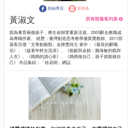
粉絲專頁
部落格
黃淑文
所有部落客列表
因為養育兩個孩子，將生命歸零重新活過。2005辭去教職成
為專職作家。 經歷：臺灣創造思考教學優異獎教師、2011部
落客百傑「文學創藝類」金牌獎得主 著作：《最長的辭職
信》、《趁著年輕去流浪》、《骷顱與金鎖：魏海敏的戲與
人生》、《媽媽的讀心術》、《媽媽做自己，孩子就能做自
己》 作品集結：「桂花樹」網誌