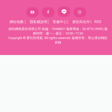
網站地圖
│
隱私權說明
│
客服中心
│
廣告與合作
|
RSS
婦幼網路股份有限公司 統編：70458331 服務專線：02-8712-5959 | 服
務時間：週一～週五：10:00~17:30
Copyright © 嬰兒與母親. All rights reserved. 版權所有，禁止擅自轉貼
節錄