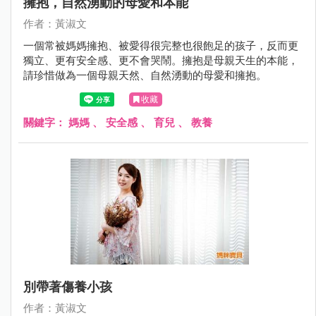
擁抱，自然湧動的母愛和本能
作者：黃淑文
一個常被媽媽擁抱、被愛得很完整也很飽足的孩子，反而更
獨立、更有安全感、更不會哭鬧。擁抱是母親天生的本能，
請珍惜做為一個母親天然、自然湧動的母愛和擁抱。
收藏
關鍵字：
媽媽
、
安全感
、
育兒
、
教養
別帶著傷養小孩
作者：黃淑文