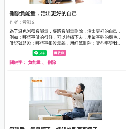
刪除負能量，活出更好的自己
作者：黃淑文
為了避免累積負能量，要將負能量刪除，活出更好的自己，
例如：哪些事做的很好，可以持續下去，用最喜歡的顏色，
做記號鼓勵；哪些事很沒意義，用紅筆刪除；哪些事讓我不
舒服，如果再重來，怎麼做才會更好，就用藍筆修復。
收藏
關鍵字：
負能量
、
刪除