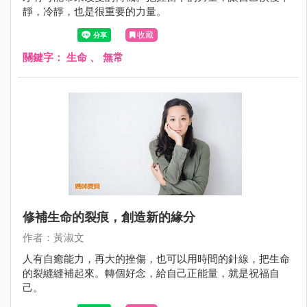
靜，冷靜，也是很重要的力量。
收藏
關鍵字：
生命
、
無常
修補生命的裂痕，創造新的緣分
作者：黃淑文
人有自癒能力，再大的挫傷，也可以用時間的針線，把生命
的裂縫縫補起來。轉個好念，給自己正能量，就是祝福自
己。