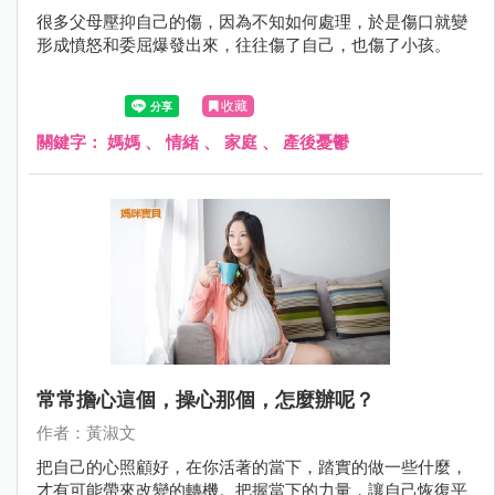
很多父母壓抑自己的傷，因為不知如何處理，於是傷口就變
形成憤怒和委屈爆發出來，往往傷了自己，也傷了小孩。
收藏
關鍵字：
媽媽
、
情緒
、
家庭
、
產後憂鬱
常常擔心這個，操心那個，怎麼辦呢？
作者：黃淑文
把自己的心照顧好，在你活著的當下，踏實的做一些什麼，
才有可能帶來改變的轉機。把握當下的力量，讓自己恢復平