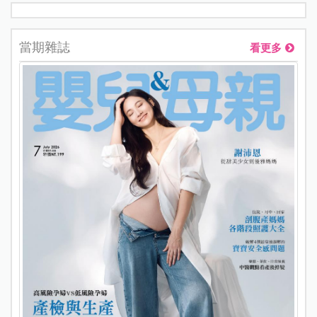
當期雜誌
看更多