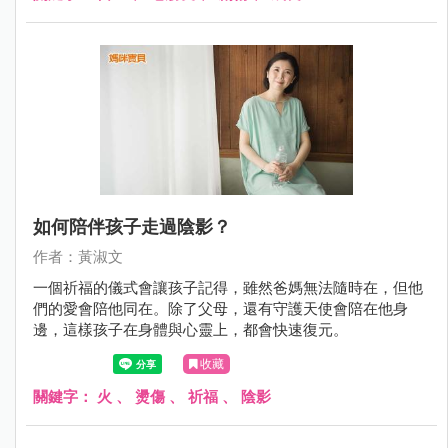
如何陪伴孩子走過陰影？
作者：黃淑文
一個祈福的儀式會讓孩子記得，雖然爸媽無法隨時在，但他
們的愛會陪他同在。除了父母，還有守護天使會陪在他身
邊，這樣孩子在身體與心靈上，都會快速復元。
收藏
關鍵字：
火
、
燙傷
、
祈福
、
陰影