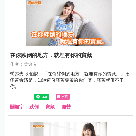
在你跌倒的地方，就埋有你的寶藏
作者：黃淑文
喬瑟夫‧坎伯說：「在你絆倒的地方，就埋有你的寶藏。」把
痛苦看清楚，知道這份痛苦要帶給你什麼，痛苦就傷不了
你。
收藏
關鍵字：
跌倒
、
寶藏
、
痛苦