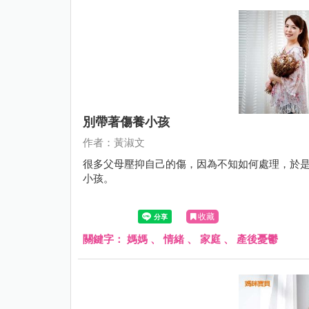
別帶著傷養小孩
作者：黃淑文
很多父母壓抑自己的傷，因為不知如何處理，於
小孩。
收藏
關鍵字：
媽媽
、
情緒
、
家庭
、
產後憂鬱