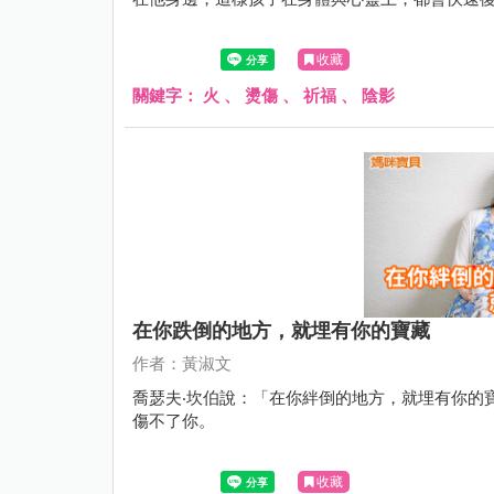
收藏
關鍵字：
火
、
燙傷
、
祈福
、
陰影
在你跌倒的地方，就埋有你的寶藏
作者：黃淑文
喬瑟夫‧坎伯說：「在你絆倒的地方，就埋有你的
傷不了你。
收藏