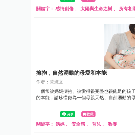
關鍵字：
感情創傷
、
太陽與生命之樹
、
所有相
擁抱，自然湧動的母愛和本能
作者：黃淑文
一個常被媽媽擁抱、被愛得很完整也很飽足的孩
的本能，請珍惜做為一個母親天然、自然湧動的
收藏
關鍵字：
媽媽
、
安全感
、
育兒
、
教養