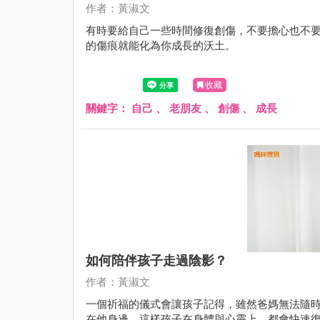
作者：黃淑文
有時要給自己一些時間修復創傷，不要擔心也不
的傷痕就能化為你成長的沃土。
收藏
關鍵字：
自己
、
老朋友
、
創傷
、
成長
如何陪伴孩子走過陰影？
作者：黃淑文
一個祈福的儀式會讓孩子記得，雖然爸媽無法隨
在他身邊，這樣孩子在身體與心靈上，都會快速