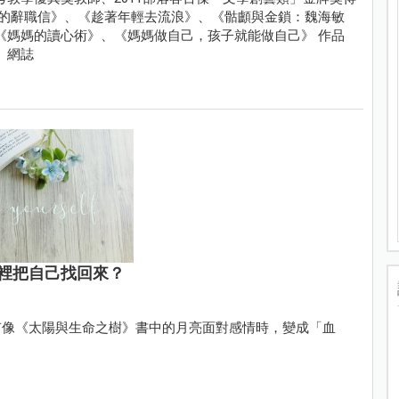
長的辭職信》、《趁著年輕去流浪》、《骷顱與金鎖：魏海敏
《媽媽的讀心術》、《媽媽做自己，孩子就能做自己》 作品
」網誌
裡把自己找回來？
有像《太陽與生命之樹》書中的月亮面對感情時，變成「血