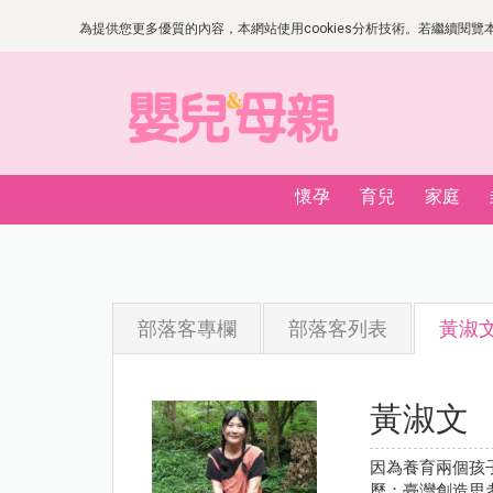
為提供您更多優質的內容，本網站使用cookies分析技術。若繼續閱覽本網
懷孕
育兒
家庭
部落客專欄
部落客列表
黃淑
黃淑文
因為養育兩個孩子
歷：臺灣創造思