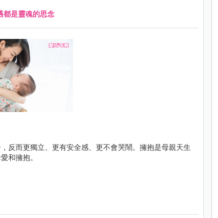
遇都是靈魂的思念
子，反而更獨立、更有安全感、更不會哭鬧。擁抱是母親天生
母愛和擁抱。