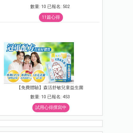
數量: 10 已報名: 502
11篇心得
【免費體驗】森活舒敏兒童益生菌
數量: 10 已報名: 453
試用心得撰寫中