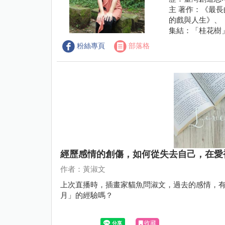
主 著作：《最
的戲與人生》、
集結：「桂花樹
粉絲專頁
部落格
經歷感情的創傷，如何從失去自己，在愛
作者：黃淑文
上次直播時，插畫家貓魚問淑文，過去的感情，
月」的經驗嗎？
收藏